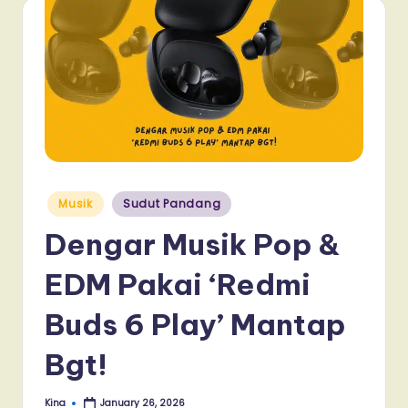
Posted
Musik
Sudut Pandang
in
Dengar Musik Pop &
EDM Pakai ‘Redmi
Buds 6 Play’ Mantap
Bgt!
Kina
January 26, 2026
Posted