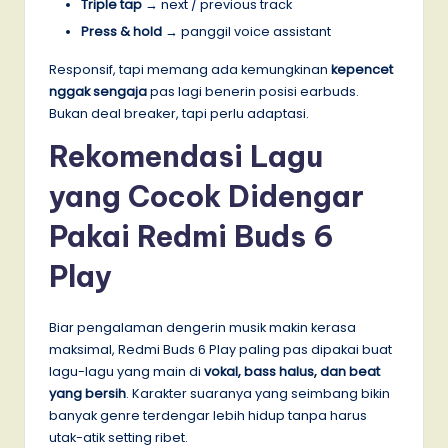
Triple tap
→ next / previous track
Press & hold
→ panggil voice assistant
Responsif, tapi memang ada kemungkinan
kepencet
nggak sengaja
pas lagi benerin posisi earbuds.
Bukan deal breaker, tapi perlu adaptasi.
Rekomendasi Lagu
yang Cocok Didengar
Pakai Redmi Buds 6
Play
Biar pengalaman dengerin musik makin kerasa
maksimal, Redmi Buds 6 Play paling pas dipakai buat
lagu-lagu yang main di
vokal, bass halus, dan beat
yang bersih
. Karakter suaranya yang seimbang bikin
banyak genre terdengar lebih hidup tanpa harus
utak-atik setting ribet.