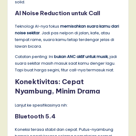
solid.
AI Noise Reduction untuk Call
Teknologi AI-nya fokus
memisahkan suara kamu dari
noise sekitar
. Jadi pas nelpon di jalan, kafe, atau
tempat rame, suara kamu tetap terdengar jelas di
lawan bicara.
Catatan penting: Ini
bukan ANC aktif untuk musik
, jadi
suara sekitar masih masuk saat kamu denger lagu.
Tapi buat harga segini, fitur call-nya termasuk niat.
Konektivitas: Cepat
Nyambung, Minim Drama
Lanjut ke spesifikasinya nih:
Bluetooth 5.4
Koneksi terasa stabil dan cepat. Putus-nyambung