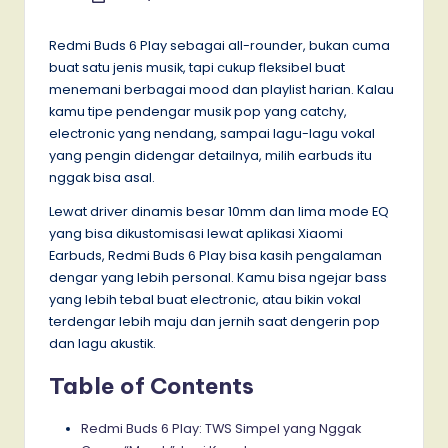
by
Redmi Buds 6 Play sebagai all-rounder, bukan cuma
buat satu jenis musik, tapi cukup fleksibel buat
menemani berbagai mood dan playlist harian. Kalau
kamu tipe pendengar musik pop yang catchy,
electronic yang nendang, sampai lagu-lagu vokal
yang pengin didengar detailnya, milih earbuds itu
nggak bisa asal.
Lewat driver dinamis besar 10mm dan lima mode EQ
yang bisa dikustomisasi lewat aplikasi Xiaomi
Earbuds, Redmi Buds 6 Play bisa kasih pengalaman
dengar yang lebih personal. Kamu bisa ngejar bass
yang lebih tebal buat electronic, atau bikin vokal
terdengar lebih maju dan jernih saat dengerin pop
dan lagu akustik.
Table of Contents
Redmi Buds 6 Play: TWS Simpel yang Nggak