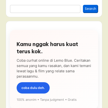
Search
Kamu nggak harus kuat
terus kok.
Coba curhat online di Lemo Blue. Ceritakan
semua yang kamu rasakan, dan kami temani
lewat lagu & film yang relate sama
perasaanmu.
coba dulu deh.
100% anonim • Tanpa judgment • Gratis