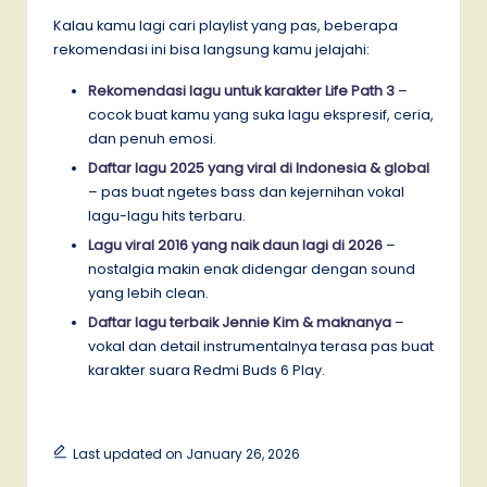
Kalau kamu lagi cari playlist yang pas, beberapa
rekomendasi ini bisa langsung kamu jelajahi:
Rekomendasi lagu untuk karakter Life Path 3
–
cocok buat kamu yang suka lagu ekspresif, ceria,
dan penuh emosi.
Daftar lagu 2025 yang viral di Indonesia & global
– pas buat ngetes bass dan kejernihan vokal
lagu-lagu hits terbaru.
Lagu viral 2016 yang naik daun lagi di 2026
–
nostalgia makin enak didengar dengan sound
yang lebih clean.
Daftar lagu terbaik Jennie Kim & maknanya
–
vokal dan detail instrumentalnya terasa pas buat
karakter suara Redmi Buds 6 Play.
Last updated on January 26, 2026