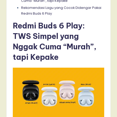
Cuma “Murah”, tapi Kepake
Rekomendasi Lagu yang Cocok Didengar Pakai
Redmi Buds 6 Play
Redmi Buds 6 Play:
TWS Simpel yang
Nggak Cuma “Murah”,
tapi Kepake