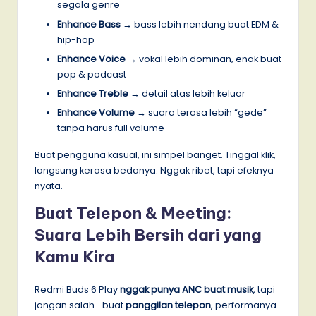
segala genre
Enhance Bass
→ bass lebih nendang buat EDM &
hip-hop
Enhance Voice
→ vokal lebih dominan, enak buat
pop & podcast
Enhance Treble
→ detail atas lebih keluar
Enhance Volume
→ suara terasa lebih “gede”
tanpa harus full volume
Buat pengguna kasual, ini simpel banget. Tinggal klik,
langsung kerasa bedanya. Nggak ribet, tapi efeknya
nyata.
Buat Telepon & Meeting:
Suara Lebih Bersih dari yang
Kamu Kira
Redmi Buds 6 Play
nggak punya ANC buat musik
, tapi
jangan salah—buat
panggilan telepon
, performanya