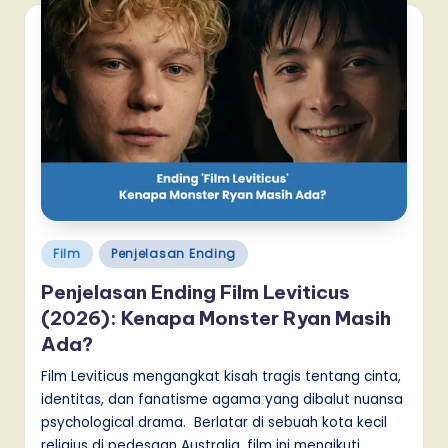
Posted
Film
Penjelasan Ending
in
Penjelasan Ending Film Leviticus
(2026): Kenapa Monster Ryan Masih
Ada?
Film Leviticus mengangkat kisah tragis tentang cinta,
identitas, dan fanatisme agama yang dibalut nuansa
psychological drama. Berlatar di sebuah kota kecil
religius di pedesaan Australia, film ini mengikuti