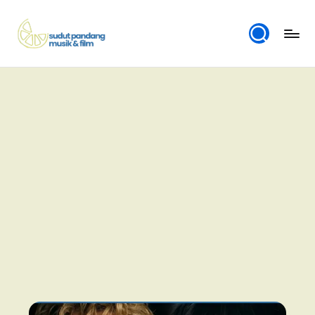
Skip
to
L
Sudut
content
Pandang
e
Musik
m
&
Film
o
B
lu
e