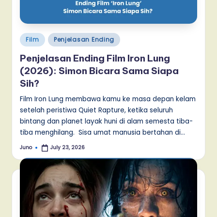
Posted
Film
Penjelasan Ending
in
Penjelasan Ending Film Iron Lung
(2026): Simon Bicara Sama Siapa
Sih?
Film Iron Lung membawa kamu ke masa depan kelam
setelah peristiwa Quiet Rapture, ketika seluruh
bintang dan planet layak huni di alam semesta tiba-
tiba menghilang. Sisa umat manusia bertahan di…
Juno
July 23, 2026
Posted
by