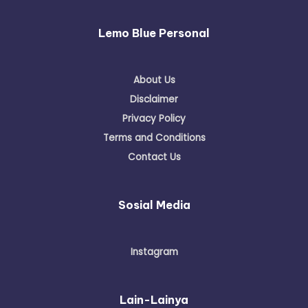
Lemo Blue Personal
About Us
Disclaimer
Privacy Policy
Terms and Conditions
Contact Us
Sosial Media
Instagram
Lain-Lainya