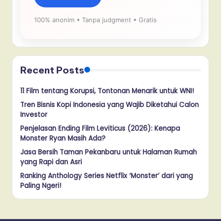
100% anonim • Tanpa judgment • Gratis
Recent Posts
11 Film tentang Korupsi, Tontonan Menarik untuk WNI!
Tren Bisnis Kopi Indonesia yang Wajib Diketahui Calon
Investor
Penjelasan Ending Film Leviticus (2026): Kenapa
Monster Ryan Masih Ada?
Jasa Bersih Taman Pekanbaru untuk Halaman Rumah
yang Rapi dan Asri
Ranking Anthology Series Netflix ‘Monster’ dari yang
Paling Ngeri!