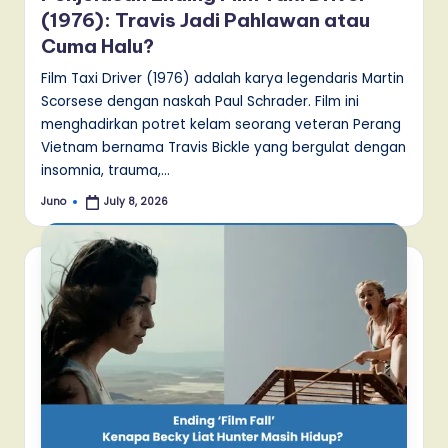
(1976): Travis Jadi Pahlawan atau
Cuma Halu?
Film Taxi Driver (1976) adalah karya legendaris Martin
Scorsese dengan naskah Paul Schrader. Film ini
menghadirkan potret kelam seorang veteran Perang
Vietnam bernama Travis Bickle yang bergulat dengan
insomnia, trauma,…
Juno
July 8, 2026
Posted
by