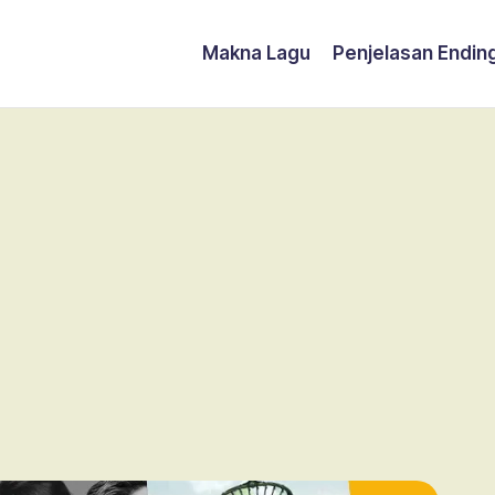
Makna Lagu
Penjelasan Endin