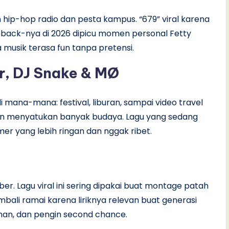
n hip-hop radio dan pesta kampus. “679” viral karena
back-nya di 2026 dipicu momen personal Fetty
 musik terasa fun tanpa pretensi.
r, DJ Snake & MØ
 mana-mana: festival, liburan, sampai video travel
, dan menyatukan banyak budaya. Lagu yang sedang
mmer yang lebih ringan dan nggak ribet.
ieber. Lagu viral ini sering dipakai buat montage patah
mbali ramai karena liriknya relevan buat generasi
han, dan pengin second chance.