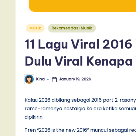
Posted
Musik
Rekomendasi Musik
in
11 Lagu Viral 2016
Dulu Viral Kenapa
January 19, 2026
Kina
Posted
by
Kalau 2026 dibilang sebagai 2016 part 2, rasanya
rame-ramenya nostalgia ke era ketika semuanya
dipikirin.
Tren “2026 is the new 2016” muncul sebagai reak