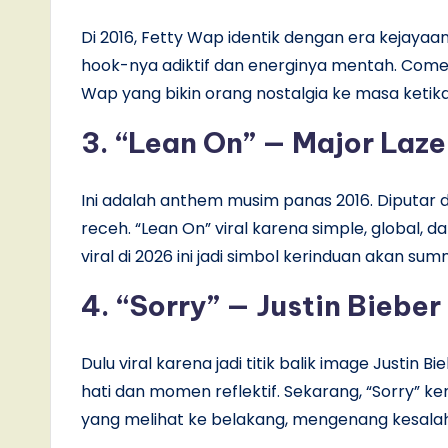
Di 2016, Fetty Wap identik dengan era kejayaa
hook-nya adiktif dan energinya mentah. Come
Wap yang bikin orang nostalgia ke masa ketika
3. “Lean On” — Major Laze
Ini adalah anthem musim panas 2016. Diputar di
receh. “Lean On” viral karena simple, global
viral di 2026 ini jadi simbol kerinduan akan su
4. “Sorry” — Justin Bieber
Dulu viral karena jadi titik balik image Justin B
hati dan momen reflektif. Sekarang, “Sorry” ke
yang melihat ke belakang, mengenang kesala