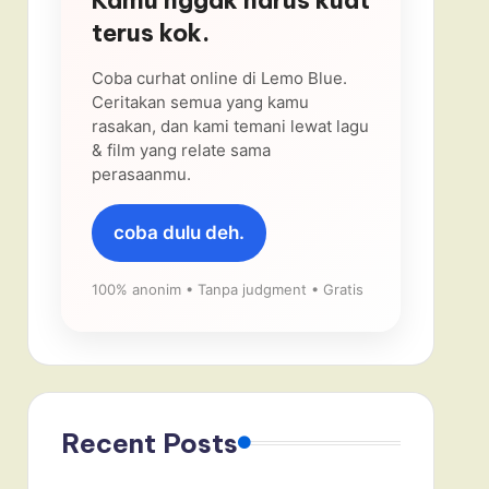
terus kok.
Coba curhat online di Lemo Blue.
Ceritakan semua yang kamu
rasakan, dan kami temani lewat lagu
& film yang relate sama
perasaanmu.
coba dulu deh.
100% anonim • Tanpa judgment • Gratis
Recent Posts