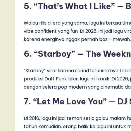
5. “
That’s What I Like
” — 
Walau rilis di era yang sama, lagu ini terasa ti
vibe confident yang fun. Di 2026, ini jadi lagu vi
karena energinya nggak pernah basi—mewah, s
6. “
Starboy
” — The Weeknd
“Starboy” viral karena sound futuristiknya ter
produksi Daft Punk bikin lagu ini ikonik. Di 202
dengan selera pop modern yang cinematic dan
7. “Let Me Love You” — DJ
Di 2016, lagu ini jadi teman setia galau malam 
tahun kemudian, orang balik ke lagu ini untuk