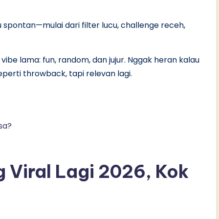
spontan—mulai dari filter lucu, challenge receh,
g vibe lama: fun, random, dan jujur. Nggak heran kalau
eperti throwback, tapi relevan lagi.
isa?
g Viral Lagi 2026, Kok