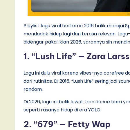
Playlist lagu viral bertema 2016 balik merajai 
mendadak hidup lagi dan terasa relevan. Lagu-
didengar pakai iklan 2026, sarannya sih mendi
1. “Lush Life” — Zara Lars
Lagu ini dulu viral karena vibes-nya carefree 
dari rutinitas. Di 2016, “Lush Life” sering jadi 
random.
Di 2026, lagu ini balik lewat tren dance bar
seperti rasanya hidup di era YOLO.
2. “679” — Fetty Wap