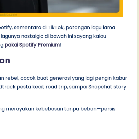
Spotify, sementara di TikTok, potongan lagu lama
lagunya nostalgic di bawah ini sayang kalau
ng
pakai Spotify Premium
!
son
dan rebel, cocok buat generasi yang lagi pengin kabur
soundtrack pesta kecil, road trip, sampai Snapchat story
u yang merayakan kebebasan tanpa beban—persis