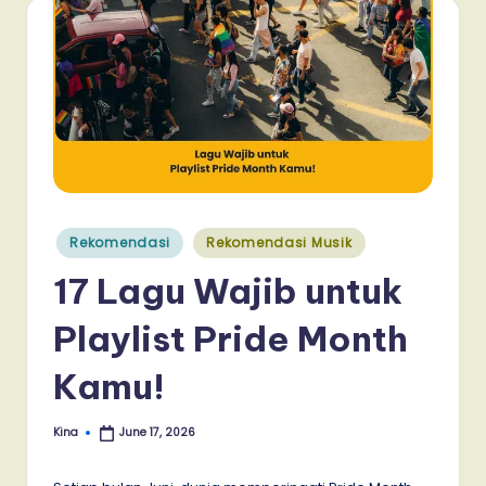
Posted
Rekomendasi
Rekomendasi Musik
in
17 Lagu Wajib untuk
Playlist Pride Month
Kamu!
Kina
June 17, 2026
Posted
by