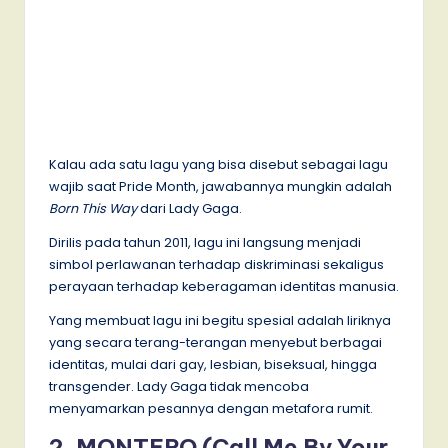
Kalau ada satu lagu yang bisa disebut sebagai lagu
wajib saat Pride Month, jawabannya mungkin adalah
Born This Way
dari Lady Gaga.
Dirilis pada tahun 2011, lagu ini langsung menjadi
simbol perlawanan terhadap diskriminasi sekaligus
perayaan terhadap keberagaman identitas manusia.
Yang membuat lagu ini begitu spesial adalah liriknya
yang secara terang-terangan menyebut berbagai
identitas, mulai dari gay, lesbian, biseksual, hingga
transgender. Lady Gaga tidak mencoba
menyamarkan pesannya dengan metafora rumit.
2. MONTERO (Call Me By Your