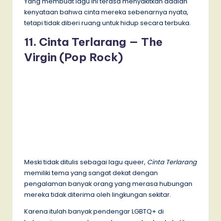
Yang membuat lagu ini terasa menyakitkan adalah
kenyataan bahwa cinta mereka sebenarnya nyata,
tetapi tidak diberi ruang untuk hidup secara terbuka.
11. Cinta Terlarang — The
Virgin (Pop Rock)
Meski tidak ditulis sebagai lagu queer,
Cinta Terlarang
memiliki tema yang sangat dekat dengan
pengalaman banyak orang yang merasa hubungan
mereka tidak diterima oleh lingkungan sekitar.
Karena itulah banyak pendengar LGBTQ+ di