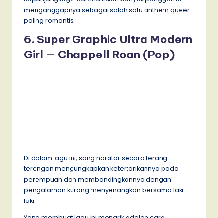
menganggapnya sebagai salah satu anthem queer
paling romantis.
6. Super Graphic Ultra Modern
Girl — Chappell Roan (Pop)
Di dalam lagu ini, sang narator secara terang-
terangan mengungkapkan ketertarikannya pada
perempuan dan membandingkannya dengan
pengalaman kurang menyenangkan bersama laki-
laki.
Yang membuat lagu ini menarik adalah cara