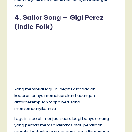
cara.
4. Sailor Song — Gigi Perez
(Indie Folk)
Yang membuat lagu ini begitu kuat adalah
keberaniannya membicarakan hubungan
antarperempuan tanpa berusaha
menyembunyikannya.
Lagu ini seolah menjadi suara bagi banyak orang
yang pernah merasa identitas atau perasaan
mereka bertentangan dengan norma lingkungan