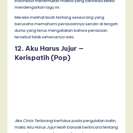
Indonesia menemukan makna yang berbeda ketika
mendengarkan lagu ini.
Mereka melihat kisah tentang seseorang yang
berusaha memahami perasaannya sendiri di tengah
dunia yang terus mengatakan bahwa perasaan
tersebut tidak seharusnya ada.
12. Aku Harus Jujur —
Kerispatih (Pop)
Jika
Cinta Terlarang
berfokus pada pergulatan batin,
maka
Aku Harus Jujur
lebih banyak berbicara tentang