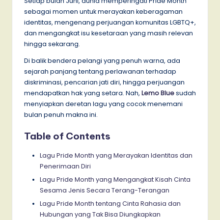
Setiap bulan Juni, dunia memperingati Pride Month
sebagai momen untuk merayakan keberagaman
identitas, mengenang perjuangan komunitas LGBTQ+,
dan mengangkat isu kesetaraan yang masih relevan
hingga sekarang.
Di balik bendera pelangi yang penuh warna, ada
sejarah panjang tentang perlawanan terhadap
diskriminasi, pencarian jati diri, hingga perjuangan
mendapatkan hak yang setara. Nah,
Lemo Blue
sudah
menyiapkan deretan lagu yang cocok menemani
bulan penuh makna ini.
Table of Contents
Lagu Pride Month yang Merayakan Identitas dan
Penerimaan Diri
Lagu Pride Month yang Mengangkat Kisah Cinta
Sesama Jenis Secara Terang-Terangan
Lagu Pride Month tentang Cinta Rahasia dan
Hubungan yang Tak Bisa Diungkapkan