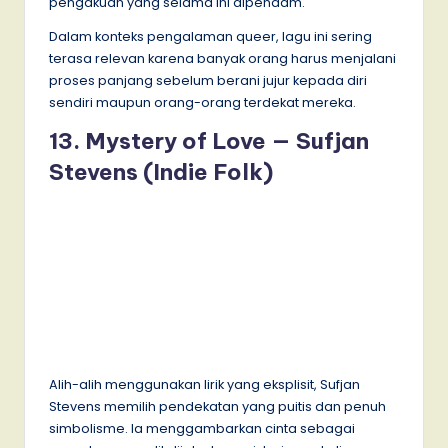
pengakuan yang selama ini dipendam.
Dalam konteks pengalaman queer, lagu ini sering
terasa relevan karena banyak orang harus menjalani
proses panjang sebelum berani jujur kepada diri
sendiri maupun orang-orang terdekat mereka.
13. Mystery of Love — Sufjan
Stevens (Indie Folk)
Alih-alih menggunakan lirik yang eksplisit, Sufjan
Stevens memilih pendekatan yang puitis dan penuh
simbolisme. Ia menggambarkan cinta sebagai