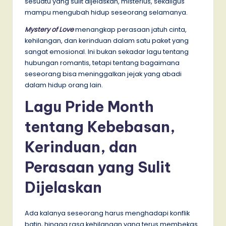
sesuatu yang sulit dijelaskan, misterius, sekaligus
mampu mengubah hidup seseorang selamanya.
Mystery of Love
menangkap perasaan jatuh cinta,
kehilangan, dan kerinduan dalam satu paket yang
sangat emosional. Ini bukan sekadar lagu tentang
hubungan romantis, tetapi tentang bagaimana
seseorang bisa meninggalkan jejak yang abadi
dalam hidup orang lain.
Lagu Pride Month
tentang Kebebasan,
Kerinduan, dan
Perasaan yang Sulit
Dijelaskan
Ada kalanya seseorang harus menghadapi konflik
batin, hingga rasa kehilangan yang terus membekas