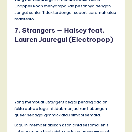
Chappell Roan menyampaikan pesannya dengan
sangat santai. Tidak terdengar seperti ceramah atau
manifesto.
7. Strangers — Halsey feat.
Lauren Jauregui (Electropop)
Yang membuat
Strangers
begitu penting adalah
fakta bahwa lagu ini tidak menjadikan hubungan
queer sebagai gimmick atau simbol semata.
Lagu ini memperlakukan kisah cinta sesama jenis
sebagaimana kisah cinta pada umumnya—penuh