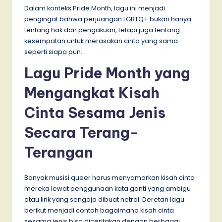
Dalam konteks Pride Month, lagu ini menjadi
pengingat bahwa perjuangan LGBTQ+ bukan hanya
tentang hak dan pengakuan, tetapi juga tentang
kesempatan untuk merasakan cinta yang sama
seperti siapa pun.
Lagu Pride Month yang
Mengangkat Kisah
Cinta Sesama Jenis
Secara Terang-
Terangan
Banyak musisi queer harus menyamarkan kisah cinta
mereka lewat penggunaan kata ganti yang ambigu
atau lirik yang sengaja dibuat netral. Deretan lagu
berikut menjadi contoh bagaimana kisah cinta
sesama jenis bisa diceritakan dengan berbagai