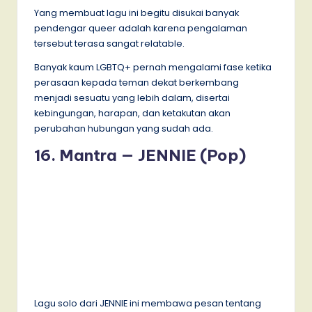
Yang membuat lagu ini begitu disukai banyak
pendengar queer adalah karena pengalaman
tersebut terasa sangat relatable.
Banyak kaum LGBTQ+ pernah mengalami fase ketika
perasaan kepada teman dekat berkembang
menjadi sesuatu yang lebih dalam, disertai
kebingungan, harapan, dan ketakutan akan
perubahan hubungan yang sudah ada.
16. Mantra — JENNIE (Pop)
Lagu solo dari JENNIE ini membawa pesan tentang