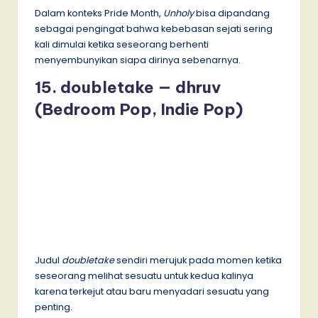
Dalam konteks Pride Month,
Unholy
bisa dipandang
sebagai pengingat bahwa kebebasan sejati sering
kali dimulai ketika seseorang berhenti
menyembunyikan siapa dirinya sebenarnya.
15. doubletake — dhruv
(Bedroom Pop, Indie Pop)
Judul
doubletake
sendiri merujuk pada momen ketika
seseorang melihat sesuatu untuk kedua kalinya
karena terkejut atau baru menyadari sesuatu yang
penting.