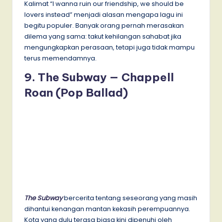
Kalimat “I wanna ruin our friendship, we should be
lovers instead” menjadi alasan mengapa lagu ini
begitu populer. Banyak orang pernah merasakan
dilema yang sama: takut kehilangan sahabat jika
mengungkapkan perasaan, tetapi juga tidak mampu
terus memendamnya.
9. The Subway — Chappell
Roan (Pop Ballad)
The Subway
bercerita tentang seseorang yang masih
dihantui kenangan mantan kekasih perempuannya.
Kota yang dulu terasa biasa kini dipenuhi oleh