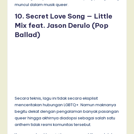
muncul dalam musik queer.
10. Secret Love Song — Little
Mix feat. Jason Derulo (Pop
Ballad)
Secara teknis, lagu ini tidak secara eksplisit
menceritakan hubungan LGBTQ+. Namun maknanya
begitu dekat dengan pengalaman banyak pasangan
queer hingga akhirnya diadopsi sebagai salah satu
anthem tidak resmi komunitas tersebut.