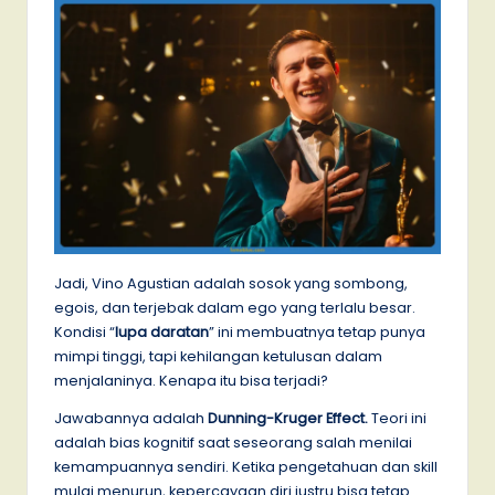
Jadi, Vino Agustian adalah sosok yang sombong,
egois, dan terjebak dalam ego yang terlalu besar.
Kondisi “
lupa daratan
” ini membuatnya tetap punya
mimpi tinggi, tapi kehilangan ketulusan dalam
menjalaninya. Kenapa itu bisa terjadi?
Jawabannya adalah
Dunning-Kruger Effect.
Teori ini
adalah bias kognitif saat seseorang salah menilai
kemampuannya sendiri. Ketika pengetahuan dan skill
mulai menurun, kepercayaan diri justru bisa tetap