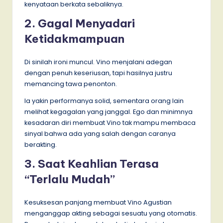
kenyataan berkata sebaliknya.
2. Gagal Menyadari
Ketidakmampuan
Di sinilah ironi muncul. Vino menjalani adegan
dengan penuh keseriusan, tapi hasilnya justru
memancing tawa penonton.
Ia yakin performanya solid, sementara orang lain
melihat kegagalan yang janggal. Ego dan minimnya
kesadaran diri membuat Vino tak mampu membaca
sinyal bahwa ada yang salah dengan caranya
berakting.
3. Saat Keahlian Terasa
“Terlalu Mudah”
Kesuksesan panjang membuat Vino Agustian
menganggap akting sebagai sesuatu yang otomatis.