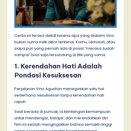
Cerita ini terasa dekat karena apa yang dialami Vino
bukan cuma milik aktor terkenal. Kamu, LemoList, atau
siapa pun yang pernah ada di posisi “merasa sudah
sampai” bisa saja tersandung di titik yang sama.
1. Kerendahan Hati Adalah
Pondasi Kesuksesan
Perjalanan Vino Agustian menegaskan satu hal
sederhana: kesuksesan tanpa kerendahan hati
rapuh.
Saat berada di puncak, ia kehilangan kemampuan
untuk mendengar, belajar, dan merendahkan diri.
Film ini seolah mengingatkan bahwa semakin tinggi
posisi seseorang, semakin besar tanggung