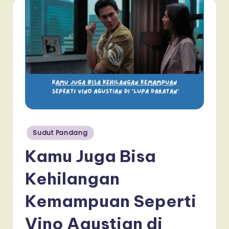
Posted
Sudut Pandang
in
Kamu Juga Bisa
Kehilangan
Kemampuan Seperti
Vino Agustian di