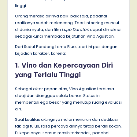
tinggi.
Orang merasa dirinya baik-baik saja, padahal
realitanya sudah melenceng. Teori ini sering muncul
di dunia nyata, dan film
Lupa Daratan
dapat dimaknai
sebagai kunci membaca kejatuhan Vino Agustian.
Dari Sudut Pandang Lemo Blue, teori ini pas dengan
kejadian karakter, karena:
1. Vino dan Kepercayaan Diri
yang Terlalu Tinggi
Sebagai aktor papan atas, Vino Agustian terbiasa
dipuji dan dianggap selalu benar. Status ini
membentuk ego besar yang menutup ruang evaluasi
diri.
Saat kualitas aktingnya mulai menurun dan dedikasi
tak lagi tulus, rasa percaya dirinya tetap berdiri kokoh.
Di kepalanya, semua masih terkendali, padahal