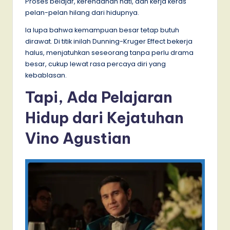
Proses belajar, kerendahan hati, dan kerja keras
pelan-pelan hilang dari hidupnya.
Ia lupa bahwa kemampuan besar tetap butuh
dirawat. Di titik inilah Dunning-Kruger Effect bekerja
halus, menjatuhkan seseorang tanpa perlu drama
besar, cukup lewat rasa percaya diri yang
kebablasan.
Tapi, Ada Pelajaran
Hidup dari Kejatuhan
Vino Agustian