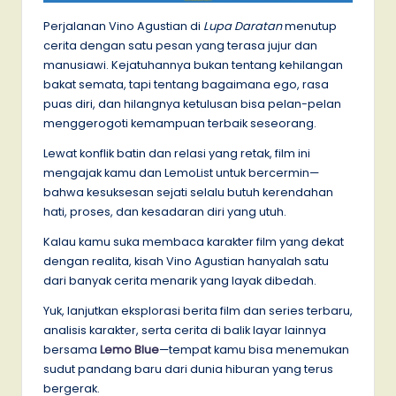
Perjalanan Vino Agustian di
Lupa Daratan
menutup
cerita dengan satu pesan yang terasa jujur dan
manusiawi. Kejatuhannya bukan tentang kehilangan
bakat semata, tapi tentang bagaimana ego, rasa
puas diri, dan hilangnya ketulusan bisa pelan-pelan
menggerogoti kemampuan terbaik seseorang.
Lewat konflik batin dan relasi yang retak, film ini
mengajak kamu dan LemoList untuk bercermin—
bahwa kesuksesan sejati selalu butuh kerendahan
hati, proses, dan kesadaran diri yang utuh.
Kalau kamu suka membaca karakter film yang dekat
dengan realita, kisah Vino Agustian hanyalah satu
dari banyak cerita menarik yang layak dibedah.
Yuk, lanjutkan eksplorasi berita film dan series terbaru,
analisis karakter, serta cerita di balik layar lainnya
bersama
Lemo Blue
—tempat kamu bisa menemukan
sudut pandang baru dari dunia hiburan yang terus
bergerak.