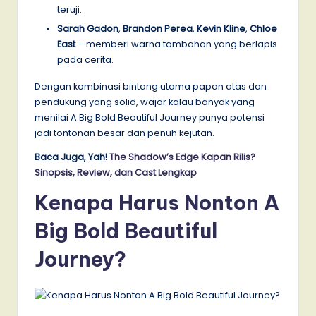
teruji.
Sarah Gadon
,
Brandon Perea
,
Kevin Kline
,
Chloe
East
– memberi warna tambahan yang berlapis
pada cerita.
Dengan kombinasi bintang utama papan atas dan
pendukung yang solid, wajar kalau banyak yang
menilai A Big Bold Beautiful Journey punya potensi
jadi tontonan besar dan penuh kejutan.
Baca Juga, Yah!
The Shadow’s Edge Kapan Rilis?
Sinopsis, Review, dan Cast Lengkap
Kenapa Harus Nonton A
Big Bold Beautiful
Journey?