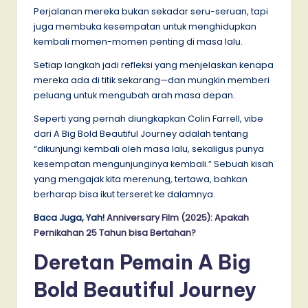
Perjalanan mereka bukan sekadar seru-seruan, tapi
juga membuka kesempatan untuk menghidupkan
kembali momen-momen penting di masa lalu.
Setiap langkah jadi refleksi yang menjelaskan kenapa
mereka ada di titik sekarang—dan mungkin memberi
peluang untuk mengubah arah masa depan.
Seperti yang pernah diungkapkan Colin Farrell, vibe
dari A Big Bold Beautiful Journey adalah tentang
“dikunjungi kembali oleh masa lalu, sekaligus punya
kesempatan mengunjunginya kembali.” Sebuah kisah
yang mengajak kita merenung, tertawa, bahkan
berharap bisa ikut terseret ke dalamnya.
Baca Juga, Yah!
Anniversary Film (2025): Apakah
Pernikahan 25 Tahun bisa Bertahan?
Deretan Pemain A Big
Bold Beautiful Journey