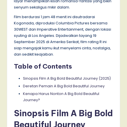
layar menampilkan kisah romansa-fantasi yang bikin
senyum sekaligus mikir dalam.
Film berdurasi 1 jam 48 menit ini disutradarai
Kogonada, diproduksi Columbia Pictures bersama
30WEST dan Imperative Entertainment, dengan lokasi
syuting di Los Angeles. Dijadwalkan tayang 19
September 2025 di Amerika Serikat, film rating R ini
siap mengajak kamu ikut menyelami cinta, nostalgia,
dan sedikit keajaiban.
Table of Contents
Sinopsis Film A Big Bold Beautiful Journey (2025)
Deretan Pemain A Big Bold Beautiful Journey
Kenapa Harus Nonton A Big Bold Beautiful
Journey?
Sinopsis Film A Big Bold
Beautiful Journey