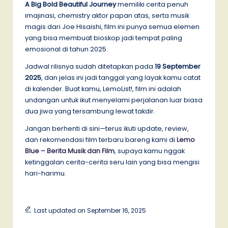
A Big Bold Beautiful Journey
memiliki cerita penuh
imajinasi, chemistry aktor papan atas, serta musik
magis dari Joe Hisaishi, film ini punya semua elemen
yang bisa membuat bioskop jadi tempat paling
emosional di tahun 2025.
Jadwal rilisnya sudah ditetapkan pada
19 September
2025
, dan jelas ini jadi tanggal yang layak kamu catat
di kalender. Buat kamu, LemoList!, film ini adalah
undangan untuk ikut menyelami perjalanan luar biasa
dua jiwa yang tersambung lewat takdir.
Jangan berhenti di sini—terus ikuti update, review,
dan rekomendasi film terbaru bareng kami di
Lemo
Blue – Berita Musik dan Film
, supaya kamu nggak
ketinggalan cerita-cerita seru lain yang bisa mengisi
hari-harimu.
Last updated on September 16, 2025