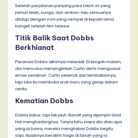
Setelah perjalanan panjang para tokoh ini yang
penuh lelah, curiga, dan ambisi—lalu semuanya
ditutup dengan ironi yang nempel di kepala lama
banget setelah film selesai.
Titik Balik Saat Dobbs
Berkhianat
Paranoia Dobbs akhirnya meledak. Di tengah malam,
dia mencoba menyingkirkan Curtin demi menguasai
emas sendirian. Curtin selamat dari tembakannya,
tapi luka itu membuka arah baru yang gelap dalam
cerita.
Kematian Dobbs
Dobbs kabur, tapi tak jauh. Bandit yang dipimpin Gold
Hat menghadangnya. Tanpa tahu siapa dia atau apa
yang ia bawa, mereka menghabisi Dobbs begitu
saja. Nasibnya berakhir tragis di tanah yang ia