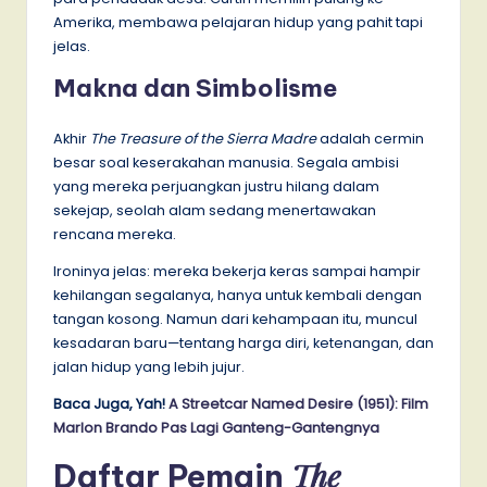
Amerika, membawa pelajaran hidup yang pahit tapi
jelas.
Makna dan Simbolisme
Akhir
The Treasure of the Sierra Madre
adalah cermin
besar soal keserakahan manusia. Segala ambisi
yang mereka perjuangkan justru hilang dalam
sekejap, seolah alam sedang menertawakan
rencana mereka.
Ironinya jelas: mereka bekerja keras sampai hampir
kehilangan segalanya, hanya untuk kembali dengan
tangan kosong. Namun dari kehampaan itu, muncul
kesadaran baru—tentang harga diri, ketenangan, dan
jalan hidup yang lebih jujur.
Baca Juga, Yah!
A Streetcar Named Desire (1951): Film
Marlon Brando Pas Lagi Ganteng-Gantengnya
The
Daftar Pemain