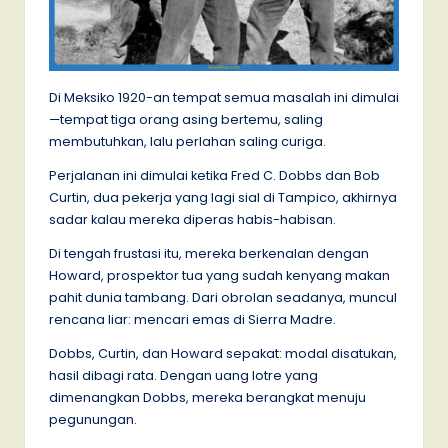
Di Meksiko 1920-an tempat semua masalah ini dimulai
—tempat tiga orang asing bertemu, saling
membutuhkan, lalu perlahan saling curiga.
Perjalanan ini dimulai ketika Fred C. Dobbs dan Bob
Curtin, dua pekerja yang lagi sial di Tampico, akhirnya
sadar kalau mereka diperas habis-habisan.
Di tengah frustasi itu, mereka berkenalan dengan
Howard, prospektor tua yang sudah kenyang makan
pahit dunia tambang. Dari obrolan seadanya, muncul
rencana liar: mencari emas di Sierra Madre.
Dobbs, Curtin, dan Howard sepakat: modal disatukan,
hasil dibagi rata. Dengan uang lotre yang
dimenangkan Dobbs, mereka berangkat menuju
pegunungan.