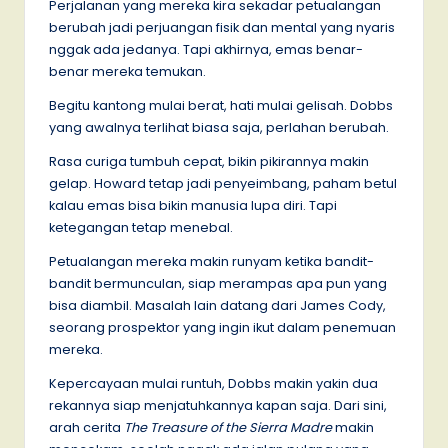
Perjalanan yang mereka kira sekadar petualangan
berubah jadi perjuangan fisik dan mental yang nyaris
nggak ada jedanya. Tapi akhirnya, emas benar-
benar mereka temukan.
Begitu kantong mulai berat, hati mulai gelisah. Dobbs
yang awalnya terlihat biasa saja, perlahan berubah.
Rasa curiga tumbuh cepat, bikin pikirannya makin
gelap. Howard tetap jadi penyeimbang, paham betul
kalau emas bisa bikin manusia lupa diri. Tapi
ketegangan tetap menebal.
Petualangan mereka makin runyam ketika bandit-
bandit bermunculan, siap merampas apa pun yang
bisa diambil. Masalah lain datang dari James Cody,
seorang prospektor yang ingin ikut dalam penemuan
mereka.
Kepercayaan mulai runtuh, Dobbs makin yakin dua
rekannya siap menjatuhkannya kapan saja. Dari sini,
arah cerita
The Treasure of the Sierra Madre
makin