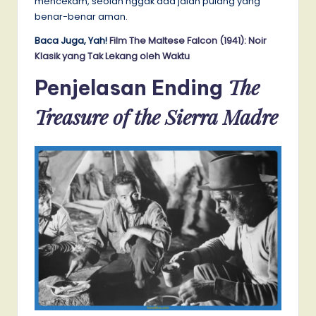
mencekam, seolah nggak ada jalan pulang yang
benar-benar aman.
Baca Juga, Yah!
Film The Maltese Falcon (1941): Noir
Klasik yang Tak Lekang oleh Waktu
The
Penjelasan Ending
Treasure of the Sierra Madre