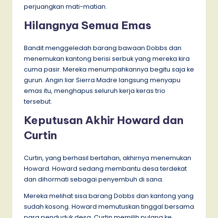
perjuangkan mati-matian.
Hilangnya Semua Emas
Bandit menggeledah barang bawaan Dobbs dan
menemukan kantong berisi serbuk yang mereka kira
cuma pasir. Mereka menumpahkannya begitu saja ke
gurun. Angin liar Sierra Madre langsung menyapu
emas itu, menghapus seluruh kerja keras trio
tersebut.
Keputusan Akhir Howard dan
Curtin
Curtin, yang berhasil bertahan, akhirnya menemukan
Howard. Howard sedang membantu desa terdekat
dan dihormati sebagai penyembuh di sana.
Mereka melihat sisa barang Dobbs dan kantong yang
sudah kosong. Howard memutuskan tinggal bersama
para penduduk desa. Curtin memilih pulang ke