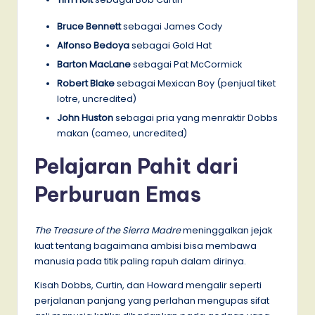
Bruce Bennett
sebagai James Cody
Alfonso Bedoya
sebagai Gold Hat
Barton MacLane
sebagai Pat McCormick
Robert Blake
sebagai Mexican Boy (penjual tiket
lotre, uncredited)
John Huston
sebagai pria yang menraktir Dobbs
makan (cameo, uncredited)
Pelajaran Pahit dari
Perburuan Emas
The Treasure of the Sierra Madre
meninggalkan jejak
kuat tentang bagaimana ambisi bisa membawa
manusia pada titik paling rapuh dalam dirinya.
Kisah Dobbs, Curtin, dan Howard mengalir seperti
perjalanan panjang yang perlahan mengupas sifat