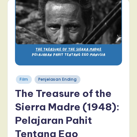
Posted
Film
Penjelasan Ending
in
The Treasure of the
Sierra Madre (1948):
Pelajaran Pahit
Tentang Ego