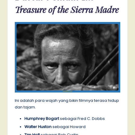
Treasure of the Sierra Madre
Ini adalah para wajah yang bikin filmnya terasa hidup
dan tajam.
Humphrey Bogart
sebagai Fred C. Dobbs
Walter Huston
sebagai Howard
Tim Holt
sebagai Bob Curtin