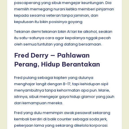
pascaperang yang sibuk mengejar keuntungan. Dia
memilih memegang nurani ketika memberi pinjaman
kepada sesama veteran tanpa jaminan, dan
keputusan itu bikin posisinya goyang.
Tekanan demi tekanan bikin Al lari ke alkohol, seakan
itu satu-satunya cara agar kepalanya nggak pecah
oleh semua tuntutan yang datang bersamaan.
Fred Derry — Pahlawan
Perang, Hidup Berantakan
Fred pulang sebagai kapten yang dulunya
menghajar langit dengan B-17, tapi kehidupan sipil
menyambutnya tanpa kehormatan apa pun. Marie,
istrinya, sibuk mengejar gaya hidup glamor yang jauh
dari kemampuan mereka.
Fred yang dulu memimpin awak pesawat sekarang
kembali berdiri di balik counter sebagai soda jerk,
pekerjaan lama yang sekarang dikelola korporasi.