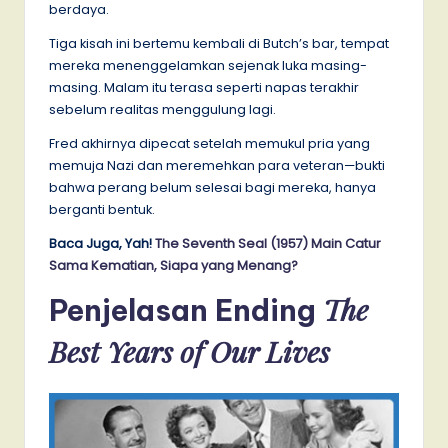
berdaya.
Tiga kisah ini bertemu kembali di Butch’s bar, tempat
mereka menenggelamkan sejenak luka masing-
masing. Malam itu terasa seperti napas terakhir
sebelum realitas menggulung lagi.
Fred akhirnya dipecat setelah memukul pria yang
memuja Nazi dan meremehkan para veteran—bukti
bahwa perang belum selesai bagi mereka, hanya
berganti bentuk.
Baca Juga, Yah!
The Seventh Seal (1957) Main Catur
Sama Kematian, Siapa yang Menang?
The
Penjelasan Ending
Best Years of Our Lives