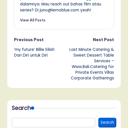
dalamnya. Mau reach out bahas film atau
series? Di juno@lemoblue.com yeah!
View All Posts
Post
Previous Post
Next Post
‘my future’ Billie Eilish:
Last Minute Catering &
navigation
Dari Diri untuk Diri
Sweet Dessert Table
Services –
Www.Bali.Catering for
Private Events Villas
Corporate Gatherings
Search
Search