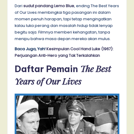
Dari
sudut pandang Lemo Blue
, ending The Best Years
of Our Lives membingkai tiga pasangan ini dalam
momen penuh harapan, tapi tetap mengingatkan
kalau luka perang dan masalah hidup tidak lenyap
begitu saja. Filmnya memberi kehangatan, tanpa
menipu bahwa masa depan mereka akan mulus.
Baca Juga, Yah!
Kesimpulan Cool Hand Luke (1967):
Perjuangan Anti-Hero yang Tak Terkalahkan
The Best
Daftar Pemain
Years of Our Lives