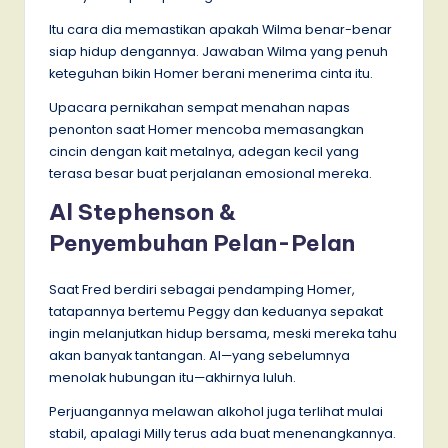
Itu cara dia memastikan apakah Wilma benar-benar
siap hidup dengannya. Jawaban Wilma yang penuh
keteguhan bikin Homer berani menerima cinta itu.
Upacara pernikahan sempat menahan napas
penonton saat Homer mencoba memasangkan
cincin dengan kait metalnya, adegan kecil yang
terasa besar buat perjalanan emosional mereka.
Al Stephenson &
Penyembuhan Pelan-Pelan
Saat Fred berdiri sebagai pendamping Homer,
tatapannya bertemu Peggy dan keduanya sepakat
ingin melanjutkan hidup bersama, meski mereka tahu
akan banyak tantangan. Al—yang sebelumnya
menolak hubungan itu—akhirnya luluh.
Perjuangannya melawan alkohol juga terlihat mulai
stabil, apalagi Milly terus ada buat menenangkannya.