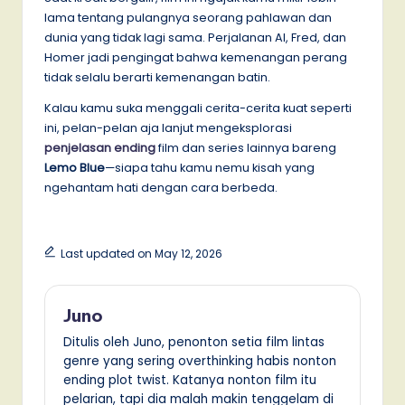
lama tentang pulangnya seorang pahlawan dan
dunia yang tidak lagi sama. Perjalanan Al, Fred, dan
Homer jadi pengingat bahwa kemenangan perang
tidak selalu berarti kemenangan batin.
Kalau kamu suka menggali cerita-cerita kuat seperti
ini, pelan-pelan aja lanjut mengeksplorasi
penjelasan ending
film dan series lainnya bareng
Lemo Blue
—siapa tahu kamu nemu kisah yang
ngehantam hati dengan cara berbeda.
Last updated on May 12, 2026
Juno
Ditulis oleh Juno, penonton setia film lintas
genre yang sering overthinking habis nonton
ending plot twist. Katanya nonton film itu
pelarian, tapi dia malah makin tenggelam di