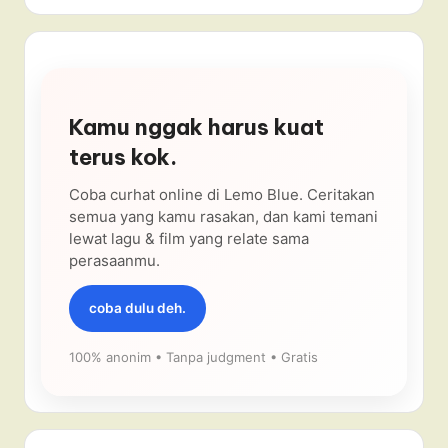
Kamu nggak harus kuat
terus kok.
Coba curhat online di Lemo Blue. Ceritakan
semua yang kamu rasakan, dan kami temani
lewat lagu & film yang relate sama
perasaanmu.
coba dulu deh.
100% anonim • Tanpa judgment • Gratis