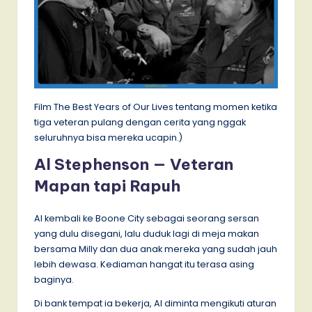
Film The Best Years of Our Lives tentang momen ketika
tiga veteran pulang dengan cerita yang nggak
seluruhnya bisa mereka ucapin.)
Al Stephenson — Veteran
Mapan tapi Rapuh
Al kembali ke Boone City sebagai seorang sersan
yang dulu disegani, lalu duduk lagi di meja makan
bersama Milly dan dua anak mereka yang sudah jauh
lebih dewasa. Kediaman hangat itu terasa asing
baginya.
Di bank tempat ia bekerja, Al diminta mengikuti aturan