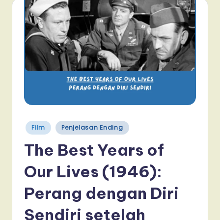
Posted
Film
Penjelasan Ending
in
The Best Years of
Our Lives (1946):
Perang dengan Diri
Sendiri setelah