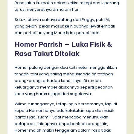
Rasa jatuh itu makin dalam ketika mimpi buruk perang
terus menyeretnya di malam hari.
Satu-satunya cahaya datang dari Peggy, putri Al,
yang pelan-pelan masuk ke hidupnya lewat empati
dan perhatian yang Marie tidak pernah beri.
Homer Parrish — Luka Fisik &
Rasa Takut Ditolak
Homer pulang dengan dua kait metal menggantikan
tangan, tapi yang paling mengusik adalah tatapan
orang-orang terhadap kondisinya. Di rumah,
keluarganya memperlakukannya seperti pecahan
kaca yang harus dijaga dari segalanya.
Wilma, tunangannya, tetap ingin bersamanya, tapi di
kepala Homer hanya ada ketakutan: apa dia masih
pantas jadi suami? Saat mencoba menunjukkan
betapa sulit hidupnya tanpa bantuan orang lain,
Homer malah makin tenggelam dalam rasa tidak