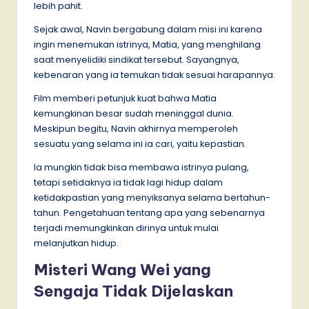
lebih pahit.
Sejak awal, Navin bergabung dalam misi ini karena
ingin menemukan istrinya, Matia, yang menghilang
saat menyelidiki sindikat tersebut. Sayangnya,
kebenaran yang ia temukan tidak sesuai harapannya.
Film memberi petunjuk kuat bahwa Matia
kemungkinan besar sudah meninggal dunia.
Meskipun begitu, Navin akhirnya memperoleh
sesuatu yang selama ini ia cari, yaitu kepastian.
Ia mungkin tidak bisa membawa istrinya pulang,
tetapi setidaknya ia tidak lagi hidup dalam
ketidakpastian yang menyiksanya selama bertahun-
tahun. Pengetahuan tentang apa yang sebenarnya
terjadi memungkinkan dirinya untuk mulai
melanjutkan hidup.
Misteri Wang Wei yang
Sengaja Tidak Dijelaskan