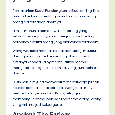
Berdasarkan
Sudut Pandang Lemo Blue
, ending The
Furious berbicara tentang kekuatan cinta seorang
orang tua terhadap anaknya.
Film ini menunjukkan bahwa seseorang yang
kehilangan segalanya bisa menjadi sosok paling
berbahaya ketika orang yang dicintainya terancam.
Wang Wei tidak memiliki kekuasaan, uang, maupun
dukungan dari pihak berwenang. Namun rasa
cintanya kepada Rainy membuatnya mampu
menghadapi organisasi kriminal yang jauh lebih kuat
darinya.
Di sisi lain, film juga menyoroti tema keluarga pilihan.
Setelah semua konflik berakhir, Wang tidak hanya
berhasil menyelamatkan Rainy, tetapi juga
membangun kehidupan baru bersama orang-orang
yang kini menjadi keluarganya.
Apakah The Furious