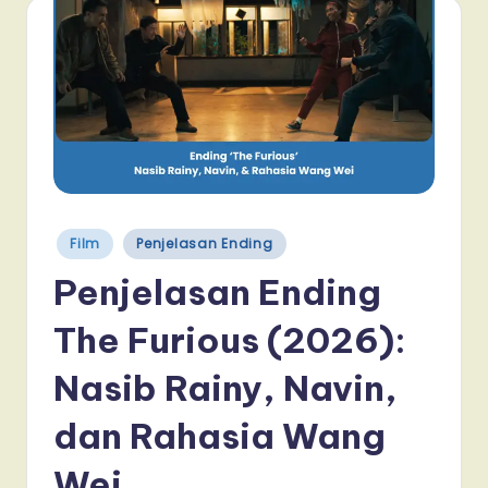
Posted
Film
Penjelasan Ending
in
Penjelasan Ending
The Furious (2026):
Nasib Rainy, Navin,
dan Rahasia Wang
Wei