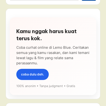
Kamu nggak harus kuat
terus kok.
Coba curhat online di Lemo Blue. Ceritakan
semua yang kamu rasakan, dan kami temani
lewat lagu & film yang relate sama
perasaanmu.
coba dulu deh.
100% anonim • Tanpa judgment • Gratis