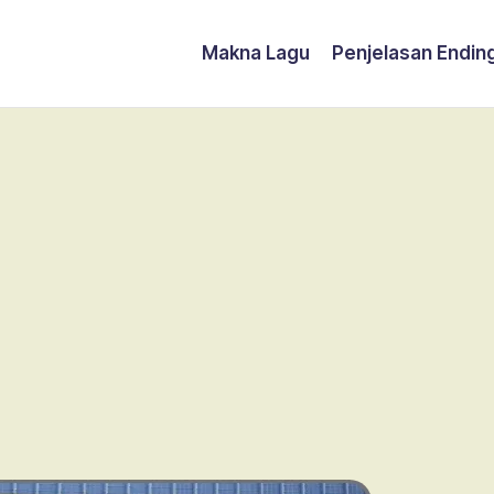
Makna Lagu
Penjelasan Endin