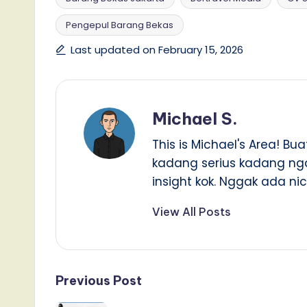
Pengepul Barang Bekas
Tags:
Last updated on February 15, 2026
Michael S.
This is Michael's Area! Bua
kadang serius kadang nga
insight kok. Nggak ada ni
View All Posts
Post
Previous Post