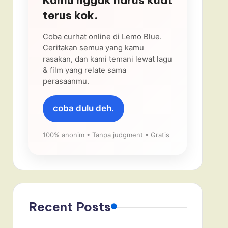
terus kok.
Coba curhat online di Lemo Blue.
Ceritakan semua yang kamu
rasakan, dan kami temani lewat lagu
& film yang relate sama
perasaanmu.
coba dulu deh.
100% anonim • Tanpa judgment • Gratis
Recent Posts