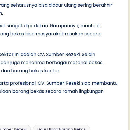
yang seharusnya bisa didaur ulang sering berakhir
n.
ebut sangat diperlukan. Harapannya, manfaat
rang bekas bisa masyarakat rasakan secara
ektor ini adalah CV. Sumber Rezeki. Selain
aan juga menerima berbagai material bekas.
, dan barang bekas kantor.
arta profesional, CV. Sumber Rezeki siap membantu
laan barang bekas secara ramah lingkungan
Sumber Rezeki
Daur Ulang Barang Bekas