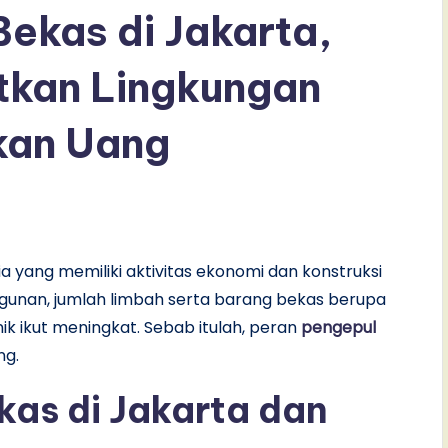
ekas di Jakarta,
tkan Lingkungan
kan Uang
a yang memiliki aktivitas ekonomi dan konstruksi
unan, jumlah limbah serta barang bekas berupa
ik ikut meningkat. Sebab itulah, peran
pengepul
ng.
as di Jakarta dan