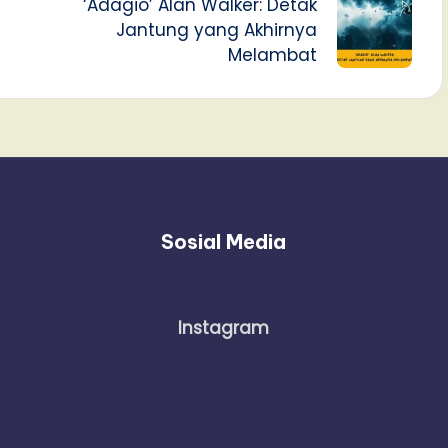
‘Adagio’ Alan Walker: Detak
Jantung yang Akhirnya
Melambat
Sosial Media
Instagram