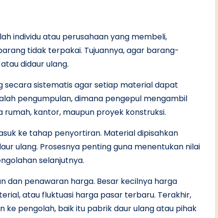
ah individu atau perusahaan yang membeli,
rang tidak terpakai. Tujuannya, agar barang-
tau didaur ulang.
 secara sistematis agar setiap material dapat
dalah pengumpulan, dimana pengepul mengambil
a rumah, kantor, maupun proyek konstruksi.
suk ke tahap penyortiran. Material dipisahkan
 daur ulang. Prosesnya penting guna menentukan nilai
golahan selanjutnya.
n dan penawaran harga. Besar kecilnya harga
ial, atau fluktuasi harga pasar terbaru. Terakhir,
ke pengolah, baik itu pabrik daur ulang atau pihak