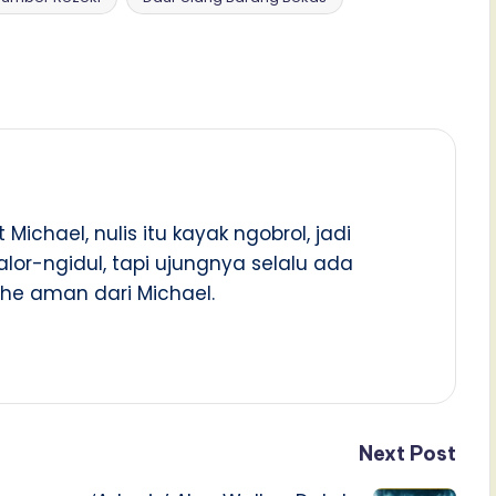
t Michael, nulis itu kayak ngobrol, jadi
lor-ngidul, tapi ujungnya selalu ada
che aman dari Michael.
Next Post