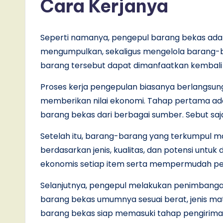
Cara Kerjanya
Seperti namanya, pengepul barang bekas adal
mengumpulkan, sekaligus mengelola barang-ba
barang tersebut dapat dimanfaatkan kembali a
Proses kerja pengepulan biasanya berlangsung
memberikan nilai ekonomi. Tahap pertama a
barang bekas dari berbagai sumber. Sebut saj
Setelah itu, barang-barang yang terkumpul ma
berdasarkan jenis, kualitas, dan potensi untuk
ekonomis setiap item serta mempermudah pen
Selanjutnya, pengepul melakukan penimbanga
barang bekas umumnya sesuai berat, jenis mater
barang bekas siap memasuki tahap pengiriman 