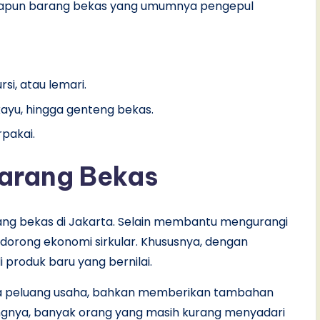
Adapun barang bekas yang umumnya pengepul
si, atau lemari.
kayu, hingga genteng bekas.
rpakai.
arang Bekas
ang bekas di Jakarta. Selain membantu mengurangi
ndorong ekonomi sirkular. Khususnya, dengan
produk baru yang bernilai.
ka peluang usaha, bahkan memberikan tambahan
ngnya, banyak orang yang masih kurang menyadari