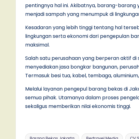
pentingnya hal ini. Akibatnya, barang-barang 
menjadi sampah yang menumpuk di lingkunga
Kesadaran yang lebih tinggi tentang hal ters
lingkungan serta ekonomi dari pengepulan ba
maksimal.
Salah satu perusahaan yang berperan aktif di s
menyediakan jasa bongkar bangunan, perusah
Termasuk besi tua, kabel, tembaga, aluminium
Melalui layanan pengepul barang bekas di Jak
semua pihak. Utamanya dalam proses pengelo
sekaligus memberikan nilai ekonomis tinggi.
Barang Bekas Jakarta
Bertravel Media
CV 