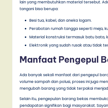
lain yang membutuhkan material tersebut. 
tangani bisa berupa:
Besi tua, kabel, dan aneka logam.
Perabotan rumah tangga seperti meja, kur
Material konstruksi termasuk batu bata, 
Elektronik yang sudah rusak atau tidak te
Manfaat Pengepul B
Ada banyak sekali manfaat dari pengepul bar
volume sampah dan polusi, proses ini juga me
mengubah barang yang tidak terpakai menjadi 
Selain itu, pengepulan barang bekas membu
pendapatan signifikan bagi masyarakat. Saya