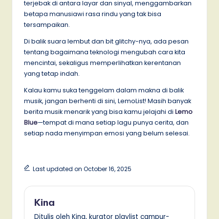
terjebak di antara layar dan sinyal, menggambarkan
betapa manusiawi rasa rindu yang tak bisa
tersampaikan.
Di balik suara lembut dan bit glitchy-nya, ada pesan
tentang bagaimana teknologi mengubah cara kita
mencintai, sekaligus memperlihatkan kerentanan
yang tetap indah.
Kalau kamu suka tenggelam dalam makna di balik
musik, jangan berhenti di sini, LemoList! Masih banyak
berita musik menarik yang bisa kamu jelajahi di
Lemo
Blue
—tempat di mana setiap lagu punya cerita, dan
setiap nada menyimpan emosi yang belum selesai.
Last updated on October 16, 2025
Kina
Ditulis oleh Kina, kurator playlist campur-