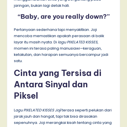
jaringan, bukan lagi detak hati.
“Baby, are you really down?”
Pertanyaan sederhana tapi menyakitkan. Joji
mencoba memastikan apakah perasaan di balik
layar itu masih nyata. Di
lagu PIXELATED KISSES
,
momen ini terasa paling manusiawi—keraguan,
ketakutan, dan harapan semuanya bercampur jadi
satu.
Cinta yang Tersisa di
Antara Sinyal dan
Piksel
L
agu PIXELATED KISSES Joji
terasa seperti pelukan dari
jarak jauh dan hangat, tapi tak bisa dirasakan
sepenuhnya. Joji merangkai kisah tentang cinta yang