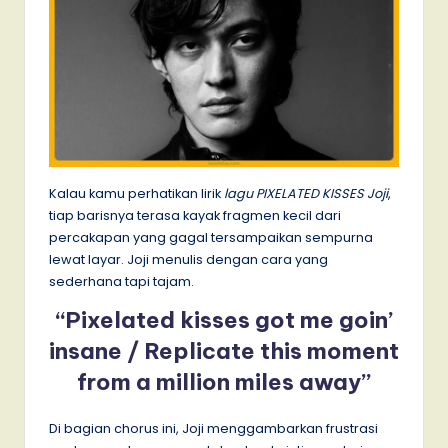
Kalau kamu perhatikan lirik
lagu PIXELATED KISSES Joji
,
tiap barisnya terasa kayak fragmen kecil dari
percakapan yang gagal tersampaikan sempurna
lewat layar. Joji menulis dengan cara yang
sederhana tapi tajam.
“Pixelated kisses got me goin’
insane / Replicate this moment
from a million miles away”
Di bagian chorus ini, Joji menggambarkan frustrasi