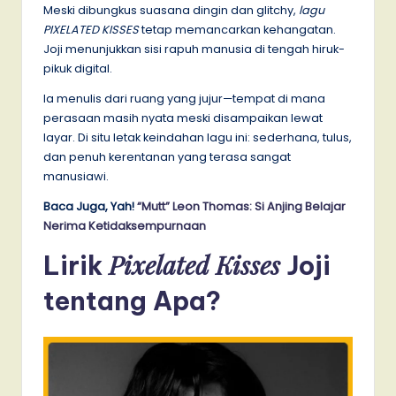
Meski dibungkus suasana dingin dan glitchy,
lagu
PIXELATED KISSES
tetap memancarkan kehangatan.
Joji menunjukkan sisi rapuh manusia di tengah hiruk-
pikuk digital.
Ia menulis dari ruang yang jujur—tempat di mana
perasaan masih nyata meski disampaikan lewat
layar. Di situ letak keindahan lagu ini: sederhana, tulus,
dan penuh kerentanan yang terasa sangat
manusiawi.
Baca Juga, Yah!
“Mutt” Leon Thomas: Si Anjing Belajar
Nerima Ketidaksempurnaan
Pixelated Kisses
Lirik
Joji
tentang Apa?