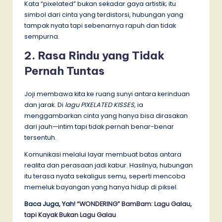
Kata “pixelated” bukan sekadar gaya artistik; itu
simbol dari cinta yang terdistorsi, hubungan yang
tampak nyata tapi sebenarnya rapuh dan tidak
sempurna.
2. Rasa Rindu yang Tidak
Pernah Tuntas
Joji membawa kita ke ruang sunyi antara kerinduan
dan jarak. Di
lagu PIXELATED KISSES
, ia
menggambarkan cinta yang hanya bisa dirasakan
dari jauh—intim tapi tidak pernah benar-benar
tersentuh.
Komunikasi melalui layar membuat batas antara
realita dan perasaan jadi kabur. Hasilnya, hubungan
itu terasa nyata sekaligus semu, seperti mencoba
memeluk bayangan yang hanya hidup di piksel.
Baca Juga, Yah!
“WONDERING” BamBam: Lagu Galau,
tapi Kayak Bukan Lagu Galau