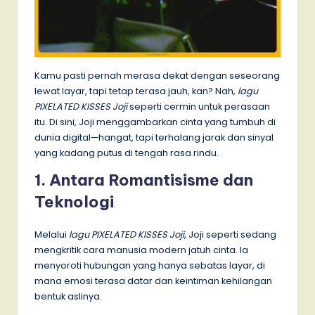
Kamu pasti pernah merasa dekat dengan seseorang
lewat layar, tapi tetap terasa jauh, kan? Nah,
lagu
PIXELATED KISSES Joji
seperti cermin untuk perasaan
itu. Di sini, Joji menggambarkan cinta yang tumbuh di
dunia digital—hangat, tapi terhalang jarak dan sinyal
yang kadang putus di tengah rasa rindu.
1. Antara Romantisisme dan
Teknologi
Melalui
lagu PIXELATED KISSES Joji
, Joji seperti sedang
mengkritik cara manusia modern jatuh cinta. Ia
menyoroti hubungan yang hanya sebatas layar, di
mana emosi terasa datar dan keintiman kehilangan
bentuk aslinya.