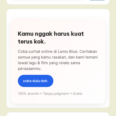
Kamu nggak harus kuat
terus kok.
Coba curhat online di Lemo Blue. Ceritakan
semua yang kamu rasakan, dan kami temani
lewat lagu & film yang relate sama
perasaanmu.
coba dulu deh.
100% anonim • Tanpa judgment • Gratis