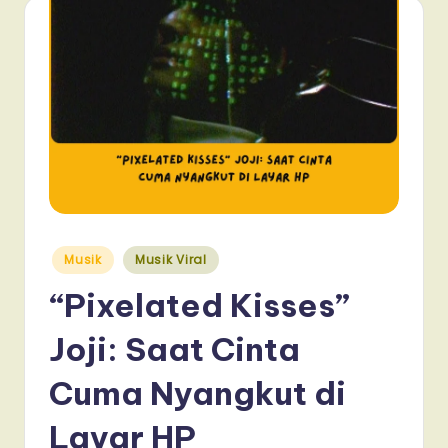
Posted
Musik
Musik Viral
in
“Pixelated Kisses”
Joji: Saat Cinta
Cuma Nyangkut di
Layar HP