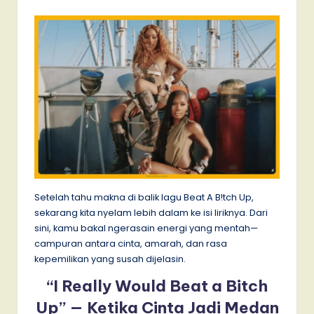
Setelah tahu makna di balik lagu Beat A B!tch Up,
sekarang kita nyelam lebih dalam ke isi liriknya. Dari
sini, kamu bakal ngerasain energi yang mentah—
campuran antara cinta, amarah, dan rasa
kepemilikan yang susah dijelasin.
“I Really Would Beat a Bitch
Up” — Ketika Cinta Jadi Medan