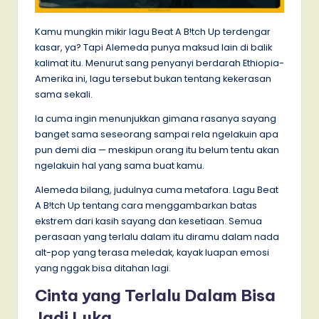
Kamu mungkin mikir lagu Beat A B!tch Up terdengar
kasar, ya? Tapi Alemeda punya maksud lain di balik
kalimat itu. Menurut sang penyanyi berdarah Ethiopia-
Amerika ini, lagu tersebut bukan tentang kekerasan
sama sekali.
Ia cuma ingin menunjukkan gimana rasanya sayang
banget sama seseorang sampai rela ngelakuin apa
pun demi dia — meskipun orang itu belum tentu akan
ngelakuin hal yang sama buat kamu.
Alemeda bilang, judulnya cuma metafora. Lagu Beat
A B!tch Up tentang cara menggambarkan batas
ekstrem dari kasih sayang dan kesetiaan. Semua
perasaan yang terlalu dalam itu diramu dalam nada
alt-pop yang terasa meledak, kayak luapan emosi
yang nggak bisa ditahan lagi.
Cinta yang Terlalu Dalam Bisa
Jadi Luka