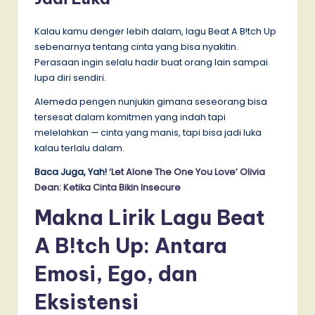
Kalau kamu denger lebih dalam, lagu Beat A B!tch Up
sebenarnya tentang cinta yang bisa nyakitin.
Perasaan ingin selalu hadir buat orang lain sampai
lupa diri sendiri.
Alemeda pengen nunjukin gimana seseorang bisa
tersesat dalam komitmen yang indah tapi
melelahkan — cinta yang manis, tapi bisa jadi luka
kalau terlalu dalam.
Baca Juga, Yah!
‘Let Alone The One You Love’ Olivia
Dean: Ketika Cinta Bikin Insecure
Makna Lirik Lagu Beat
A B!tch Up: Antara
Emosi, Ego, dan
Eksistensi