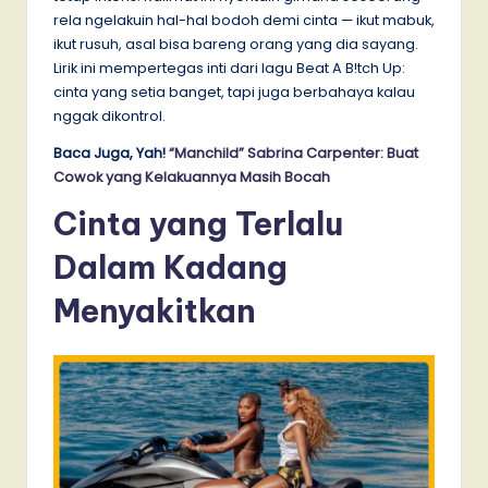
rela ngelakuin hal-hal bodoh demi cinta — ikut mabuk,
ikut rusuh, asal bisa bareng orang yang dia sayang.
Lirik ini mempertegas inti dari lagu Beat A B!tch Up:
cinta yang setia banget, tapi juga berbahaya kalau
nggak dikontrol.
Baca Juga, Yah!
“Manchild” Sabrina Carpenter: Buat
Cowok yang Kelakuannya Masih Bocah
Cinta yang Terlalu
Dalam Kadang
Menyakitkan