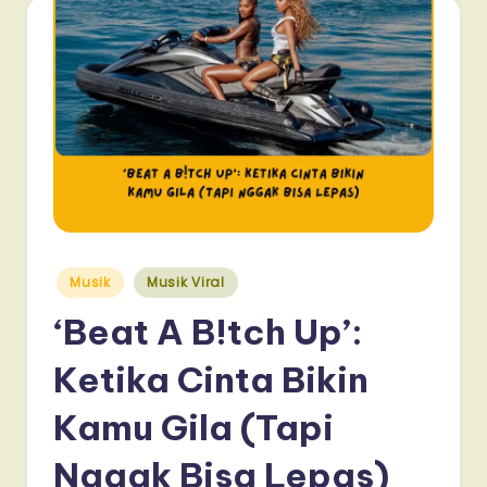
Posted
Musik
Musik Viral
in
‘Beat A B!tch Up’:
Ketika Cinta Bikin
Kamu Gila (Tapi
Nggak Bisa Lepas)