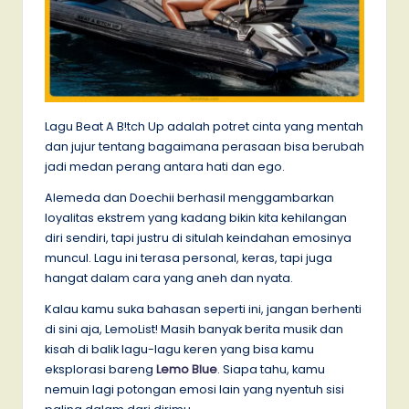
Lagu Beat A B!tch Up adalah potret cinta yang mentah
dan jujur tentang bagaimana perasaan bisa berubah
jadi medan perang antara hati dan ego.
Alemeda dan Doechii berhasil menggambarkan
loyalitas ekstrem yang kadang bikin kita kehilangan
diri sendiri, tapi justru di situlah keindahan emosinya
muncul. Lagu ini terasa personal, keras, tapi juga
hangat dalam cara yang aneh dan nyata.
Kalau kamu suka bahasan seperti ini, jangan berhenti
di sini aja, LemoList! Masih banyak berita musik dan
kisah di balik lagu-lagu keren yang bisa kamu
eksplorasi bareng
Lemo Blue
. Siapa tahu, kamu
nemuin lagi potongan emosi lain yang nyentuh sisi