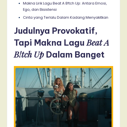
Makna Lirik Lagu Beat A B!tch Up: Antara Emosi,
Ego, dan Eksistensi
Cinta yang Terlalu Dalam Kadang Menyakitkan
Judulnya Provokatif,
Beat A
Tapi Makna Lagu
B!tch Up
Dalam Banget