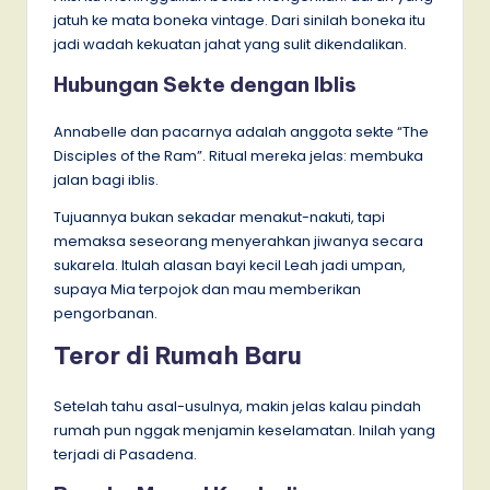
jatuh ke mata boneka vintage. Dari sinilah boneka itu
jadi wadah kekuatan jahat yang sulit dikendalikan.
Hubungan Sekte dengan Iblis
Annabelle dan pacarnya adalah anggota sekte “The
Disciples of the Ram”. Ritual mereka jelas: membuka
jalan bagi iblis.
Tujuannya bukan sekadar menakut-nakuti, tapi
memaksa seseorang menyerahkan jiwanya secara
sukarela. Itulah alasan bayi kecil Leah jadi umpan,
supaya Mia terpojok dan mau memberikan
pengorbanan.
Teror di Rumah Baru
Setelah tahu asal-usulnya, makin jelas kalau pindah
rumah pun nggak menjamin keselamatan. Inilah yang
terjadi di Pasadena.