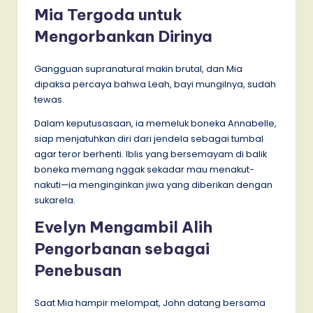
Mia Tergoda untuk
Mengorbankan Dirinya
Gangguan supranatural makin brutal, dan Mia
dipaksa percaya bahwa Leah, bayi mungilnya, sudah
tewas.
Dalam keputusasaan, ia memeluk boneka Annabelle,
siap menjatuhkan diri dari jendela sebagai tumbal
agar teror berhenti. Iblis yang bersemayam di balik
boneka memang nggak sekadar mau menakut-
nakuti—ia menginginkan jiwa yang diberikan dengan
sukarela.
Evelyn Mengambil Alih
Pengorbanan sebagai
Penebusan
Saat Mia hampir melompat, John datang bersama