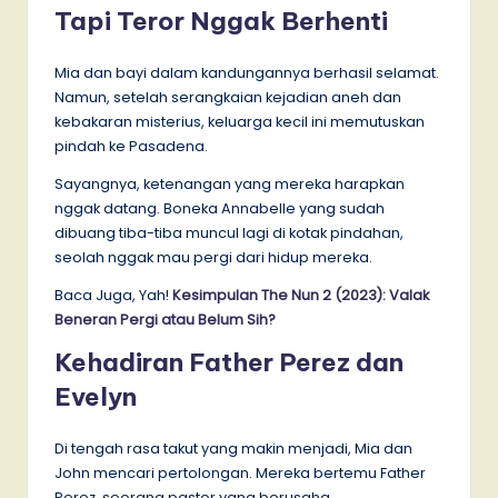
Tapi Teror Nggak Berhenti
Mia dan bayi dalam kandungannya berhasil selamat.
Namun, setelah serangkaian kejadian aneh dan
kebakaran misterius, keluarga kecil ini memutuskan
pindah ke Pasadena.
Sayangnya, ketenangan yang mereka harapkan
nggak datang. Boneka Annabelle yang sudah
dibuang tiba-tiba muncul lagi di kotak pindahan,
seolah nggak mau pergi dari hidup mereka.
Baca Juga, Yah!
Kesimpulan The Nun 2 (2023): Valak
Beneran Pergi atau Belum Sih?
Kehadiran Father Perez dan
Evelyn
Di tengah rasa takut yang makin menjadi, Mia dan
John mencari pertolongan. Mereka bertemu Father
Perez, seorang pastor yang berusaha