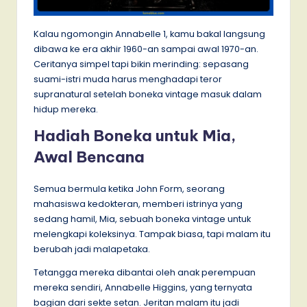
Kalau ngomongin Annabelle 1, kamu bakal langsung
dibawa ke era akhir 1960-an sampai awal 1970-an.
Ceritanya simpel tapi bikin merinding: sepasang
suami-istri muda harus menghadapi teror
supranatural setelah boneka vintage masuk dalam
hidup mereka.
Hadiah Boneka untuk Mia,
Awal Bencana
Semua bermula ketika John Form, seorang
mahasiswa kedokteran, memberi istrinya yang
sedang hamil, Mia, sebuah boneka vintage untuk
melengkapi koleksinya. Tampak biasa, tapi malam itu
berubah jadi malapetaka.
Tetangga mereka dibantai oleh anak perempuan
mereka sendiri, Annabelle Higgins, yang ternyata
bagian dari sekte setan. Jeritan malam itu jadi