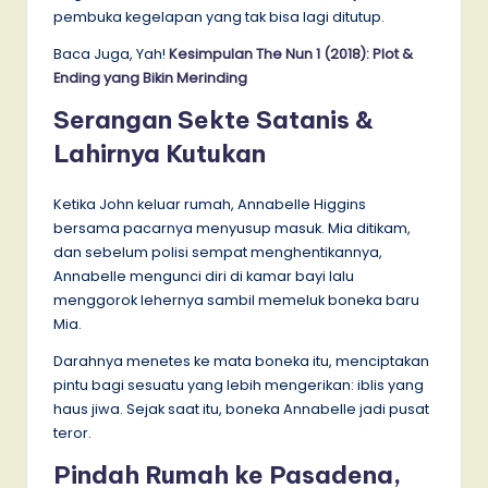
pembuka kegelapan yang tak bisa lagi ditutup.
Baca Juga, Yah!
Kesimpulan The Nun 1 (2018): Plot &
Ending yang Bikin Merinding
Serangan Sekte Satanis &
Lahirnya Kutukan
Ketika John keluar rumah, Annabelle Higgins
bersama pacarnya menyusup masuk. Mia ditikam,
dan sebelum polisi sempat menghentikannya,
Annabelle mengunci diri di kamar bayi lalu
menggorok lehernya sambil memeluk boneka baru
Mia.
Darahnya menetes ke mata boneka itu, menciptakan
pintu bagi sesuatu yang lebih mengerikan: iblis yang
haus jiwa. Sejak saat itu, boneka Annabelle jadi pusat
teror.
Pindah Rumah ke Pasadena,