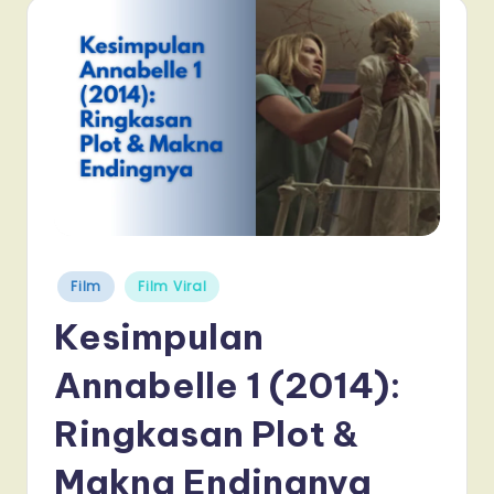
Posted
Film
Film Viral
in
Kesimpulan
Annabelle 1 (2014):
Ringkasan Plot &
Makna Endingnya