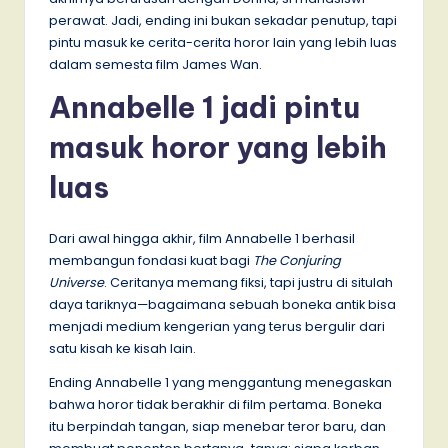
perawat. Jadi, ending ini bukan sekadar penutup, tapi
pintu masuk ke cerita-cerita horor lain yang lebih luas
dalam semesta film James Wan.
Annabelle 1 jadi pintu
masuk horor yang lebih
luas
Dari awal hingga akhir, film Annabelle 1 berhasil
membangun fondasi kuat bagi
The Conjuring
Universe
. Ceritanya memang fiksi, tapi justru di situlah
daya tariknya—bagaimana sebuah boneka antik bisa
menjadi medium kengerian yang terus bergulir dari
satu kisah ke kisah lain.
Ending Annabelle 1 yang menggantung menegaskan
bahwa horor tidak berakhir di film pertama. Boneka
itu berpindah tangan, siap menebar teror baru, dan