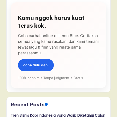
Kamu nggak harus kuat
terus kok.
Coba curhat online di Lemo Blue. Ceritakan
semua yang kamu rasakan, dan kami temani
lewat lagu & film yang relate sama
perasaanmu.
coba dulu deh.
100% anonim • Tanpa judgment • Gratis
Recent Posts
Tren Bisnis Kopi Indonesia yang Wajib Diketahui Calon