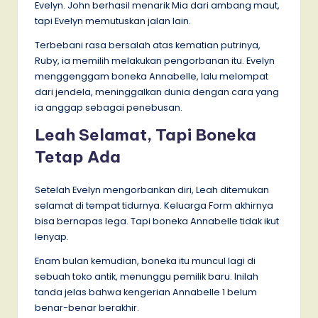
Evelyn. John berhasil menarik Mia dari ambang maut,
tapi Evelyn memutuskan jalan lain.
Terbebani rasa bersalah atas kematian putrinya,
Ruby, ia memilih melakukan pengorbanan itu. Evelyn
menggenggam boneka Annabelle, lalu melompat
dari jendela, meninggalkan dunia dengan cara yang
ia anggap sebagai penebusan.
Leah Selamat, Tapi Boneka
Tetap Ada
Setelah Evelyn mengorbankan diri, Leah ditemukan
selamat di tempat tidurnya. Keluarga Form akhirnya
bisa bernapas lega. Tapi boneka Annabelle tidak ikut
lenyap.
Enam bulan kemudian, boneka itu muncul lagi di
sebuah toko antik, menunggu pemilik baru. Inilah
tanda jelas bahwa kengerian Annabelle 1 belum
benar-benar berakhir.