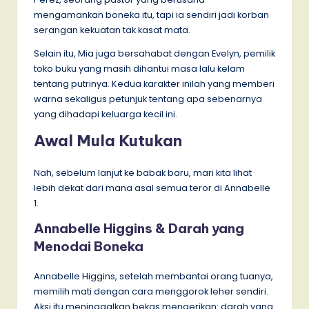
mengamankan boneka itu, tapi ia sendiri jadi korban
serangan kekuatan tak kasat mata.
Selain itu, Mia juga bersahabat dengan Evelyn, pemilik
toko buku yang masih dihantui masa lalu kelam
tentang putrinya. Kedua karakter inilah yang memberi
warna sekaligus petunjuk tentang apa sebenarnya
yang dihadapi keluarga kecil ini.
Awal Mula Kutukan
Nah, sebelum lanjut ke babak baru, mari kita lihat
lebih dekat dari mana asal semua teror di Annabelle
1.
Annabelle Higgins & Darah yang
Menodai Boneka
Annabelle Higgins, setelah membantai orang tuanya,
memilih mati dengan cara menggorok leher sendiri.
Aksi itu meninggalkan bekas mengerikan: darah yang