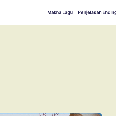
Makna Lagu
Penjelasan Endin