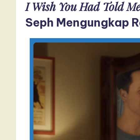
I Wish You Had Told M
Seph Mengungkap R