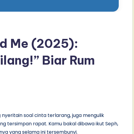
ld Me (2025):
lang!” Biar Rum
 nyeritain soal cinta terlarang, juga mengulik
ang tersimpan rapat. Kamu bakal dibawa ikut Seph,
hnya yang selama ini tersembunyi.