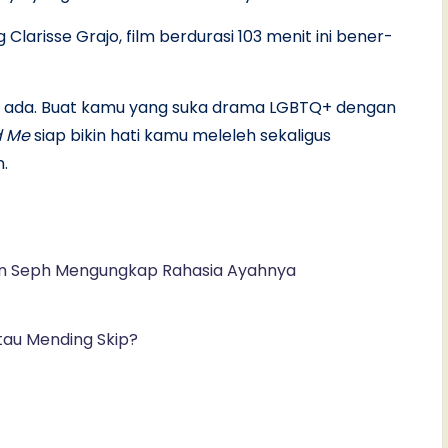
 Clarisse Grajo, film berdurasi 103 menit ini bener-
a ada. Buat kamu yang suka drama LGBTQ+ dengan
d Me
siap bikin hati kamu meleleh sekaligus
.
nan Seph Mengungkap Rahasia Ayahnya
atau Mending Skip?