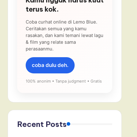
terus kok.
Coba curhat online di Lemo Blue.
Ceritakan semua yang kamu
rasakan, dan kami temani lewat lagu
& film yang relate sama
perasaanmu.
coba dulu deh.
100% anonim • Tanpa judgment • Gratis
Recent Posts