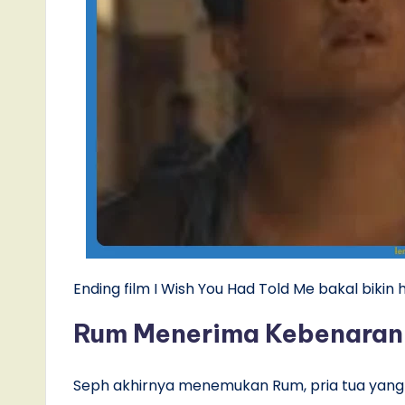
Ending film I Wish You Had Told Me bakal bikin 
Rum Menerima Kebenaran
Seph akhirnya menemukan Rum, pria tua yang a