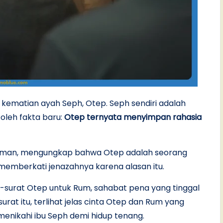
h kematian ayah Seph, Otep. Seph sendiri adalah
 oleh fakta baru:
Otep ternyata menyimpan rahasia
kaman, mengungkap bahwa Otep adalah seorang
emberkati jenazahnya karena alasan itu.
surat Otep untuk Rum, sahabat pena yang tinggal
urat itu, terlihat jelas cinta Otep dan Rum yang
menikahi ibu Seph demi hidup tenang.