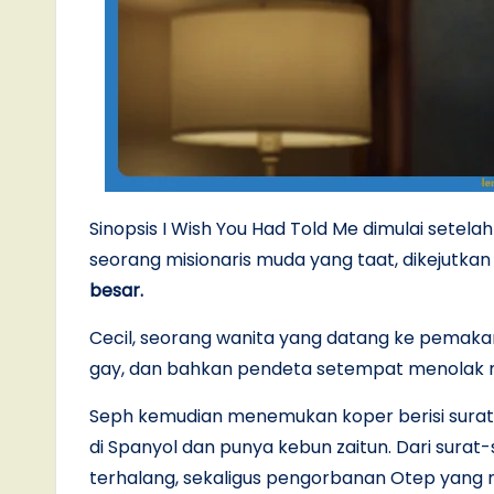
Sinopsis I Wish You Had Told Me dimulai setela
seorang misionaris muda yang taat, dikejutkan
besar.
Cecil, seorang wanita yang datang ke pema
gay, dan bahkan pendeta setempat menolak m
Seph kemudian menemukan koper berisi surat-
di Spanyol dan punya kebun zaitun. Dari surat-s
terhalang, sekaligus pengorbanan Otep yang 