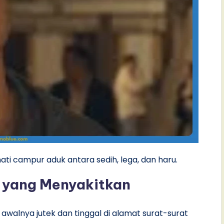
hati campur aduk antara sedih, lega, dan haru.
 yang Menyakitkan
walnya jutek dan tinggal di alamat surat-surat