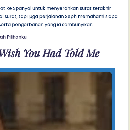
at ke Spanyol untuk menyerahkan surat terakhir
al surat, tapi juga perjalanan Seph memahami siapa
serta pengorbanan yang ia sembunyikan.
ah Pilihanku
 Wish You Had Told Me