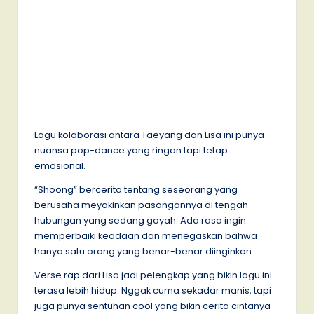
Lagu kolaborasi antara Taeyang dan Lisa ini punya
nuansa pop-dance yang ringan tapi tetap
emosional.
“Shoong” bercerita tentang seseorang yang
berusaha meyakinkan pasangannya di tengah
hubungan yang sedang goyah. Ada rasa ingin
memperbaiki keadaan dan menegaskan bahwa
hanya satu orang yang benar-benar diinginkan.
Verse rap dari Lisa jadi pelengkap yang bikin lagu ini
terasa lebih hidup. Nggak cuma sekadar manis, tapi
juga punya sentuhan cool yang bikin cerita cintanya