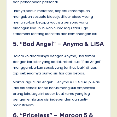
dan pencapaian personal.
Liriknya penuh metafora, seperti kemampuan
mengubah sesuatu biasa jadi luar biasa—yang
menunjukkan betapa kuatnya persona yang
dibangun Lisa. Ini bukan cuma lagu, tapi juga
statement tentang identitas dan kemenangan diri.
5. “Bad Angel” – Anyma & LISA
Dalam kolaborasinya dengan Anyma, Lisa tampil
dengan karakter yang sedikit rebellious. “Bad Angel”
menggambarkan sosok yang terlihat ‘baik’ di luar,
tapi sebenarnya punya sisi liar dan bebas.
Makna lagu “Bad Angel” – Anyma & LISA cukup jelas:
jadi diri sendiri tanpa harus mengikuti ekspektasi
orang lain. Lagu ini cocok buat kamu yang lagi
pengen embrace sisi independen dan anti-
mainstream.
6. “Priceless” – Maroon 5 &