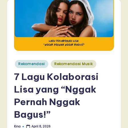
Posted
Rekomendasi
Rekomendasi Musik
in
7 Lagu Kolaborasi
Lisa yang “Nggak
Pernah Nggak
Bagus!”
Kina
April 8, 2026
Posted