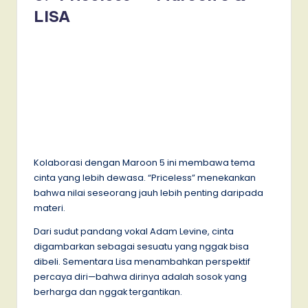
LISA
Kolaborasi dengan Maroon 5 ini membawa tema
cinta yang lebih dewasa. “Priceless” menekankan
bahwa nilai seseorang jauh lebih penting daripada
materi.
Dari sudut pandang vokal Adam Levine, cinta
digambarkan sebagai sesuatu yang nggak bisa
dibeli. Sementara Lisa menambahkan perspektif
percaya diri—bahwa dirinya adalah sosok yang
berharga dan nggak tergantikan.