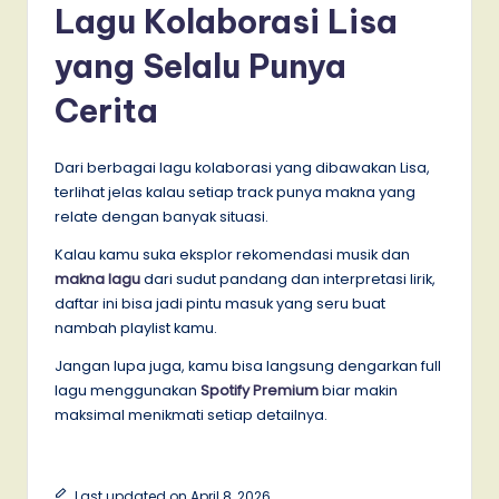
Lagu Kolaborasi Lisa
yang Selalu Punya
Cerita
Dari berbagai lagu kolaborasi yang dibawakan Lisa,
terlihat jelas kalau setiap track punya makna yang
relate dengan banyak situasi.
Kalau kamu suka eksplor rekomendasi musik dan
makna lagu
dari sudut pandang dan interpretasi lirik,
daftar ini bisa jadi pintu masuk yang seru buat
nambah playlist kamu.
Jangan lupa juga, kamu bisa langsung dengarkan full
lagu menggunakan
Spotify Premium
biar makin
maksimal menikmati setiap detailnya.
Last updated on April 8, 2026