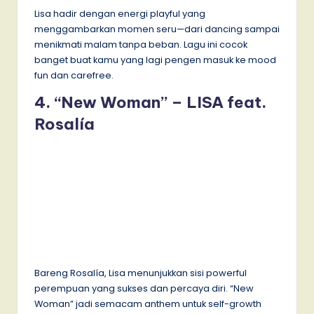
Lisa hadir dengan energi playful yang
menggambarkan momen seru—dari dancing sampai
menikmati malam tanpa beban. Lagu ini cocok
banget buat kamu yang lagi pengen masuk ke mood
fun dan carefree.
4. “New Woman” – LISA feat.
Rosalía
Bareng Rosalía, Lisa menunjukkan sisi powerful
perempuan yang sukses dan percaya diri. “New
Woman” jadi semacam anthem untuk self-growth