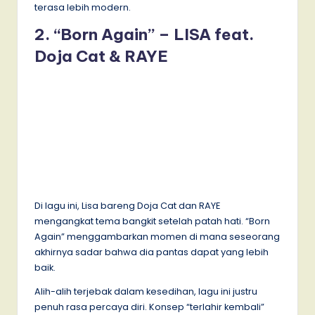
terasa lebih modern.
2. “Born Again” – LISA feat.
Doja Cat & RAYE
Di lagu ini, Lisa bareng Doja Cat dan RAYE
mengangkat tema bangkit setelah patah hati. “Born
Again” menggambarkan momen di mana seseorang
akhirnya sadar bahwa dia pantas dapat yang lebih
baik.
Alih-alih terjebak dalam kesedihan, lagu ini justru
penuh rasa percaya diri. Konsep “terlahir kembali”