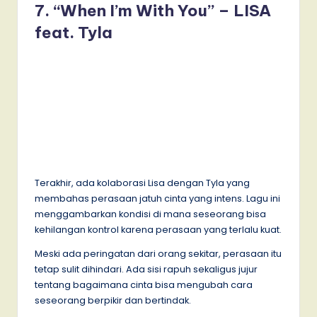
7. “When I’m With You” – LISA
feat. Tyla
Terakhir, ada kolaborasi Lisa dengan Tyla yang
membahas perasaan jatuh cinta yang intens. Lagu ini
menggambarkan kondisi di mana seseorang bisa
kehilangan kontrol karena perasaan yang terlalu kuat.
Meski ada peringatan dari orang sekitar, perasaan itu
tetap sulit dihindari. Ada sisi rapuh sekaligus jujur
tentang bagaimana cinta bisa mengubah cara
seseorang berpikir dan bertindak.