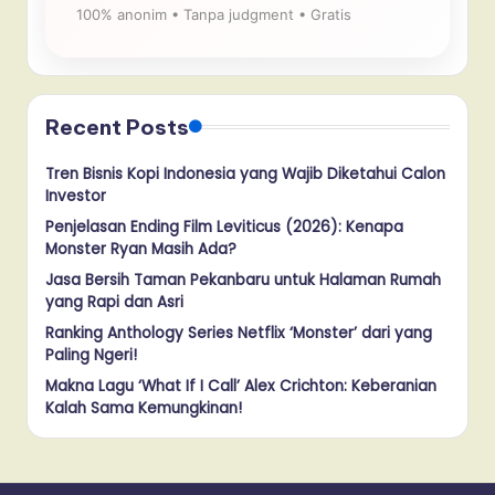
100% anonim • Tanpa judgment • Gratis
Recent Posts
Tren Bisnis Kopi Indonesia yang Wajib Diketahui Calon
Investor
Penjelasan Ending Film Leviticus (2026): Kenapa
Monster Ryan Masih Ada?
Jasa Bersih Taman Pekanbaru untuk Halaman Rumah
yang Rapi dan Asri
Ranking Anthology Series Netflix ‘Monster’ dari yang
Paling Ngeri!
Makna Lagu ‘What If I Call’ Alex Crichton: Keberanian
Kalah Sama Kemungkinan!