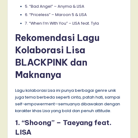
5. “Bad Angel” – Anyma & LISA
6. “Priceless” – Maroon 5 & LISA
7. “When I’m With You” – LISA feat. Tyla
Rekomendasi Lagu
Kolaborasi Lisa
BLACKPINK dan
Maknanya
Lagu kolaborasi Lisa ini punya berbagai genre unik
juga tema berbeda seperti cinta, patah hati, sampai
self-empowerment—semuanya dibawakan dengan
karakter khas Lisa yang bold dan penuh attitude.
1. “Shoong” – Taeyang feat.
LISA