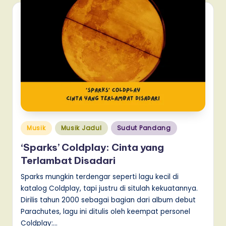
Posted
Musik
Musik Jadul
Sudut Pandang
in
‘Sparks’ Coldplay: Cinta yang
Terlambat Disadari
Sparks mungkin terdengar seperti lagu kecil di
katalog Coldplay, tapi justru di situlah kekuatannya.
Dirilis tahun 2000 sebagai bagian dari album debut
Parachutes, lagu ini ditulis oleh keempat personel
Coldplay:…