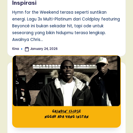
Inspirasi
Hymn for the Weekend terasa seperti suntikan
energi. Lagu 3x Multi-Platinum dari Coldplay featuring
Beyoncé ini bukan sekadar hit, tapi ode untuk
seseorang yang bikin hidupmu terasa lengkap.
Awalnya Chris…
Kina
January 24, 2026
Posted
by