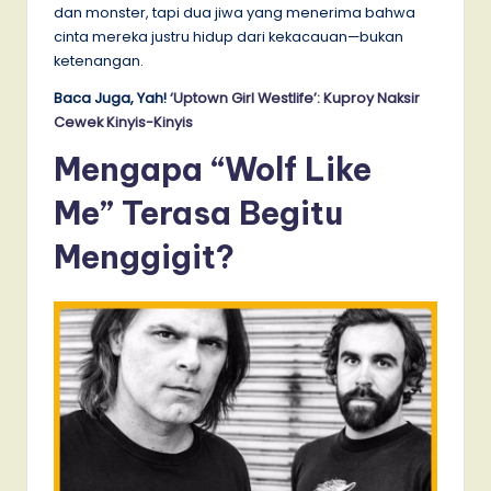
dan monster, tapi dua jiwa yang menerima bahwa
cinta mereka justru hidup dari kekacauan—bukan
ketenangan.
Baca Juga, Yah!
‘Uptown Girl Westlife’: Kuproy Naksir
Cewek Kinyis-Kinyis
Mengapa “Wolf Like
Me” Terasa Begitu
Menggigit?