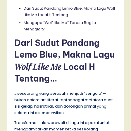
Dari Sudut Pandang Lemo Blue, Makna Lagu Wolf
Like Me Local H Tentang…
Mengapa “Wolf Like Me” Terasa Begitu
Menggigit?
Dari Sudut Pandang
Lemo Blue, Makna Lagu
Wolf Like Me
Local H
Tentang…
…
seseorang yang berubah menjadi “serigala”—
bukan dalam arti literal, tapi sebagai metafora buat
sisi gelap, hasrat liar, dan dorongan primal
yang
selama ini disembunyikan.
Transformasi ala werewolf di lagu ini dipakai untuk
menggambarkan momen ketika seseorang