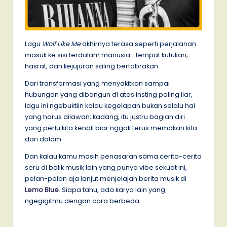
Lagu
Wolf Like Me
akhirnya terasa seperti perjalanan
masuk ke sisi terdalam manusia—tempat kutukan,
hasrat, dan kejujuran saling bertabrakan.
Dari transformasi yang menyakitkan sampai
hubungan yang dibangun di atas insting paling liar,
lagu ini ngebuktiin kalau kegelapan bukan selalu hal
yang harus dilawan; kadang, itu justru bagian diri
yang perlu kita kenali biar nggak terus memakan kita
dari dalam.
Dan kalau kamu masih penasaran sama cerita-cerita
seru di balik musik lain yang punya vibe sekuat ini,
pelan-pelan aja lanjut menjelajah berita musik di
Lemo Blue
. Siapa tahu, ada karya lain yang
ngegigitmu dengan cara berbeda.