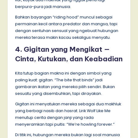
berpura-pura jadi manusia.
Bahkan bayangan “riding hood” muncul sebagai
permainan kecil antara predator dan mangsa, tapi
dengan sentuhan sensual yang ngebuat hubungan
mereka terasa makin kacau sekaligus menyatu.
4. Gigitan yang Mengikat —
Cinta, Kutukan, dan Keabadian
Kita tutup bagian makna ini dengan simbol yang
paling kuat: gigitan. “The bite that binds” jadi
gambaran ikatan yang mereka pilih sendiri. Bukan
sesuatu yang disembuhkan, tapi dirayakan.
Gigitan ini menyatukan mereka sebagai dua makhluk
yang berbagi nasib dan hasrat. Lirik Wolf Like Me
menutup cerita dengan janji yang rada
menyeramkan tapi puitis: “We’re howling forever.”
Di titik ini, hubungan mereka bukan lagi soal manusia