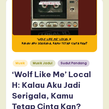
Posted
Musik
Musik Jadul
Sudut Pandang
in
‘Wolf Like Me’ Local
H: Kalau Aku Jadi
Serigala, Kamu
Tetap Cinta Kan?