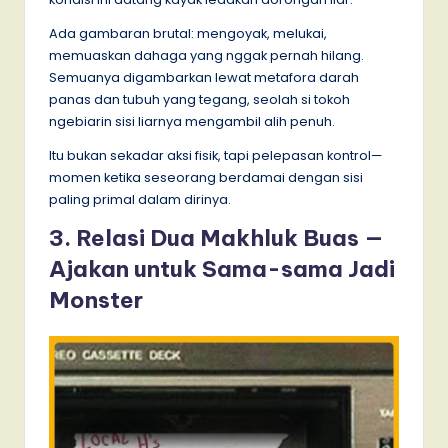
Ada gambaran brutal: mengoyak, melukai,
memuaskan dahaga yang nggak pernah hilang.
Semuanya digambarkan lewat metafora darah
panas dan tubuh yang tegang, seolah si tokoh
ngebiarin sisi liarnya mengambil alih penuh.
Itu bukan sekadar aksi fisik, tapi pelepasan kontrol—
momen ketika seseorang berdamai dengan sisi
paling primal dalam dirinya.
3. Relasi Dua Makhluk Buas —
Ajakan untuk Sama-sama Jadi
Monster