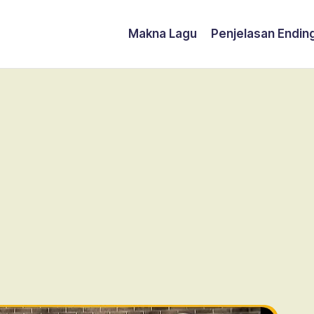
Makna Lagu
Penjelasan Endin