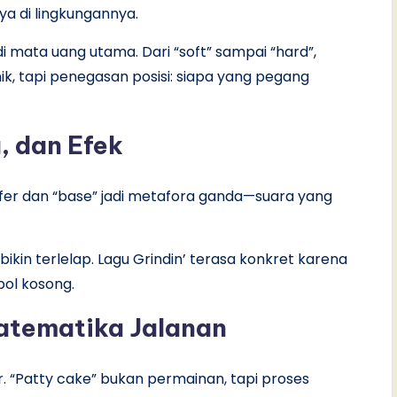
aya di lingkungannya.
mata uang utama. Dari “soft” sampai “hard”,
k, tapi penegasan posisi: siapa yang pegang
, dan Efek
er dan “base” jadi metafora ganda—suara yang
bikin terlelap. Lagu Grindin’ terasa konkret karena
bol kosong.
atematika Jalanan
 “Patty cake” bukan permainan, tapi proses