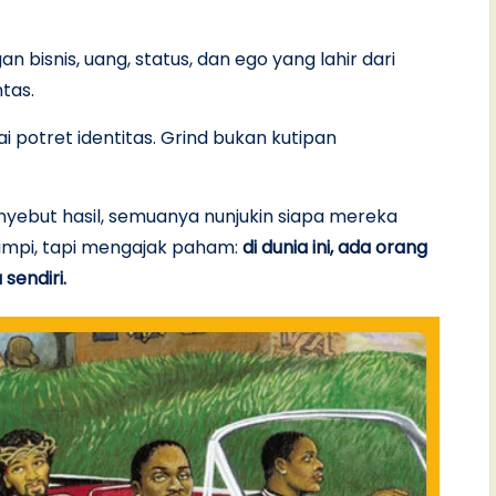
n bisnis, uang, status, dan ego yang lahir dari
ntas.
 potret identitas. Grind bukan kutipan
nyebut hasil, semuanya nunjukin siapa mereka
impi, tapi mengajak paham:
di dunia ini, ada orang
sendiri.