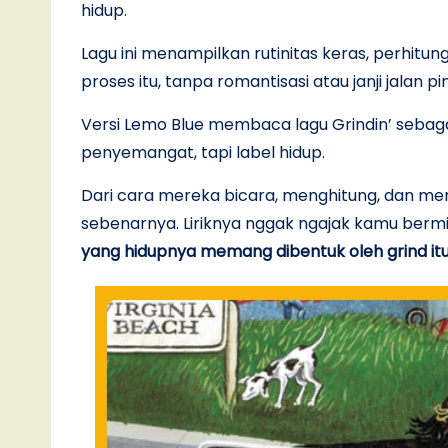
hidup.
Lagu ini menampilkan rutinitas keras, perhitunga
proses itu, tanpa romantisasi atau janji jalan pi
Versi Lemo Blue membaca lagu Grindin’ sebagai
penyemangat, tapi label hidup.
Dari cara mereka bicara, menghitung, dan me
sebenarnya. Liriknya nggak ngajak kamu berm
yang hidupnya memang dibentuk oleh grind itu 