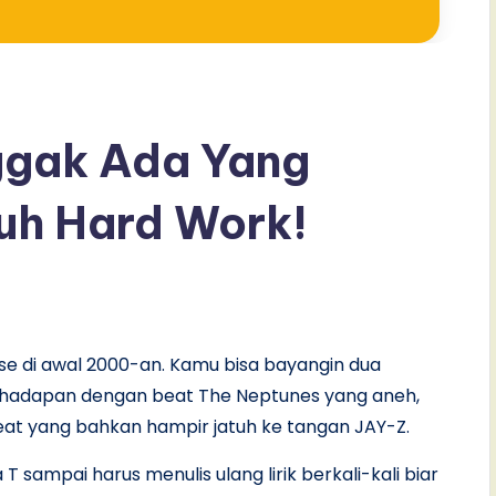
Nggak Ada Yang
uh Hard Work!
lipse di awal 2000-an. Kamu bisa bayangin dua
, berhadapan dengan beat The Neptunes yang aneh,
at yang bahkan hampir jatuh ke tangan JAY-Z.
a T sampai harus menulis ulang lirik berkali-kali biar