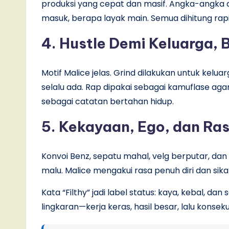
produksi yang cepat dan masif. Angka-angka di 
masuk, berapa layak main. Semua dihitung rapi, 
4. Hustle Demi Keluarga, 
Motif Malice jelas. Grind dilakukan untuk kelua
selalu ada. Rap dipakai sebagai kamuflase agar 
sebagai catatan bertahan hidup.
5. Kekayaan, Ego, dan Ra
Konvoi Benz, sepatu mahal, velg berputar, d
malu. Malice mengakui rasa penuh diri dan s
Kata “Filthy” jadi label status: kaya, kebal, dan
lingkaran—kerja keras, hasil besar, lalu konse