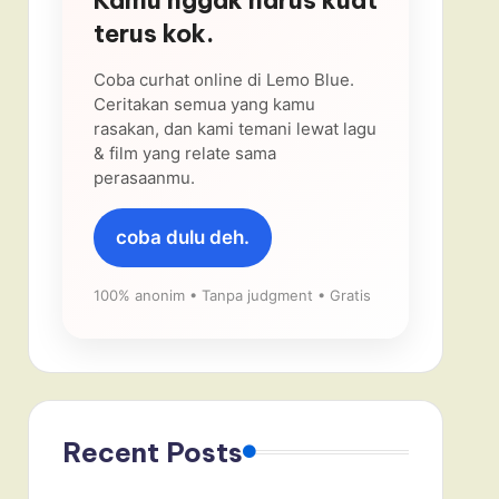
terus kok.
Coba curhat online di Lemo Blue.
Ceritakan semua yang kamu
rasakan, dan kami temani lewat lagu
& film yang relate sama
perasaanmu.
coba dulu deh.
100% anonim • Tanpa judgment • Gratis
Recent Posts