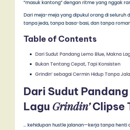
“masuk kantong” dengan ritme yang nggak ra
Dari meja-meja yang dipukul orang di seluruh du
tanpa jeda, tanpa basa-basi, dan tanpa romant
Table of Contents
Dari Sudut Pandang Lemo Blue, Makna Lag
Bukan Tentang Cepat, Tapi Konsisten
Grindin’ sebagai Cermin Hidup Tanpa Jala
Dari Sudut Pandang
Grindin’
Lagu
Clipse
… kehidupan hustle jalanan—kerja tanpa hent