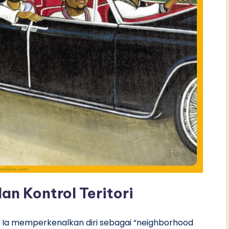
an Kontrol Teritori
si. Ia memperkenalkan diri sebagai “neighborhood