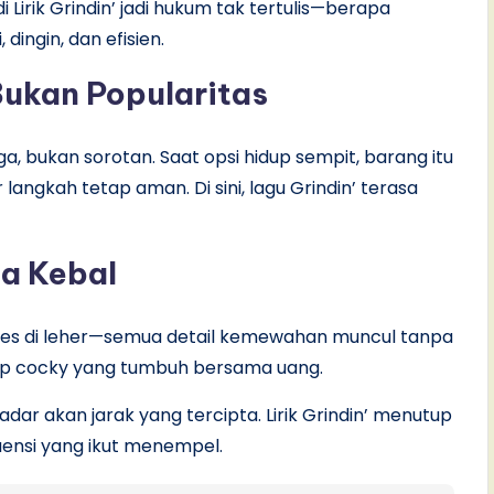
Lirik Grindin’ jadi hukum tak tertulis—berapa
dingin, dan efisien.
Bukan Popularitas
rga, bukan sorotan. Saat opsi hidup sempit, barang itu
langkah tetap aman. Di sini, lagu Grindin’ terasa
sa Kebal
an es di leher—semua detail kemewahan muncul tanpa
ikap cocky yang tumbuh bersama uang.
 sadar akan jarak yang tercipta. Lirik Grindin’ menutup
kuensi yang ikut menempel.