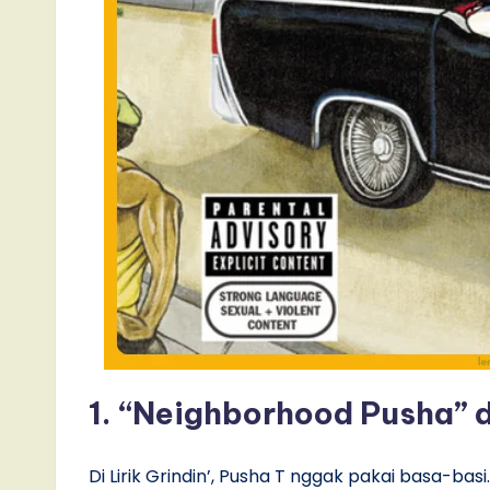
1. “Neighborhood Pusha” d
Di Lirik Grindin’, Pusha T nggak pakai basa-ba