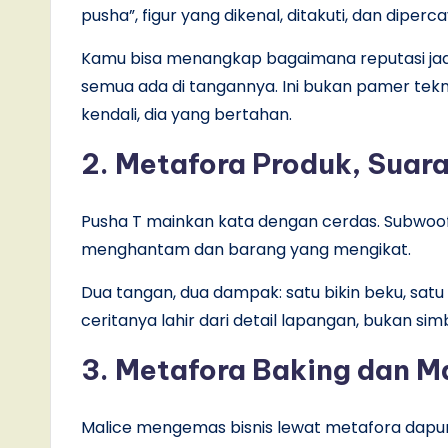
pusha”, figur yang dikenal, ditakuti, dan diperc
Kamu bisa menangkap bagaimana reputasi jadi 
semua ada di tangannya. Ini bukan pamer tekni
kendali, dia yang bertahan.
2. Metafora Produk, Suara
Pusha T mainkan kata dengan cerdas. Subwoof
menghantam dan barang yang mengikat.
Dua tangan, dua dampak: satu bikin beku, satu 
ceritanya lahir dari detail lapangan, bukan sim
3. Metafora Baking dan M
Malice mengemas bisnis lewat metafora dapur.