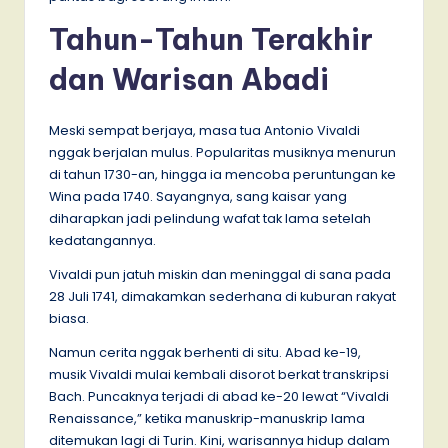
Tahun-Tahun Terakhir
dan Warisan Abadi
Meski sempat berjaya, masa tua Antonio Vivaldi
nggak berjalan mulus. Popularitas musiknya menurun
di tahun 1730-an, hingga ia mencoba peruntungan ke
Wina pada 1740. Sayangnya, sang kaisar yang
diharapkan jadi pelindung wafat tak lama setelah
kedatangannya.
Vivaldi pun jatuh miskin dan meninggal di sana pada
28 Juli 1741, dimakamkan sederhana di kuburan rakyat
biasa.
Namun cerita nggak berhenti di situ. Abad ke-19,
musik Vivaldi mulai kembali disorot berkat transkripsi
Bach. Puncaknya terjadi di abad ke-20 lewat “Vivaldi
Renaissance,” ketika manuskrip-manuskrip lama
ditemukan lagi di Turin. Kini, warisannya hidup dalam