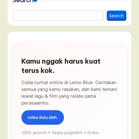
Search
Search
Kamu nggak harus kuat
terus kok.
Coba curhat online di Lemo Blue. Ceritakan
semua yang kamu rasakan, dan kami temani
lewat lagu & film yang relate sama
perasaanmu.
coba dulu deh.
100% anonim • Tanpa judgment • Gratis