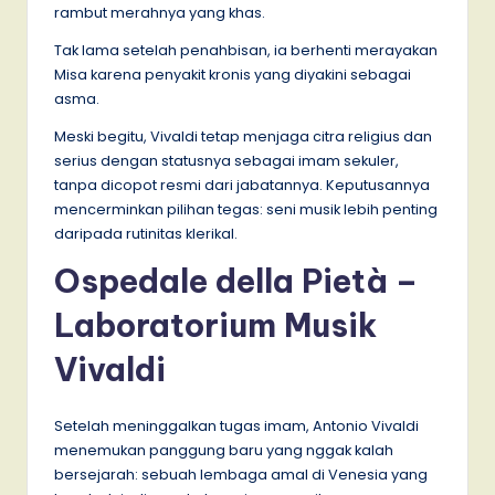
rambut merahnya yang khas.
Tak lama setelah penahbisan, ia berhenti merayakan
Misa karena penyakit kronis yang diyakini sebagai
asma.
Meski begitu, Vivaldi tetap menjaga citra religius dan
serius dengan statusnya sebagai imam sekuler,
tanpa dicopot resmi dari jabatannya. Keputusannya
mencerminkan pilihan tegas: seni musik lebih penting
daripada rutinitas klerikal.
Ospedale della Pietà –
Laboratorium Musik
Vivaldi
Setelah meninggalkan tugas imam, Antonio Vivaldi
menemukan panggung baru yang nggak kalah
bersejarah: sebuah lembaga amal di Venesia yang