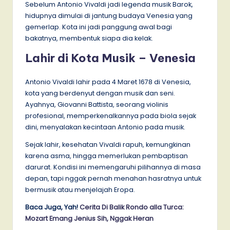
Sebelum Antonio Vivaldi jadi legenda musik Barok,
hidupnya dimulai di jantung budaya Venesia yang
gemerlap. Kota ini jadi panggung awal bagi
bakatnya, membentuk siapa dia kelak.
Lahir di Kota Musik – Venesia
Antonio Vivaldi lahir pada 4 Maret 1678 di Venesia,
kota yang berdenyut dengan musik dan seni.
Ayahnya, Giovanni Battista, seorang violinis
profesional, memperkenalkannya pada biola sejak
dini, menyalakan kecintaan Antonio pada musik.
Sejak lahir, kesehatan Vivaldi rapuh, kemungkinan
karena asma, hingga memerlukan pembaptisan
darurat. Kondisi ini memengaruhi pilihannya di masa
depan, tapi nggak pernah menahan hasratnya untuk
bermusik atau menjelajah Eropa.
Baca Juga, Yah!
Cerita Di Balik Rondo alla Turca:
Mozart Emang Jenius Sih, Nggak Heran