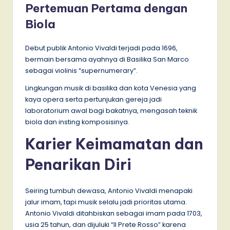
Pertemuan Pertama dengan
Biola
Debut publik Antonio Vivaldi terjadi pada 1696,
bermain bersama ayahnya di Basilika San Marco
sebagai violinis “supernumerary”.
Lingkungan musik di basilika dan kota Venesia yang
kaya opera serta pertunjukan gereja jadi
laboratorium awal bagi bakatnya, mengasah teknik
biola dan insting komposisinya.
Karier Keimamatan dan
Penarikan Diri
Seiring tumbuh dewasa, Antonio Vivaldi menapaki
jalur imam, tapi musik selalu jadi prioritas utama.
Antonio Vivaldi ditahbiskan sebagai imam pada 1703,
usia 25 tahun, dan dijuluki “Il Prete Rosso” karena