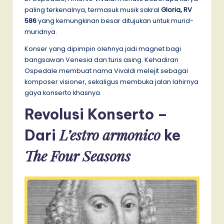
paling terkenalnya, termasuk musik sakral
Gloria, RV
586
yang kemungkinan besar ditujukan untuk murid-
muridnya.
Konser yang dipimpin olehnya jadi magnet bagi
bangsawan Venesia dan turis asing. Kehadiran
Ospedale membuat nama Vivaldi melejit sebagai
komposer visioner, sekaligus membuka jalan lahirnya
gaya konserto khasnya.
Revolusi Konserto –
L’estro armonico
Dari
ke
The Four Seasons