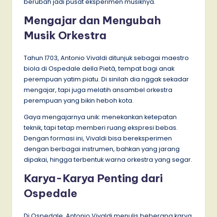
berubah jadi pusat eksperimen musiknya.
Mengajar dan Mengubah
Musik Orkestra
Tahun 1703, Antonio Vivaldi ditunjuk sebagai maestro
biola di Ospedale della Pietà, tempat bagi anak
perempuan yatim piatu. Di sinilah dia nggak sekadar
mengajar, tapi juga melatih ansambel orkestra
perempuan yang bikin heboh kota.
Gaya mengajarnya unik: menekankan ketepatan
teknik, tapi tetap memberi ruang ekspresi bebas.
Dengan formasi ini, Vivaldi bisa bereksperimen
dengan berbagai instrumen, bahkan yang jarang
dipakai, hingga terbentuk warna orkestra yang segar.
Karya-Karya Penting dari
Ospedale
Di Ospedale, Antonio Vivaldi menulis beberapa karya