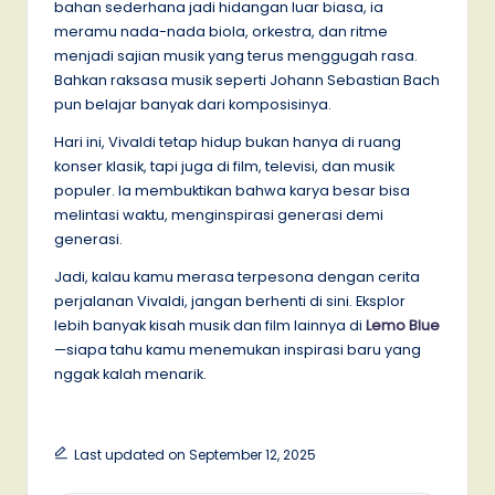
bahan sederhana jadi hidangan luar biasa, ia
meramu nada-nada biola, orkestra, dan ritme
menjadi sajian musik yang terus menggugah rasa.
Bahkan raksasa musik seperti Johann Sebastian Bach
pun belajar banyak dari komposisinya.
Hari ini, Vivaldi tetap hidup bukan hanya di ruang
konser klasik, tapi juga di film, televisi, dan musik
populer. Ia membuktikan bahwa karya besar bisa
melintasi waktu, menginspirasi generasi demi
generasi.
Jadi, kalau kamu merasa terpesona dengan cerita
perjalanan Vivaldi, jangan berhenti di sini. Eksplor
lebih banyak kisah musik dan film lainnya di
Lemo Blue
—siapa tahu kamu menemukan inspirasi baru yang
nggak kalah menarik.
Last updated on September 12, 2025