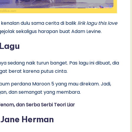
 kenalan dulu sama cerita di balik
lirik lagu this love
h gejolak sekaligus harapan buat Adam Levine.
 Lagu
ya sedang naik turun banget. Pas lagu ini dibuat, dia
at berat karena putus cinta.
a album perdana Maroon 5 yang mau direkam. Jadi,
langan, dan semangat yang membara.
Venom, dan Serba Serbi Teori Liar
: Jane Herman