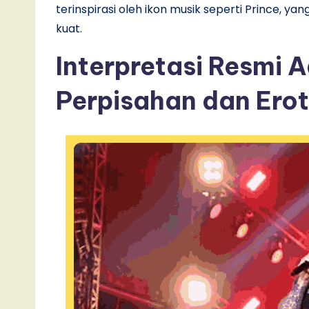
terinspirasi oleh ikon musik seperti Prince, y
kuat.
Interpretasi Resmi 
Perpisahan dan Ero