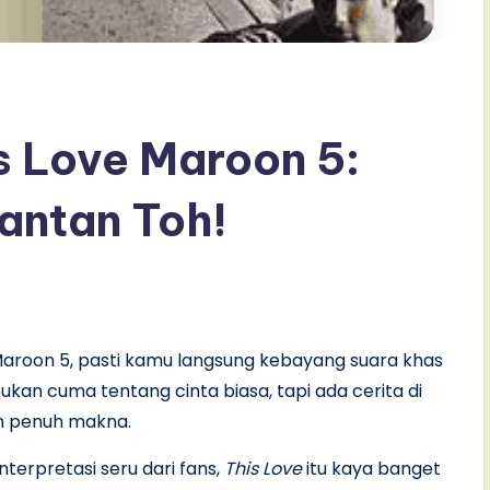
is Love Maroon 5:
antan Toh!
e Maroon 5, pasti kamu langsung kebayang suara khas
ukan cuma tentang cinta biasa, tapi ada cerita di
dan penuh makna.
terpretasi seru dari fans,
This Love
itu kaya banget