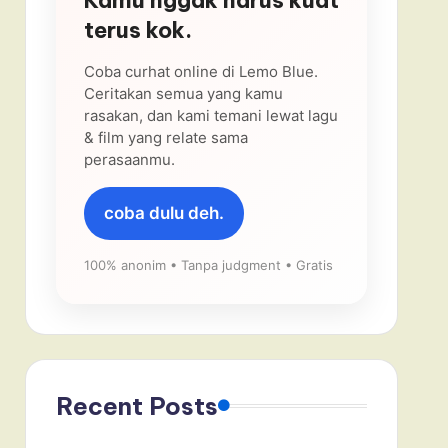
terus kok.
Coba curhat online di Lemo Blue.
Ceritakan semua yang kamu
rasakan, dan kami temani lewat lagu
& film yang relate sama
perasaanmu.
coba dulu deh.
100% anonim • Tanpa judgment • Gratis
Recent Posts