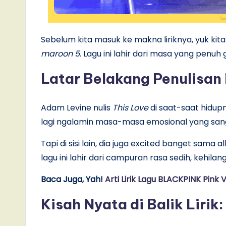
Sebelum kita masuk ke makna liriknya, yuk kita
maroon 5
. Lagu ini lahir dari masa yang penu
Latar Belakang Penulisan
Adam Levine nulis
This Love
di saat-saat hidupn
lagi ngalamin masa-masa emosional yang sang
Tapi di sisi lain, dia juga excited banget sam
lagu ini lahir dari campuran rasa sedih, kehi
Baca Juga, Yah!
Arti Lirik Lagu BLACKPINK Pink 
Kisah Nyata di Balik Lirik