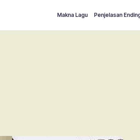
Makna Lagu
Penjelasan Endin