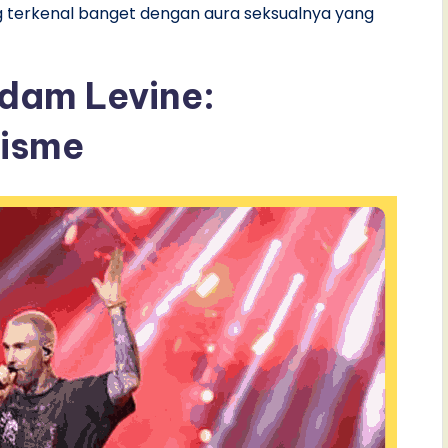
ang terkenal banget dengan aura seksualnya yang
Adam Levine:
tisme