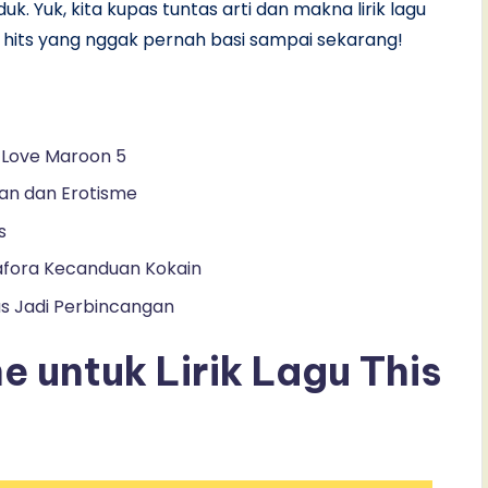
k. Yuk, kita kupas tuntas arti dan makna lirik lagu
di hits yang nggak pernah basi sampai sekarang!
s Love Maroon 5
han dan Erotisme
s
etafora Kecanduan Kokain
us Jadi Perbincangan
e untuk Lirik Lagu This