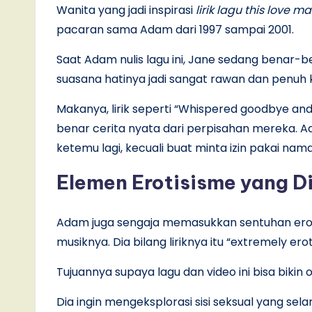
Wanita yang jadi inspirasi
lirik lagu this love m
pacaran sama Adam dari 1997 sampai 2001.
Saat Adam nulis lagu ini, Jane sedang benar-b
suasana hatinya jadi sangat rawan dan penuh k
Makanya, lirik seperti “Whispered goodbye and
benar cerita nyata dari perpisahan mereka. Ad
ketemu lagi, kecuali buat minta izin pakai nam
Elemen Erotisisme yang D
Adam juga sengaja memasukkan sentuhan ero
musiknya. Dia bilang liriknya itu “extremely er
Tujuannya supaya lagu dan video ini bisa bikin
Dia ingin mengeksplorasi sisi seksual yang sel