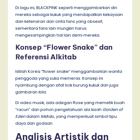
Di lagu ini, BLACKPINK seperti menggambarkan diri
mereka sebagai kukuk yang mendapatkan kekayaan
dan ketenaran dari cinta fans yang obsesif,
sementara fans lain mungkin harus
mengesampingkan hal lain demi mereka.
Konsep “Flower Snake” dan
Referensi Alkitab
Istilah Korea “flower snake” menggambarkan wanita
penggoda yang suka memeras. Konsep ini
nyambung dengan sifat licik burung kukuk dan juga
gambaran iblis.
Di video musik, ada adegan Rose yang memetik buah
“racun” dari pohon pengetahuan ala kisah
Garden of
Eden
dalam Alkitab, yang memperkuat simbol tipu
daya dan godaan.
Analisis Artistik dan