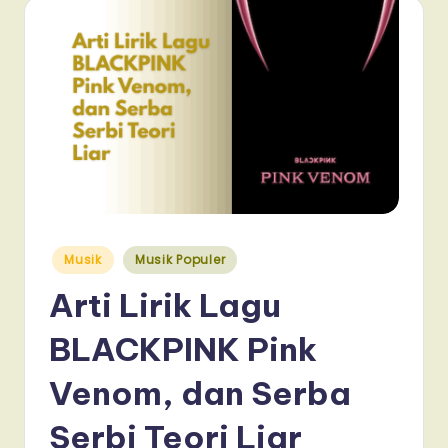
Posted
Musik
Musik Populer
in
Arti Lirik Lagu
BLACKPINK Pink
Venom, dan Serba
Serbi Teori Liar