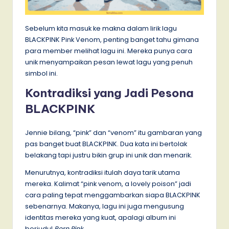
Sebelum kita masuk ke makna dalam lirik lagu
BLACKPINK Pink Venom, penting banget tahu gimana
para member melihat lagu ini. Mereka punya cara
unik menyampaikan pesan lewat lagu yang penuh
simbol ini.
Kontradiksi yang Jadi Pesona
BLACKPINK
Jennie bilang, “pink” dan “venom” itu gambaran yang
pas banget buat BLACKPINK. Dua kata ini bertolak
belakang tapi justru bikin grup ini unik dan menarik.
Menurutnya, kontradiksi itulah daya tarik utama
mereka. Kalimat “pink venom, a lovely poison” jadi
cara paling tepat menggambarkan siapa BLACKPINK
sebenarnya. Makanya, lagu ini juga mengusung
identitas mereka yang kuat, apalagi album ini
berjudul
Born Pink
.