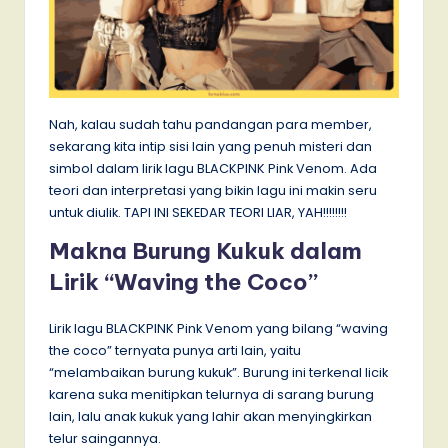
Nah, kalau sudah tahu pandangan para member,
sekarang kita intip sisi lain yang penuh misteri dan
simbol dalam lirik lagu BLACKPINK Pink Venom. Ada
teori dan interpretasi yang bikin lagu ini makin seru
untuk diulik. TAPI INI SEKEDAR TEORI LIAR, YAH!!!!!!!!
Makna Burung Kukuk dalam
Lirik “Waving the Coco”
Lirik lagu BLACKPINK Pink Venom yang bilang “waving
the coco” ternyata punya arti lain, yaitu
“melambaikan burung kukuk”. Burung ini terkenal licik
karena suka menitipkan telurnya di sarang burung
lain, lalu anak kukuk yang lahir akan menyingkirkan
telur saingannya.