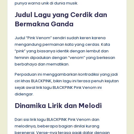
punya warna unik di dunia musik.
Judul Lagu yang Cerdik dan
Bermakna Ganda
Judul “Pink Venom” sendiri sudah keren karena
mengandung permainan kata yang cerdas. Kata
“pink” yang biasanya identik dengan lembut dan
feminin dipadukan dengan “venom” yang berkesan
berbahaya dan mematikan.
Perpaduan ini menggambarkan kontradiksi yang jadi
ciri khas BLACKPINK, bikin lagu ini terasa penuh kejutan
sejak awal lirik lagu BLACKPINK Pink Venom ini
didengar.
Dinamika Lirik dan Melodi
Dari sisi lirik lagu BLACKPINK Pink Venom dan
melodinya, beberapa bagian dinilai kurang
berenergi. Verse-nya terasa agak datar dengan