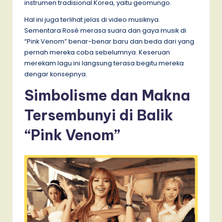
instrumen tradisional Korea, yaitu geomungo.
Hal ini juga terlihat jelas di video musiknya.
Sementara Rosé merasa suara dan gaya musik di
“Pink Venom” benar-benar baru dan beda dari yang
pernah mereka coba sebelumnya. Keseruan
merekam lagu ini langsung terasa begitu mereka
dengar konsepnya.
Simbolisme dan Makna
Tersembunyi di Balik
“Pink Venom”