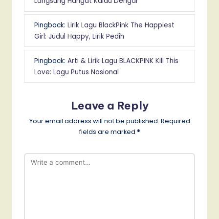
Langsung Hangat Kalau Dengar
Pingback:
Lirik Lagu BlackPink The Happiest
Girl: Judul Happy, Lirik Pedih
Pingback:
Arti & Lirik Lagu BLACKPINK Kill This
Love: Lagu Putus Nasional
Leave a Reply
Your email address will not be published.
Required
fields are marked
*