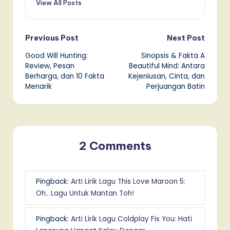
View All Posts
Post
Previous Post
Next Post
Good Will Hunting:
Sinopsis & Fakta A
navigation
Review, Pesan
Beautiful Mind: Antara
Berharga, dan 10 Fakta
Kejeniusan, Cinta, dan
Menarik
Perjuangan Batin
2 Comments
Pingback:
Arti Lirik Lagu This Love Maroon 5:
Oh.. Lagu Untuk Mantan Toh!
Pingback:
Arti Lirik Lagu Coldplay Fix You: Hati