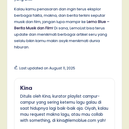
Kalau kamu penasaran dan ingin terus eksplor
berbagai fakta, makna, dan berita terkini seputar
musik dan film, jangan lupa mampir ke
Lemo Blue –
Berita Musik dan Film
! Di sana, LemoList bisa terus
update dan menikmati berbagai artikel seru yang
selalu bikin kamu makin asyik menikmati dunia
hiburan.
Last updated on August 11, 2025
Kina
Ditulis oleh Kina, kurator playlist campur-
campur yang sering ketemu lagu galau di
saat hidupnya lagi baik-baik aja. Oiyah, kalau
mau request makna lagu, atau mau collab
with something, di kina@lemoblue.com yah!