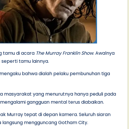
ng tamu di acara
The Murray Franklin Show
. Awalnya
 seperti tamu lainnya.
r mengaku bahwa dialah pelaku pembunuhan tiga
a masyarakat yang menurutnya hanya peduli pada
mengalami gangguan mental terus diabaikan.
ak Murray tepat di depan kamera. Seluruh siaran
ya langsung mengguncang Gotham City.