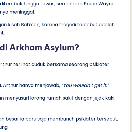
ditembak hingga tewas, sementara Bruce Wayne
anya meninggal.
an kisah Batman, karena tragedi tersebut adalah
t.
 di Arkham Asylum?
thur terlihat duduk bersama seorang psikiater
, Arthur hanya menjawab,
“You wouldn’t get it.”
an menyusuri lorong rumah sakit dengan jejak kaki
 besar ia baru saja membunuh psikiater tersebut,
ung.