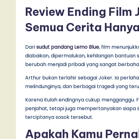
Review Ending Film 
Semua Cerita Hanya 
Dari
sudut pandang Lemo Blue
, film menunju
diabaikan, dipermalukan, kehilangan bantuan 
berubah menjadi pribadi yang sangat berbaha
Arthur bukan terlahir sebagai Joker. Ia perlah
melindunginya, dan berbagai tragedi yang te
Karena itulah endingnya cukup mengganggu. Fi
penjahat, tetapi juga mempertanyakan siapa 
terciptanya sosok tersebut.
Apakah Kamu Pernah 