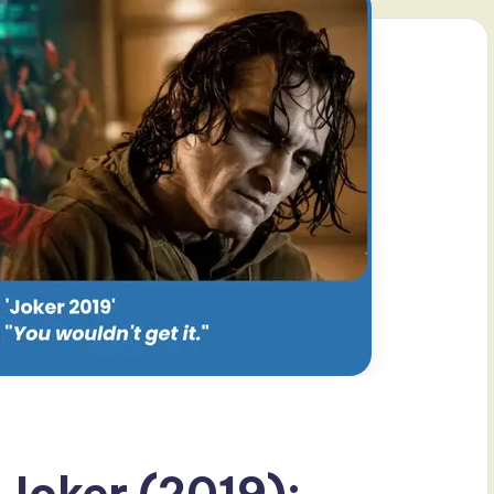
 Joker (2019):