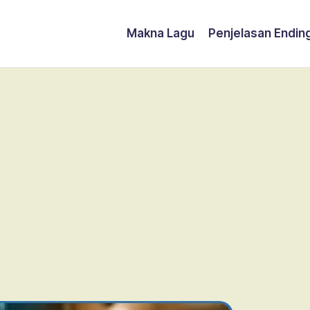
Makna Lagu
Penjelasan Endin