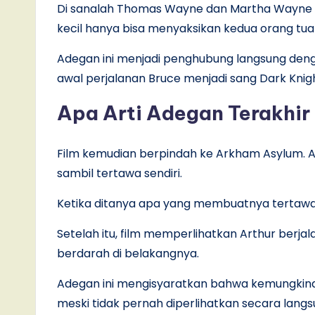
Di sanalah Thomas Wayne dan Martha Wayne 
kecil hanya bisa menyaksikan kedua orang tu
Adegan ini menjadi penghubung langsung deng
awal perjalanan Bruce menjadi sang Dark Knigh
Apa Arti Adegan Terakhir
Film kemudian berpindah ke Arkham Asylum. Ar
sambil tertawa sendiri.
Ketika ditanya apa yang membuatnya tertawa
Setelah itu, film memperlihatkan Arthur berjal
berdarah di belakangnya.
Adegan ini mengisyaratkan bahwa kemungkinan
meski tidak pernah diperlihatkan secara langs