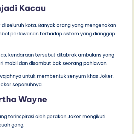
jadi Kacau
di seluruh kota. Banyak orang yang mengenakan
mbol perlawanan terhadap sistem yang dianggap
tas, kendaraan tersebut ditabrak ambulans yang
dari mobil dan disambut bak seorang pahlawan.
i wajahnya untuk membentuk senyum khas Joker.
Joker sepenuhnya.
rtha Wayne
ng terinspirasi oleh gerakan Joker mengikuti
buah gang.