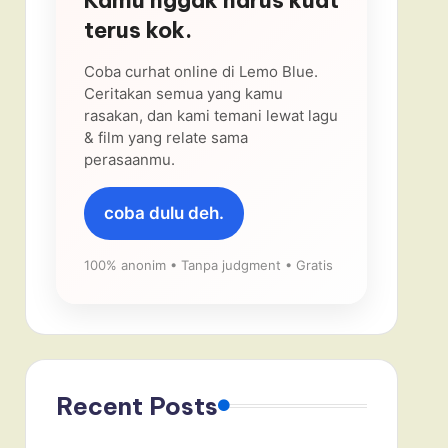
terus kok.
Coba curhat online di Lemo Blue.
Ceritakan semua yang kamu
rasakan, dan kami temani lewat lagu
& film yang relate sama
perasaanmu.
coba dulu deh.
100% anonim • Tanpa judgment • Gratis
Recent Posts