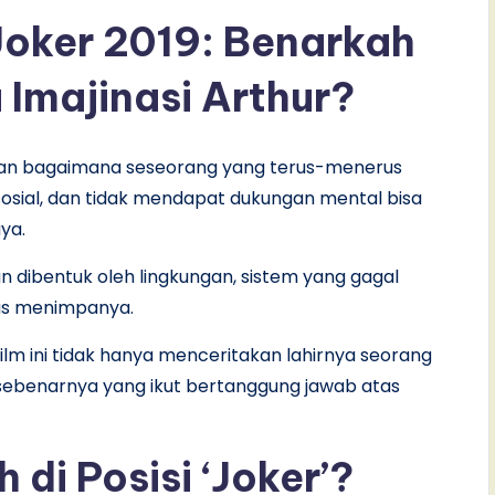
Joker 2019: Benarkah
Imajinasi Arthur?
kkan bagaimana seseorang yang terus-menerus
sosial, dan tidak mendapat dukungan mental bisa
ya.
an dibentuk oleh lingkungan, sistem yang gagal
rus menimpanya.
lm ini tidak hanya menceritakan lahirnya seorang
sebenarnya yang ikut bertanggung jawab atas
di Posisi ‘Joker’?