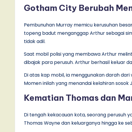
Gotham City Berubah Men
Pembunuhan Murray memicu kerusuhan besar 
topeng badut menganggap Arthur sebagai si
tidak adil.
Saat mobil polisi yang membawa Arthur melin
dibajak para perusuh. Arthur berhasil keluar 
Di atas kap mobil, ia menggunakan darah dar
Momen inilah yang menandai kelahiran sosok 
Kematian Thomas dan Ma
Di tengah kekacauan kota, seorang perusuh ya
Thomas Wayne dan keluarganya hingga ke se