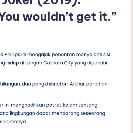
u wouldn’t get it.”
 Phillips ini mengajak penonton menyelami sisi
yang hidup di tengah Gotham City yang dipenuhi
ehilangan, dan pengkhianatan, Arthur perlahan
ter ini menghadirkan potret kelam tentang
imana lingkungan dapat mendorong seseorang
 selamanya.