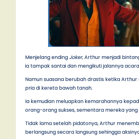
Menjelang ending
Joker
, Arthur menjadi binta
ia tampak santai dan mengikuti jalannya acara
Namun suasana berubah drastis ketika Arthu
pria di kereta bawah tanah.
Ia kemudian meluapkan kemarahannya kepad
orang-orang sukses, sementara mereka yang 
Tidak lama setelah pidatonya, Arthur menemb
berlangsung secara langsung sehingga aksin