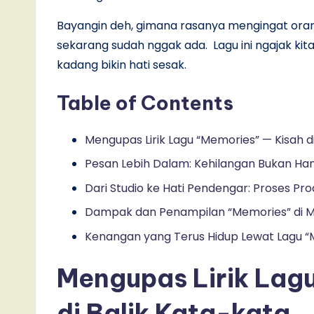
Bayangin deh, gimana rasanya mengingat oran
sekarang sudah nggak ada. Lagu ini ngajak ki
kadang bikin hati sesak.
Table of Contents
Mengupas Lirik Lagu “Memories” — Kisah d
Pesan Lebih Dalam: Kehilangan Bukan Han
Dari Studio ke Hati Pendengar: Proses Pro
Dampak dan Penampilan “Memories” di M
Kenangan yang Terus Hidup Lewat Lagu “
Mengupas Lirik Lag
di Balik Kata-kata