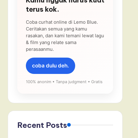
terus kok.
Coba curhat online di Lemo Blue.
Ceritakan semua yang kamu
rasakan, dan kami temani lewat lagu
& film yang relate sama
perasaanmu.
coba dulu deh.
100% anonim • Tanpa judgment • Gratis
Recent Posts