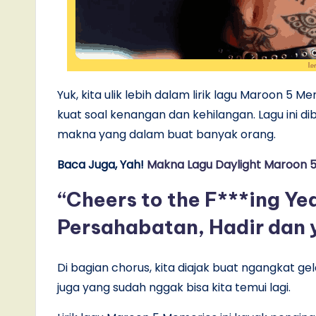
Yuk, kita ulik lebih dalam lirik lagu Maroon 5
kuat soal kenangan dan kehilangan. Lagu ini d
makna yang dalam buat banyak orang.
Baca Juga, Yah!
Makna Lagu Daylight Maroon 5: L
“Cheers to the F***ing Y
Persahabatan, Hadir dan 
Di bagian chorus, kita diajak buat ngangkat g
juga yang sudah nggak bisa kita temui lagi.