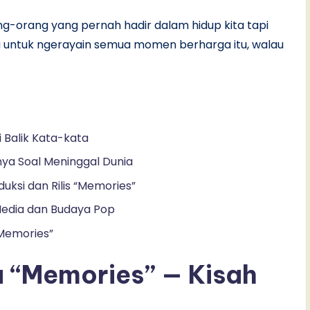
g-orang yang pernah hadir dalam hidup kita tapi
ta untuk ngerayain semua momen berharga itu, walau
i Balik Kata-kata
ya Soal Meninggal Dunia
duksi dan Rilis “Memories”
edia dan Budaya Pop
Memories”
u “Memories” — Kisah