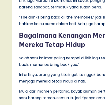
Lirik lagu Maroon 5 Memories ini kayak pen
bareng sahabat, termasuk yang sudah pergi.
“The drinks bring back all the memories,” jadi
bahkan kalau cuma dalam hati. Ada juga harapa
Bagaimana Kenangan Men
Mereka Tetap Hidup
Salah satu kalimat paling nempel di lirik lag
back, memories bring back you.”
Ini artinya, orang yang kita ingat itu nggak b
menjaga mereka tetap hidup di hati.
Mulai dari momen pertama, kayak ciuman per
seru bareng teman, semua itu jadi “penyelamat