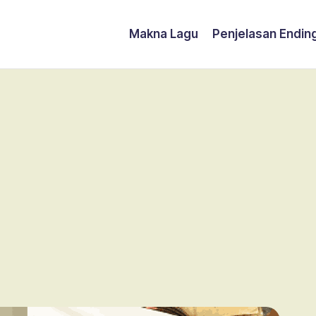
Makna Lagu
Penjelasan Endin