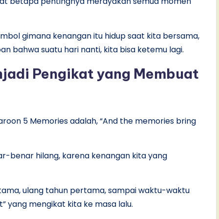
gingat betapa pentingnya merayakan semua momen
 simbol gimana kenangan itu hidup saat kita bersama,
n bahwa suatu hari nanti, kita bisa ketemu lagi.
jadi Pengikat yang Membuat
u Maroon 5 Memories adalah, “And the memories bring
enar-benar hilang, karena kenangan kita yang
tama, ulang tahun pertama, sampai waktu-waktu
” yang mengikat kita ke masa lalu.