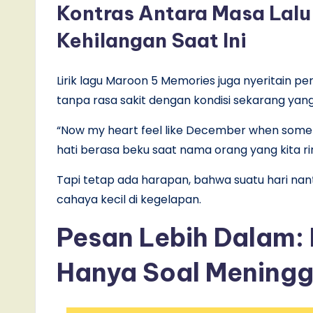
Kontras Antara Masa Lalu
Kehilangan Saat Ini
Lirik lagu Maroon 5 Memories juga nyeritain 
tanpa rasa sakit dengan kondisi sekarang yang
“Now my heart feel like December when someb
hati berasa beku saat nama orang yang kita r
Tapi tetap ada harapan, bahwa suatu hari nanti
cahaya kecil di kegelapan.
Pesan Lebih Dalam:
Hanya Soal Meningg