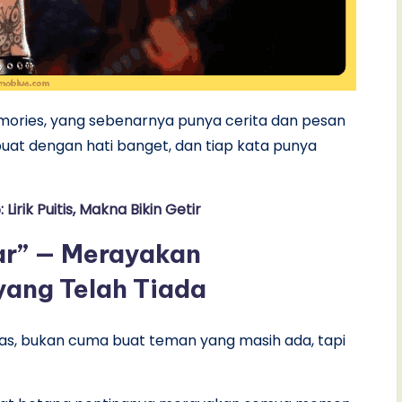
 Memories, yang sebenarnya punya cerita dan pesan
ibuat dengan hati banget, dan tiap kata punya
irik Puitis, Makna Bikin Getir
ear” — Merayakan
yang Telah Tiada
elas, bukan cuma buat teman yang masih ada, tapi