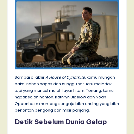
Sampai di akhir
A House of Dynamite
, kamu mungkin
bakal nahan napas dan nunggu sesuatu meledak—
tapi yang muncul malah layar hitam. Tenang, kamu
nggak salah nonton. Kathryn Bigelow dan Noah
Oppenheim memang sengaja bikin ending yang bikin
penonton bengong dan mikir panjang.
Detik Sebelum Dunia Gelap