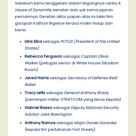
Sebelum kamu tenggelam dalam tegangnya cerita
A
House of Dynamite
, kenalan dulu yuk sama jajaran
pemainnya. Deretan aktor papan atas ini bikin film
garapan Kathryn Bigelow terasa makin hidup dan
berisi.
Idris Elba
sebagai
POTUS (President of the United
States)
Rebecca Ferguson
sebagai
Captain Olivia
Walker
(petugas senior di White House Situation
Room)
Jared Harris
sebagai
Secretary of Defense Reid
Baker
Tracy Letts
sebagai
General Anthony Brady
(pemimpin militer STRATCOM yang keras kepala)
Gabriel Basso
sebagai
Deputy National Security
Advisor Jake Baerington
Anthony Ramos
sebagai
Major Daniel Gonzalez
(kepala tim pertahanan Fort Greely)