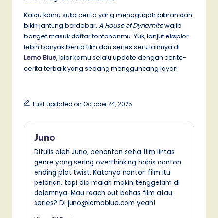
Kalau kamu suka cerita yang menggugah pikiran dan
bikin jantung berdebar,
A House of Dynamite
wajib
banget masuk daftar tontonanmu. Yuk, lanjut eksplor
lebih banyak berita film dan series seru lainnya di
Lemo Blue
, biar kamu selalu update dengan cerita-
cerita terbaik yang sedang mengguncang layar!
Last updated on October 24, 2025
Juno
Ditulis oleh Juno, penonton setia film lintas
genre yang sering overthinking habis nonton
ending plot twist. Katanya nonton film itu
pelarian, tapi dia malah makin tenggelam di
dalamnya. Mau reach out bahas film atau
series? Di juno@lemoblue.com yeah!