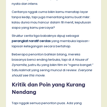
nyata dan intens.
Ceritanya nggak cuma bikin kamu menatap layar
tanpa kedip, tapi juga menantang kamu buat mikir:
kalau dunia mau hancur dalam 18 menit, keputusan
siapa yang kamu percayai?
Struktur cerita tiga babaknya dipuji sebagai
perangkat naratif cerdas
yang membuka lapisan-
lapisan ketegangan secara bertahap.
Beberapa penonton bahkan bilang, mereka
biasanya benci ending terbuka, tapi di
A House of
Dynamite
, justru itu yang bikin film ini “ngena banget.”
Satu kalimat yang sering muncul di review:
Everyone
should see this movie.
Kritik dan Poin yang Kurang
Nendang
Tapi nggak semua penonton puas. Ada yang