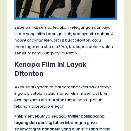
Sebelum liat semua ledakan ketegangan dan layar
hitam yang bikin kamu gelisah, saatnya kita bahas:
A
House of Dynamite
worth it buat ditonton, atau
mending kamu skip aja? Yuk, kita kupas pelan-pelan
sebelum kamu klik “play” di Netflix.
Kenapa Film Ini Layak
Ditonton
A House of Dynamite
jadi comeback terbaik Kathryn
Bigelow setelah sekian lama. Film ini berhasil bikin
jantung kamu lari maraton tanpa henti—penuh
tekanan, tapi tetap elegan.
Kritik menyebutnya sebagai
thriller politik paling
tegang dan penting tahun ini
, dengan gaya
sinematografi handheld yang bikin suasana makin