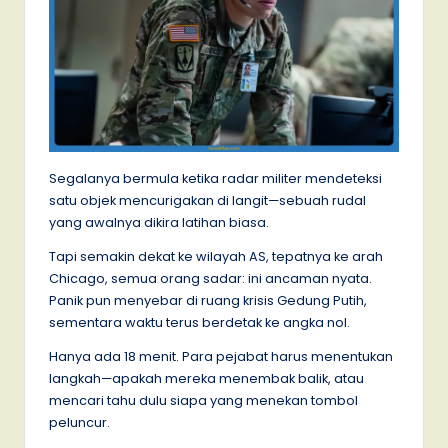
Segalanya bermula ketika radar militer mendeteksi
satu objek mencurigakan di langit—sebuah rudal
yang awalnya dikira latihan biasa.
Tapi semakin dekat ke wilayah AS, tepatnya ke arah
Chicago, semua orang sadar: ini ancaman nyata.
Panik pun menyebar di ruang krisis Gedung Putih,
sementara waktu terus berdetak ke angka nol.
Hanya ada 18 menit. Para pejabat harus menentukan
langkah—apakah mereka menembak balik, atau
mencari tahu dulu siapa yang menekan tombol
peluncur.