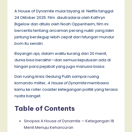
by
A House of Dynamite mulai tayang di Netflix tanggal
24 Oktober 2025. Film disutradarai oleh Kathryn
Bigelow dan ditulis oleh Noah Oppenheim, film ini
bercerita tentang ancaman perang nuklir yang bikin
jantung berdegup lebih cepat dari hitungan mundur
bom itu sendiri.
Bayangin aja, dalam waktu kurang dari 20 menit,
dunia bisa berakhir—dan semua keputusan ada di
tangan para pejabat yang juga manusia biasa.
Dari ruang krisis Gedung Putih sampai ruang
komando militer,
A House of Dynamite
membawa
kamu ke roller coaster ketegangan politik yang terasa
nyata banget.
Table of Contents
Sinopsis A House of Dynamite — Ketegangan 18
Menit Menuju Kehancuran