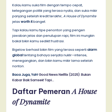
Kalau kamu suka film dengan tempo cepat,
ketegangan politik yang terasa nyata, dan suka mikir
panjang setelah kredit terakhir,
A House of Dynamite
jelas
worth it
banget.
Tapi kalau kamu tipe penonton yang pengen
jawaban jelas dan penutupan rapi, film ini mungkin
bakal bikin kamu sedikit frustrasi.
Bigelow berhasil bikin film yang terasa seperti
alarm
global
tentang bahaya senjata nuklir—intense,
menegangkan, dan bikin kamu mikir lama setelah
nonton.
Baca Juga, Yah!
Good News Netflix (2025): Bukan
Kabar Baik Samsek! Tapi…
A House
Daftar Pemeran
of Dynamite