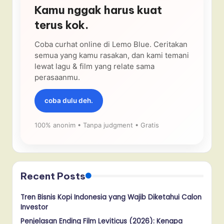
Kamu nggak harus kuat
terus kok.
Coba curhat online di Lemo Blue. Ceritakan
semua yang kamu rasakan, dan kami temani
lewat lagu & film yang relate sama
perasaanmu.
coba dulu deh.
100% anonim • Tanpa judgment • Gratis
Recent Posts
Tren Bisnis Kopi Indonesia yang Wajib Diketahui Calon
Investor
Penjelasan Ending Film Leviticus (2026): Kenapa