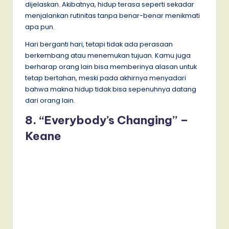
dijelaskan. Akibatnya, hidup terasa seperti sekadar
menjalankan rutinitas tanpa benar-benar menikmati
apa pun.
Hari berganti hari, tetapi tidak ada perasaan
berkembang atau menemukan tujuan. Kamu juga
berharap orang lain bisa memberinya alasan untuk
tetap bertahan, meski pada akhirnya menyadari
bahwa makna hidup tidak bisa sepenuhnya datang
dari orang lain.
8. “Everybody’s Changing” –
Keane