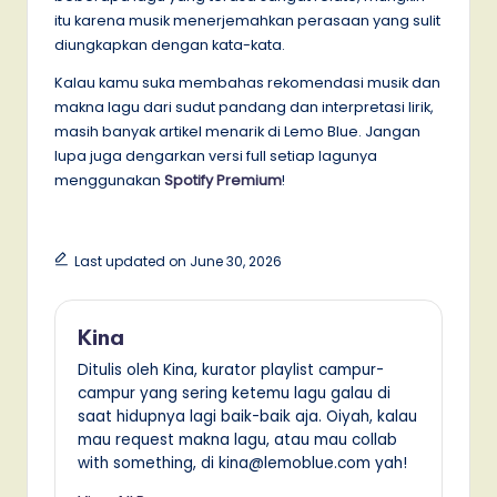
itu karena musik menerjemahkan perasaan yang sulit
diungkapkan dengan kata-kata.
Kalau kamu suka membahas rekomendasi musik dan
makna lagu dari sudut pandang dan interpretasi lirik,
masih banyak artikel menarik di Lemo Blue. Jangan
lupa juga dengarkan versi full setiap lagunya
menggunakan
Spotify Premium
!
Last updated on June 30, 2026
Kina
Ditulis oleh Kina, kurator playlist campur-
campur yang sering ketemu lagu galau di
saat hidupnya lagi baik-baik aja. Oiyah, kalau
mau request makna lagu, atau mau collab
with something, di kina@lemoblue.com yah!