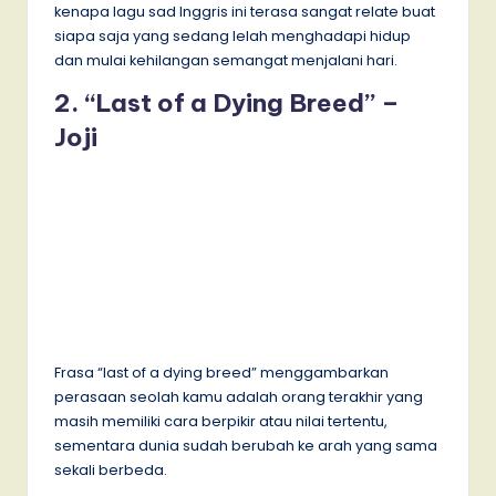
kenapa lagu sad Inggris ini terasa sangat relate buat
siapa saja yang sedang lelah menghadapi hidup
dan mulai kehilangan semangat menjalani hari.
2. “Last of a Dying Breed” –
Joji
Frasa “last of a dying breed” menggambarkan
perasaan seolah kamu adalah orang terakhir yang
masih memiliki cara berpikir atau nilai tertentu,
sementara dunia sudah berubah ke arah yang sama
sekali berbeda.