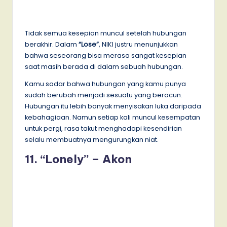
Tidak semua kesepian muncul setelah hubungan
berakhir. Dalam
“Lose”
, NIKI justru menunjukkan
bahwa seseorang bisa merasa sangat kesepian
saat masih berada di dalam sebuah hubungan.
Kamu sadar bahwa hubungan yang kamu punya
sudah berubah menjadi sesuatu yang beracun.
Hubungan itu lebih banyak menyisakan luka daripada
kebahagiaan. Namun setiap kali muncul kesempatan
untuk pergi, rasa takut menghadapi kesendirian
selalu membuatnya mengurungkan niat.
11. “Lonely” – Akon