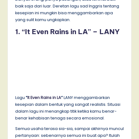
baik saja dari luar. Deretan lagu sad Inggris tentang
kesepian ini mungkin bisa menggambarkan apa
yang sulit kamu ungkapkan.
1. “It Even Rains in LA” – LANY
Lagu
“
It Even Rains in LA
“
LANY menggambarkan
kesepian dalam bentuk yang sangat realistis. Situasi
dalam lagu ini menangkap titik ketika kamu benar-
benar kehabisan tenaga secara emosional.
Semua usaha terasa sia-sia, sampai akhirnya muncul
pertanyaan: sebenarnya semua ini buat apa? Itulah