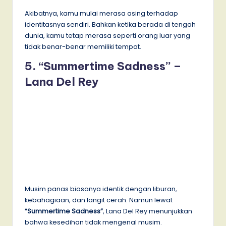
Akibatnya, kamu mulai merasa asing terhadap
identitasnya sendiri. Bahkan ketika berada di tengah
dunia, kamu tetap merasa seperti orang luar yang
tidak benar-benar memiliki tempat.
5. “Summertime Sadness” –
Lana Del Rey
Musim panas biasanya identik dengan liburan,
kebahagiaan, dan langit cerah. Namun lewat
“Summertime Sadness”
, Lana Del Rey menunjukkan
bahwa kesedihan tidak mengenal musim.