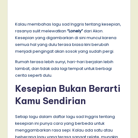
Kalau membahas lagu sad Inggris tentang kesepian,
rasanya sulit melewatkan
“Lonely”
dari Akon.
Kesepian yang digambarkan di sini muncul karena
semua hal yang dulu terasa biasa kini berubah
menjadi pengingat akan sosok yang sudah pergi.
Rumah terasa lebih sunyi, hari-hari berjalan lebih
lambat, dan tidak ada lagi tempat untuk berbagi
cerita seperti dulu.
Kesepian Bukan Berarti
Kamu Sendirian
Setiap lagu dalam daftar lagu sad Inggris tentang
kesepian ini punya cara yang berbeda untuk
menggambarkan rasa sepi. Kalau ada satu atau
beberapa lagu yang terasa sangat relate, mungkin