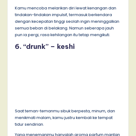
Kamu mencoba melarikan diri lewat kenangan dan
tindakan-tindakan impulsif, termasuk berkendara
dengan kecepatan tinggi seolah ingin meninggalkan
semua beban di belakang. Namun seberapa jauh
pun ia pergi, rasa kehilangan itu tetap mengikuti.
6. “drunk” – keshi
Saat teman-temanmu sibuk berpesta, minum, dan
menikmati malam, kamu justru kembali ke tempat
tidur sendirian.
Yang menemanimu hanyalah aroma parfum mantan