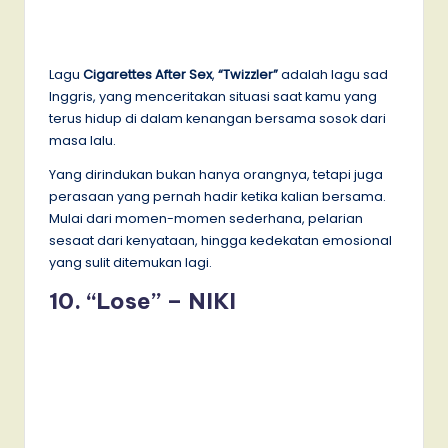
Lagu
Cigarettes After Sex
,
“Twizzler”
adalah lagu sad
Inggris, yang menceritakan situasi saat kamu yang
terus hidup di dalam kenangan bersama sosok dari
masa lalu.
Yang dirindukan bukan hanya orangnya, tetapi juga
perasaan yang pernah hadir ketika kalian bersama.
Mulai dari momen-momen sederhana, pelarian
sesaat dari kenyataan, hingga kedekatan emosional
yang sulit ditemukan lagi.
10. “Lose” – NIKI