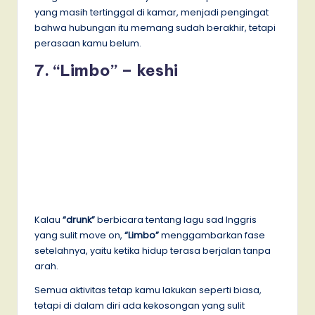
yang masih tertinggal di kamar, menjadi pengingat
bahwa hubungan itu memang sudah berakhir, tetapi
perasaan kamu belum.
7. “Limbo” – keshi
Kalau
“drunk”
berbicara tentang lagu sad Inggris
yang sulit move on,
“Limbo”
menggambarkan fase
setelahnya, yaitu ketika hidup terasa berjalan tanpa
arah.
Semua aktivitas tetap kamu lakukan seperti biasa,
tetapi di dalam diri ada kekosongan yang sulit