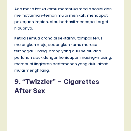
Ada masa ketika kamu membuka media sosial dan
melihat teman-teman mulai menikah, mendapat
pekerjaan impian, atau berhasil mencapai target
hidupnya.
Ketika semua orang di sekitarmu tampak terus
melangkah maju, sedangkan kamu merasa
tertinggal. Orang-orang yang dulu selalu ada
perlahan sibuk dengan kehidupan masing-masing,
membuat lingkaran pertemanan yang dulu akrab
mulai menghilang.
9. “Twizzler” – Cigarettes
After Sex