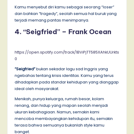
Kamu menyebut diri kamu sebagai seorang “loser”
dan bahkan “tragedy”, seolah semua hal buruk yang
terjadi memang pantas menimpanya.
4. “Seigfried” – Frank Ocean
https://open.spotify.com/track/1BViPjTT585XAhkUUrkts
0
“Seigfried”
bukan sekadar lagu sad Inggris yang
ngebahas tentang krisis identitas. Kamu yang terus
dihadapkan pada standar kehidupan yang dianggap
ideal oleh masyarakat.
Menikah, punya keluarga, rumah besar, kolam
renang, dan hidup yang mapan seolah menjadi
ukuran kebahagiaan. Namun, semakin kami
mencoba membayangkan kehidupan itu, semakin
terasa bahwa semuanya bukanlah style kamu
banget.