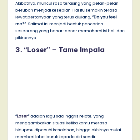
Akibatnya, muncul rasa terasing yang pelan-pelan
berubah menjadi kesepian. Hal itu semakin terasa
lewat pertanyaan yang terus diulang,
“Do you feel
me?”
. Kalimat ini menjadi bentuk pencarian
seseorang yang benar-benar memahami isi hati dan
pikirannya.
3. “Loser” – Tame Impala
“
Loser
“
adalah lagu sad Inggris relate, yang
menggambarkan situasi ketika kamu merasa
hidupmu dipenuhi kesalahan, hingga akhirnya mulai
memberi label buruk kepada diri sendiri.