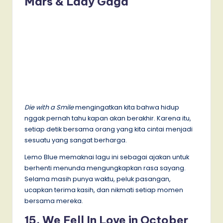
Mars & Lady Gaga
Die with a Smile
mengingatkan kita bahwa hidup
nggak pernah tahu kapan akan berakhir. Karena itu,
setiap detik bersama orang yang kita cintai menjadi
sesuatu yang sangat berharga.
Lemo Blue memaknai lagu ini sebagai ajakan untuk
berhenti menunda mengungkapkan rasa sayang.
Selama masih punya waktu, peluk pasangan,
ucapkan terima kasih, dan nikmati setiap momen
bersama mereka.
15. We Fell In Love in October