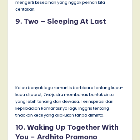
mengerti kesedihan yang nggak pernah kita
ceritakan.
9. Two – Sleeping At Last
Kalau banyak lagu romantis berbicara tentang kupu-
kupu di perut,
Two
justru membahas bentuk cinta
yang lebih tenang dan dewasa. Terinspirasi dari
kepribadian Romantisnya lagu Inggris tentang
tindakan kecil yang dilakukan tanpa diminta.
10. Waking Up Together With
You – Ardhito Pramono