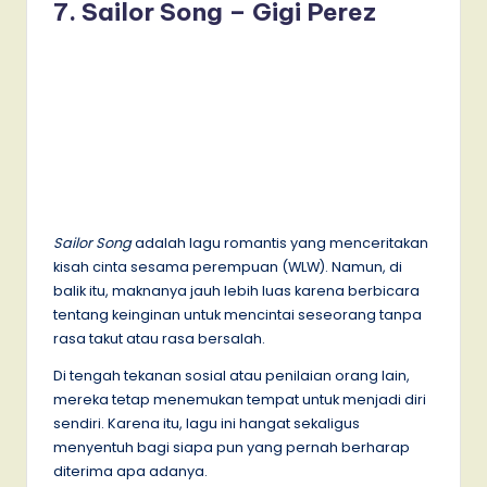
7. Sailor Song – Gigi Perez
Sailor Song
adalah lagu romantis yang menceritakan
kisah cinta sesama perempuan (WLW). Namun, di
balik itu, maknanya jauh lebih luas karena berbicara
tentang keinginan untuk mencintai seseorang tanpa
rasa takut atau rasa bersalah.
Di tengah tekanan sosial atau penilaian orang lain,
mereka tetap menemukan tempat untuk menjadi diri
sendiri. Karena itu, lagu ini hangat sekaligus
menyentuh bagi siapa pun yang pernah berharap
diterima apa adanya.