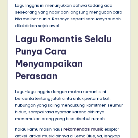
Lagu Inggris ini menunjukkan bahwa kadang ada
seseorang yang hadir dan langsung mengubah cara
kita melihat dunia. Rasanya seperti semuanya sudah
ditakdirkan sejak awal.
Lagu Romantis Selalu
Punya Cara
Menyampaikan
Perasaan
Lagu-lagu Inggris dengan makna romantis ini
bercerita tentang jatuh cinta untuk pertama kali,
hubungan yang saling mendukung, komitmen seumur
hidup, sampai rasa nyaman karena akhirnya
menemukan orang yang bisa disebut rumah.
Kalau kamu masih haus
rekomendasi musik
, eksplor
artikel-artikel musik lainnya di Lemo Blue, ya, lengkap