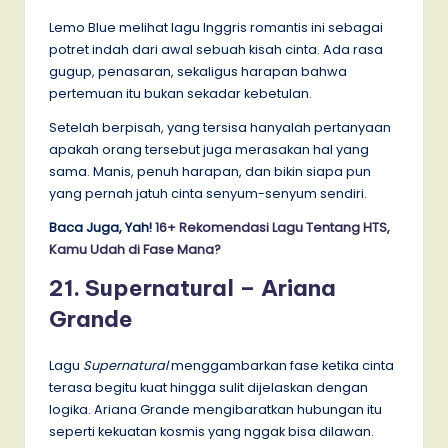
Lemo Blue melihat lagu Inggris romantis ini sebagai
potret indah dari awal sebuah kisah cinta. Ada rasa
gugup, penasaran, sekaligus harapan bahwa
pertemuan itu bukan sekadar kebetulan.
Setelah berpisah, yang tersisa hanyalah pertanyaan
apakah orang tersebut juga merasakan hal yang
sama. Manis, penuh harapan, dan bikin siapa pun
yang pernah jatuh cinta senyum-senyum sendiri.
Baca Juga, Yah!
16+ Rekomendasi Lagu Tentang HTS,
Kamu Udah di Fase Mana?
21. Supernatural – Ariana
Grande
Lagu
Supernatural
menggambarkan fase ketika cinta
terasa begitu kuat hingga sulit dijelaskan dengan
logika. Ariana Grande mengibaratkan hubungan itu
seperti kekuatan kosmis yang nggak bisa dilawan.