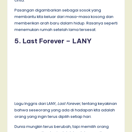
cinta.
Pasangan digambarkan sebagai sosok yang
membantu kita keluar dari masa-masa kosong dan
memberikan arah baru dalam hidup. Rasanya seperti
menemukan rumah setelah lama tersesat.
5. Last Forever – LANY
Lagu Inggris dari LANY,
Last Forever,
tentang keyakinan
bahwa seseorang yang ada di hadapan kita adalah
orang yang ingin terus dipilih setiap hari.
Dunia mungkin terus berubah, tapi memilih orang