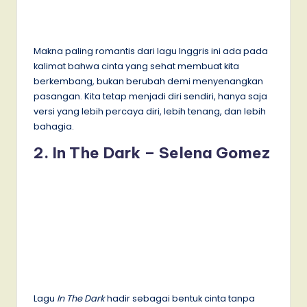
Makna paling romantis dari lagu Inggris ini ada pada
kalimat bahwa cinta yang sehat membuat kita
berkembang, bukan berubah demi menyenangkan
pasangan. Kita tetap menjadi diri sendiri, hanya saja
versi yang lebih percaya diri, lebih tenang, dan lebih
bahagia.
2. In The Dark – Selena Gomez
Lagu
In The Dark
hadir sebagai bentuk cinta tanpa