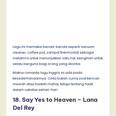
Lagu ini memakai benda-benda seperti vacuum
cleaner, coffee pot, sampai thermostat sebagai
metafora untuk menunjukkan satu hal: keinginan untuk
selalu berguna bagi orang yang dicintai.
Makna romantis lagu Inggris ini ada pada
kesederhanaannya. Cinta bukan cuma soal kencan
mewah atau hadiah mahal, tetapi tentang hadir
dalam rutinitas sehari-hari.
18. Say Yes to Heaven – Lana
Del Rey