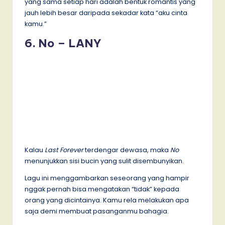
yang sama setiap hari adalah bentuk romantis yang
jauh lebih besar daripada sekadar kata “aku cinta
kamu.”
6. No – LANY
Kalau
Last Forever
terdengar dewasa, maka
No
menunjukkan sisi bucin yang sulit disembunyikan.
Lagu ini menggambarkan seseorang yang hampir
nggak pernah bisa mengatakan “tidak” kepada
orang yang dicintainya. Kamu rela melakukan apa
saja demi membuat pasanganmu bahagia.