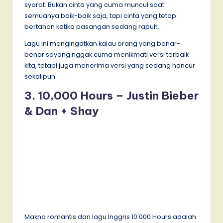
syarat. Bukan cinta yang cuma muncul saat
semuanya baik-baik saja, tapi cinta yang tetap
bertahan ketika pasangan sedang rapuh.
Lagu ini mengingatkan kalau orang yang benar-
benar sayang nggak cuma menikmati versi terbaik
kita, tetapi juga menerima versi yang sedang hancur
sekalipun.
3. 10,000 Hours – Justin Bieber
& Dan + Shay
Makna romantis dari lagu Inggris 10.000 Hours adalah