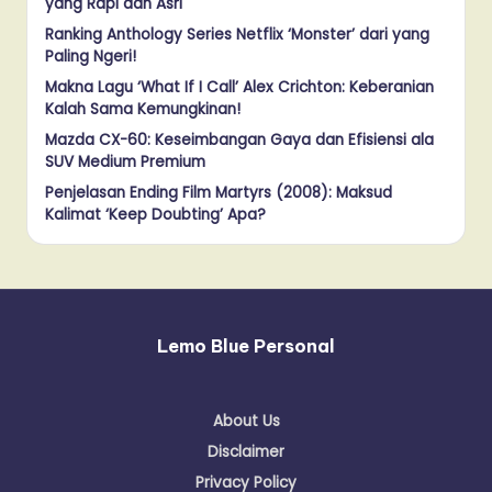
yang Rapi dan Asri
Ranking Anthology Series Netflix ‘Monster’ dari yang
Paling Ngeri!
Makna Lagu ‘What If I Call’ Alex Crichton: Keberanian
Kalah Sama Kemungkinan!
Mazda CX-60: Keseimbangan Gaya dan Efisiensi ala
SUV Medium Premium
Penjelasan Ending Film Martyrs (2008): Maksud
Kalimat ‘Keep Doubting’ Apa?
Lemo Blue Personal
About Us
Disclaimer
Privacy Policy