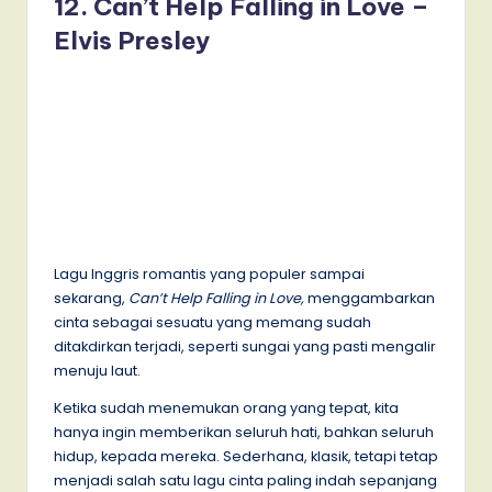
12. Can’t Help Falling in Love –
Elvis Presley
Lagu Inggris romantis yang populer sampai
sekarang,
Can’t Help Falling in Love,
menggambarkan
cinta sebagai sesuatu yang memang sudah
ditakdirkan terjadi, seperti sungai yang pasti mengalir
menuju laut.
Ketika sudah menemukan orang yang tepat, kita
hanya ingin memberikan seluruh hati, bahkan seluruh
hidup, kepada mereka. Sederhana, klasik, tetapi tetap
menjadi salah satu lagu cinta paling indah sepanjang