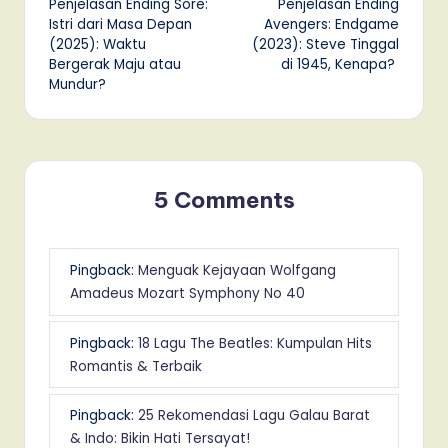
Penjelasan Ending Sore:
Penjelasan Ending
navigation
Istri dari Masa Depan
Avengers: Endgame
(2025): Waktu
(2023): Steve Tinggal
Bergerak Maju atau
di 1945, Kenapa?
Mundur?
5 Comments
Pingback:
Menguak Kejayaan Wolfgang
Amadeus Mozart Symphony No 40
Pingback:
18 Lagu The Beatles: Kumpulan Hits
Romantis & Terbaik
Pingback:
25 Rekomendasi Lagu Galau Barat
& Indo: Bikin Hati Tersayat!