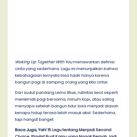
Waking Up Together With You
menawarkan definisi
cinta yang sederhana. Lagu ini menunjukkan bahwa
kebahagiaan ternyata bisa hadir hanya karena
bangun pagi di samping orang yang kita cintai.
Dari sudut pandang Lemo Blue, rutinitas kecil seperti
menikmati pagi bersama, minum kopi, atau saling
menyapa setelah bangun tidur bisa menjadi alasan
kenapa hidup terasa lebih masuk akal. Sederhana,
tapi hangat banget.
Baca Juga, Yah!
15 Lagu tentang Menjadi Second
Choice, Playlist Buat Kamu yang Nggak Pernah Jadi