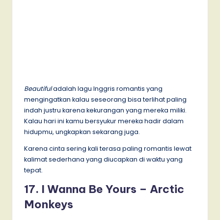
Beautiful
adalah lagu Inggris romantis yang
mengingatkan kalau seseorang bisa terlihat paling
indah justru karena kekurangan yang mereka miliki.
Kalau hari ini kamu bersyukur mereka hadir dalam
hidupmu, ungkapkan sekarang juga.
Karena cinta sering kali terasa paling romantis lewat
kalimat sederhana yang diucapkan di waktu yang
tepat.
17. I Wanna Be Yours – Arctic
Monkeys