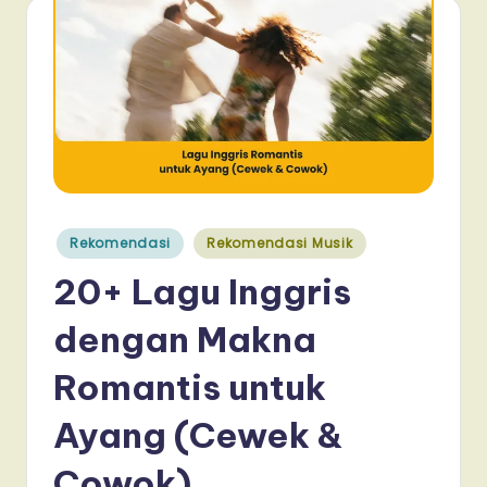
Posted
Rekomendasi
Rekomendasi Musik
in
20+ Lagu Inggris
dengan Makna
Romantis untuk
Ayang (Cewek &
Cowok)