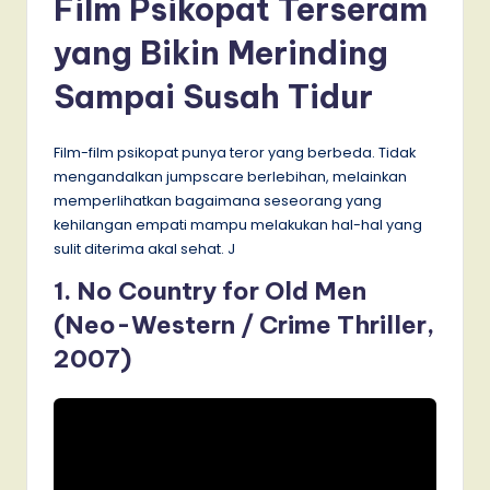
Film Psikopat Terseram
yang Bikin Merinding
Sampai Susah Tidur
Film-film psikopat punya teror yang berbeda. Tidak
mengandalkan jumpscare berlebihan, melainkan
memperlihatkan bagaimana seseorang yang
kehilangan empati mampu melakukan hal-hal yang
sulit diterima akal sehat. J
1. No Country for Old Men
(Neo-Western / Crime Thriller,
2007)