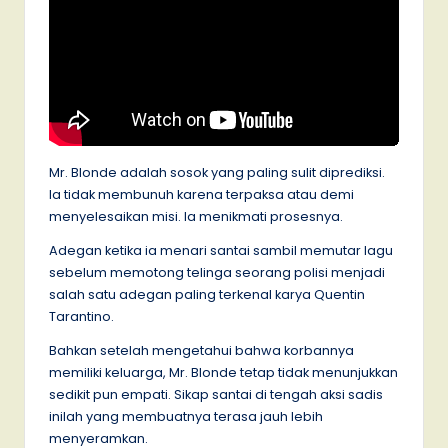
Mr. Blonde adalah sosok yang paling sulit diprediksi.
Ia tidak membunuh karena terpaksa atau demi
menyelesaikan misi. Ia menikmati prosesnya.
Adegan ketika ia menari santai sambil memutar lagu
sebelum memotong telinga seorang polisi menjadi
salah satu adegan paling terkenal karya Quentin
Tarantino.
Bahkan setelah mengetahui bahwa korbannya
memiliki keluarga, Mr. Blonde tetap tidak menunjukkan
sedikit pun empati. Sikap santai di tengah aksi sadis
inilah yang membuatnya terasa jauh lebih
menyeramkan.