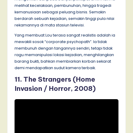
melihat kecelakaan, pembunuhan, hingga tragedi
kemanusiaan sebagai peluang bisnis. Semakin
berdarah sebuah kejadian, semakin tinggi pula nilai
rekamannya di mata stasiun televisi.
Yang membuat Lou terasa sangat realistis adalah ia
mewakili sosok “corporate psychopath”. Ia tidak
membunuh dengan tangannya sendiri, tetapi tidak
ragu memanipulasi lokasi kejadian, menghilangkan
barang bukti, bahkan membiarkan korban sekarat
demi mendapatkan sudut kamera terbaik.
11. The Strangers (Home
Invasion / Horror, 2008)