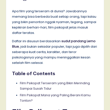
by
Apa film yang terseram di dunia? Jawabannya
memang bisa berbeda buat setiap orang, tapi kalau
yang bikin penonton nggak nyaman, tegang, sampai
kepikiran berhari-hari, film psikopat jelas masuk
daftar teratas.
Daftar ini disusun berdasarkan
sudut pandang Lemo
Blue
, jadi bukan sekadar populer, tapi juga dipilih dari
seberapa kuat cerita, karakter, dan teror
psikologisnya yang mampu meninggalkan kesan
setelah film selesai.
Table of Contents
Film Psikopat Terseram yang Bikin Merinding
Sampai Susah Tidur
Film Psikopat Mana yang Paling Berani Kamu
Tonton?