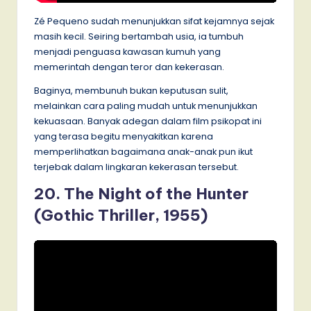
Zé Pequeno sudah menunjukkan sifat kejamnya sejak
masih kecil. Seiring bertambah usia, ia tumbuh
menjadi penguasa kawasan kumuh yang
memerintah dengan teror dan kekerasan.
Baginya, membunuh bukan keputusan sulit,
melainkan cara paling mudah untuk menunjukkan
kekuasaan. Banyak adegan dalam film psikopat ini
yang terasa begitu menyakitkan karena
memperlihatkan bagaimana anak-anak pun ikut
terjebak dalam lingkaran kekerasan tersebut.
20. The Night of the Hunter
(Gothic Thriller, 1955)