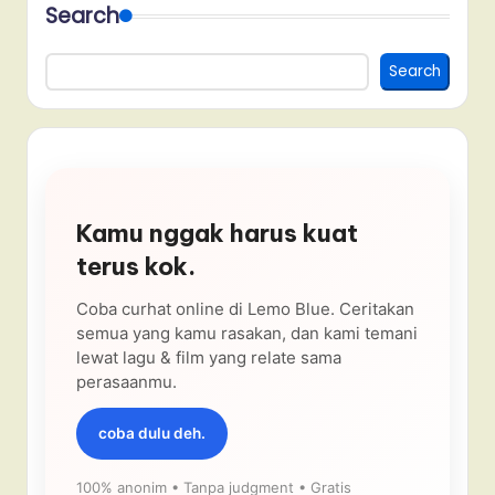
Search
Search
Kamu nggak harus kuat
terus kok.
Coba curhat online di Lemo Blue. Ceritakan
semua yang kamu rasakan, dan kami temani
lewat lagu & film yang relate sama
perasaanmu.
coba dulu deh.
100% anonim • Tanpa judgment • Gratis