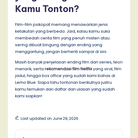
Kamu Tonton?
Film-film psikopat memang menawarkan jenis
ketakutan yang berbeda. Jaid, kalau kamu suka
membedah cerita film yang penuh misteri atau
sering dibuat bingung dengan ending yang
menggantung, jangan berhenti sampai di sini.
Masih banyak penjelasan ending film dan series, teori
menarik, serta
rekomendasi film
Netflix
yang viral, film
jadul, hingga box office yang sudah kami bahas di
Lemo Blue. Siapa tahu tontonan berikutnya justru
kamu temukan dari daftar dan ulasan yang sudah
kami siapkan!
Last updated on June 29, 2026