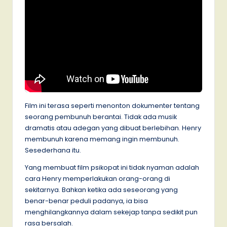
Film ini terasa seperti menonton dokumenter tentang
seorang pembunuh berantai. Tidak ada musik
dramatis atau adegan yang dibuat berlebihan. Henry
membunuh karena memang ingin membunuh.
Sesederhana itu.
Yang membuat film psikopat ini tidak nyaman adalah
cara Henry memperlakukan orang-orang di
sekitarnya. Bahkan ketika ada seseorang yang
benar-benar peduli padanya, ia bisa
menghilangkannya dalam sekejap tanpa sedikit pun
rasa bersalah.