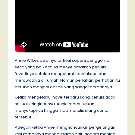
Annie Wilkes awalnya terlihat seperti penggemar
setia yang baik hati. Ia menyelamatkan penulis
favoritnya setelah mengalami kecelakaan dan
merawatnya di rumah. Namun perlahan, perhatian itu
berubah menjadi obsesi yang sangat berbahaya.
Ketika mengetahui novel terbaru sang penulis tidak
sesuai keinginannya, Annie memutuskan
menyekapnya hingga mau menulis ulang cerita
tersebut.
Adegan ketika Annie menghancurkan pergelangan
kaki korbannya menggunakan palu godam menjadi