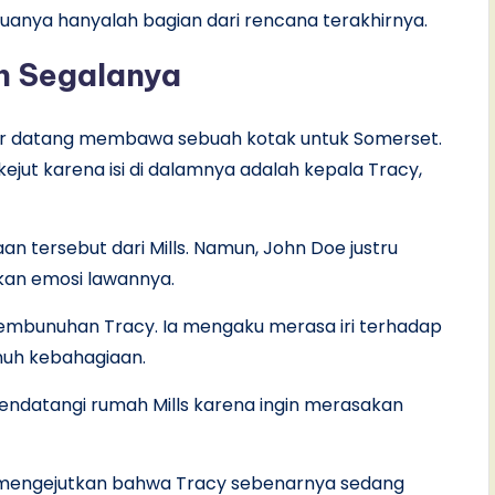
uanya hanyalah bagian dari rencana terakhirnya.
h Segalanya
tar datang membawa sebuah kotak untuk Somerset.
kejut karena isi di dalamnya adalah kepala Tracy,
tersebut dari Mills. Namun, John Doe justru
kan emosi lawannya.
embunuhan Tracy. Ia mengaku merasa iri terhadap
nuh kebahagiaan.
datangi rumah Mills karena ingin merasakan
a mengejutkan bahwa Tracy sebenarnya sedang