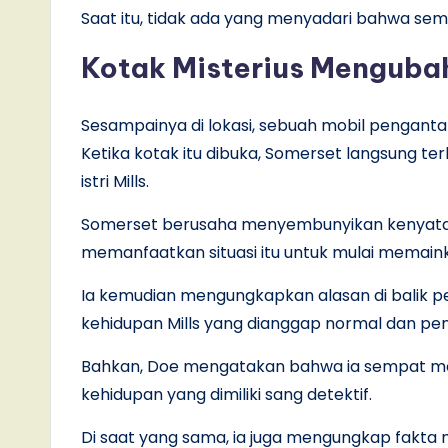
Saat itu, tidak ada yang menyadari bahwa sem
Kotak Misterius Menguba
Sesampainya di lokasi, sebuah mobil pengan
Ketika kotak itu dibuka, Somerset langsung ter
istri Mills.
Somerset berusaha menyembunyikan kenyataan 
memanfaatkan situasi itu untuk mulai memain
Ia kemudian mengungkapkan alasan di balik p
kehidupan Mills yang dianggap normal dan pe
Bahkan, Doe mengatakan bahwa ia sempat men
kehidupan yang dimiliki sang detektif.
Di saat yang sama, ia juga mengungkap fakt