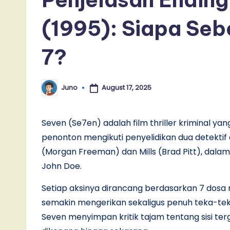
(1995): Siapa Se
7?
August 17, 2025
Juno
Posted
by
Seven (Se7en) adalah film thriller kriminal yan
penonton mengikuti penyelidikan dua detektif
(Morgan Freeman) dan Mills (Brad Pitt), da
John Doe.
Setiap aksinya dirancang berdasarkan 7 dosa
semakin mengerikan sekaligus penuh teka-teki
Seven menyimpan kritik tajam tentang sisi t