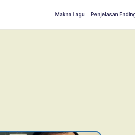
Makna Lagu
Penjelasan Endin