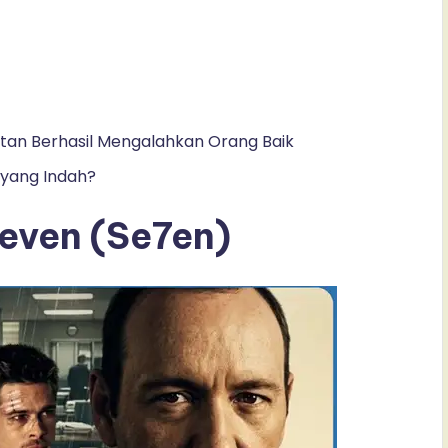
atan Berhasil Mengalahkan Orang Baik
yang Indah?
even (Se7en)