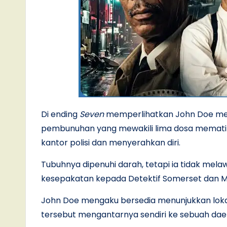
Di ending
Seven
memperlihatkan John Doe men
pembunuhan yang mewakili lima dosa mematika
kantor polisi dan menyerahkan diri.
Tubuhnya dipenuhi darah, tetapi ia tidak mel
kesepakatan kepada Detektif Somerset dan Mi
John Doe mengaku bersedia menunjukkan lokas
tersebut mengantarnya sendiri ke sebuah daer