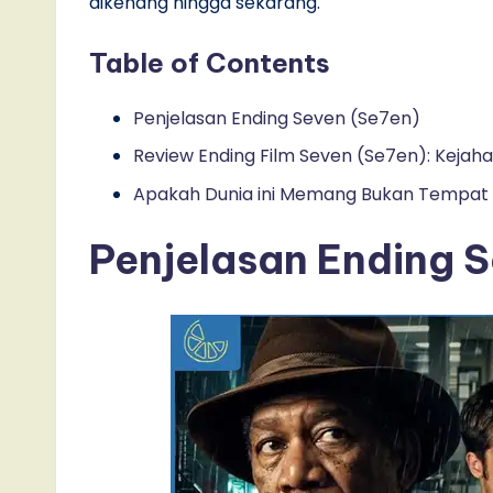
dikenang hingga sekarang.
Table of Contents
Penjelasan Ending Seven (Se7en)
Review Ending Film Seven (Se7en): Kejah
Apakah Dunia ini Memang Bukan Tempat 
Penjelasan Ending S