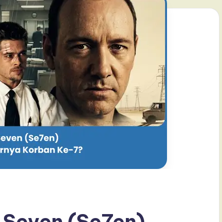
 Seven (Se7en)