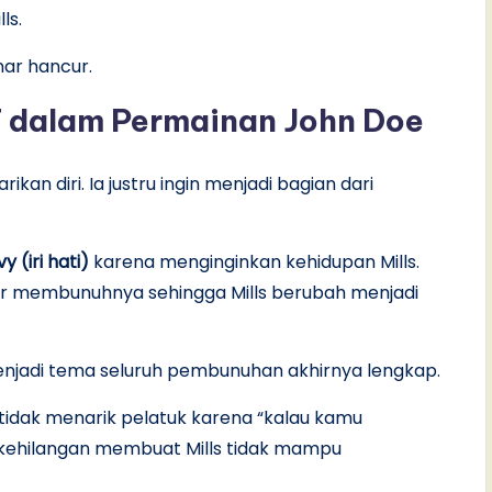
ls.
ar hancur.
7 dalam Permainan John Doe
kan diri. Ia justru ingin menjadi bagian dari
y (iri hati)
karena menginginkan kehidupan Mills.
gar membunuhnya sehingga Mills berubah menjadi
njadi tema seluruh pembunuhan akhirnya lengkap.
 tidak menarik pelatuk karena “kalau kamu
kehilangan membuat Mills tidak mampu