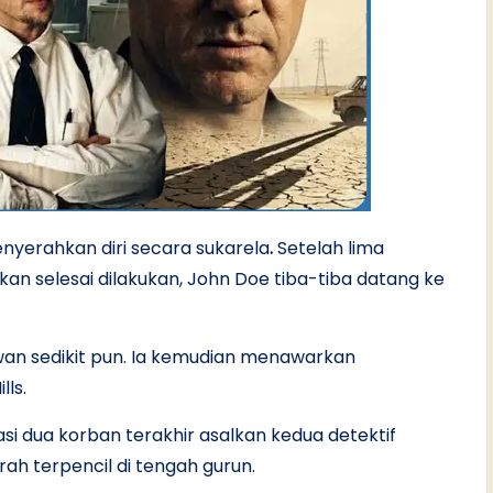
yerahkan diri secara sukarela
.
Setelah lima
n selesai dilakukan, John Doe tiba-tiba datang ke
awan sedikit pun. Ia kemudian menawarkan
lls.
i dua korban terakhir asalkan kedua detektif
ah terpencil di tengah gurun.