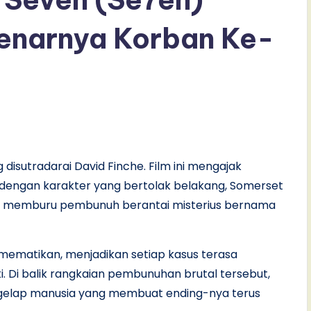
benarnya Korban Ke-
g disutradarai David Finche. Film ini mengajak
 dengan karakter yang bertolak belakang, Somerset
lam memburu pembunuh berantai misterius bernama
 mematikan, menjadikan setiap kasus terasa
. Di balik rangkaian pembunuhan brutal tersebut,
ergelap manusia yang membuat ending-nya terus