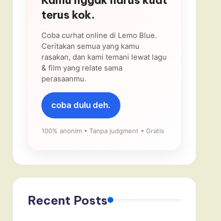
terus kok.
Coba curhat online di Lemo Blue.
Ceritakan semua yang kamu
rasakan, dan kami temani lewat lagu
& film yang relate sama
perasaanmu.
coba dulu deh.
100% anonim • Tanpa judgment • Gratis
Recent Posts