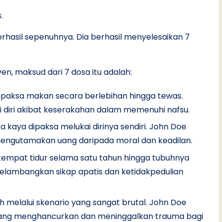
.
hasil sepenuhnya. Dia berhasil menyelesaikan 7
n, maksud dari 7 dosa itu adalah:
paksa makan secara berlebihan hingga tewas.
 diri akibat keserakahan dalam memenuhi nafsu.
kaya dipaksa melukai dirinya sendiri. John Doe
ngutamakan uang daripada moral dan keadilan.
i tempat tidur selama satu tahun hingga tubuhnya
melambangkan sikap apatis dan ketidakpedulian
 melalui skenario yang sangat brutal. John Doe
ang menghancurkan dan meninggalkan trauma bagi