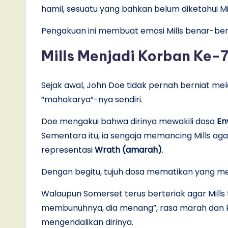
hamil, sesuatu yang bahkan belum diketahui Mil
Pengakuan ini membuat emosi Mills benar-ben
Mills Menjadi Korban Ke-
Sejak awal, John Doe tidak pernah berniat melari
“mahakarya”-nya sendiri.
Doe mengakui bahwa dirinya mewakili dosa
Env
Sementara itu, ia sengaja memancing Mills a
representasi
Wrath (amarah)
.
Dengan begitu, tujuh dosa mematikan yang me
Walaupun Somerset terus berteriak agar Mills
membunuhnya, dia menang”, rasa marah dan 
mengendalikan dirinya.