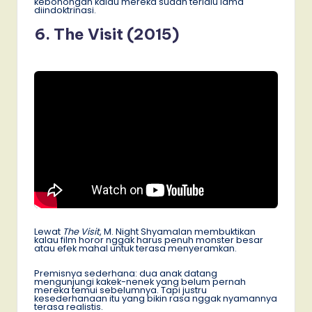
kebohongan kalau mereka sudah terlalu lama
diindoktrinasi.
6. The Visit (2015)
Lewat
The Visit
, M. Night Shyamalan membuktikan
kalau film horor nggak harus penuh monster besar
atau efek mahal untuk terasa menyeramkan.
Premisnya sederhana: dua anak datang
mengunjungi kakek-nenek yang belum pernah
mereka temui sebelumnya. Tapi justru
kesederhanaan itu yang bikin rasa nggak nyamannya
terasa realistis.