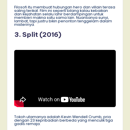
Filosofi itu membuat hubungan hero dan villain terasa
saling terikat. Film ini seperti bilang kalau kebaikan
dan kejahatan selalu lahir berdampingan untuk
memberi makna satu sama lain. Nuansanya sunyi,
lambat, tapi justru bikin penonton tenggelam dalam
misterinya.
3. Split (2016)
Tokoh utamanya adalah Kevin Wendell Crumb, pria
dengan 23 kepribadian berbeda yang menculik tiga
gadis remaja.