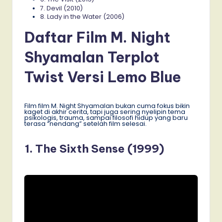
7. Devil (2010)
8. Lady in the Water (2006)
Daftar Film M. Night
Shyamalan Terplot
Twist Versi Lemo Blue
Film film M. Night Shyamalan bukan cuma fokus bikin
kaget di akhir cerita, tapi juga sering nyelipin tema
psikologis, trauma, sampai filosofi hidup yang baru
terasa “nendang” setelah film selesai.
1. The Sixth Sense (1999)