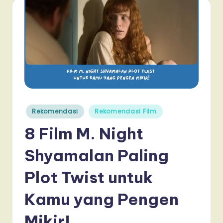
Posted
Rekomendasi
Rekomendasi Film
in
8 Film M. Night
Shyamalan Paling
Plot Twist untuk
Kamu yang Pengen
Mikir!