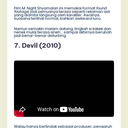
Film M. Night Shyamalan ini memakai format
found
footage
, jadi semuanya terasa seperti rekaman asli
yang diambil langsung oleh karakter. Awalnya
suasana terlihat normal, bahkan awkward lucu.
Namun semakin malam datang, tingkah si kakek dan
nenek mulai terasa aneh… sampai akhirnya berubah
jadi benar-benar disturbing.
7. Devil (2010)
Walau hanya bertindak sebagai produser, pengaruh