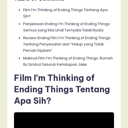
Film I’m Thinking of Ending Things Tentang Apa
Sih?
Penjelasan Ending I’m Thinking of Ending Things:
Semua yang Kita Lihat Ternyata Tidak Nyata
Review Ending Film I’m Thinking of Ending Things:
Tentang Penyesalan dan “Hidup yang Tidak
Pernah Dijalani”
Maksud Film I’m Thinking of Ending Things: Rumah
Itu Simbol Seluruh Kehidupan Jake
Film I’m Thinking of
Ending Things Tentang
Apa Sih?