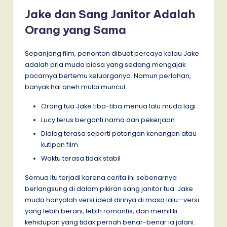
Jake dan Sang Janitor Adalah
Orang yang Sama
Sepanjang film, penonton dibuat percaya kalau Jake
adalah pria muda biasa yang sedang mengajak
pacarnya bertemu keluarganya. Namun perlahan,
banyak hal aneh mulai muncul:
Orang tua Jake tiba-tiba menua lalu muda lagi
Lucy terus berganti nama dan pekerjaan
Dialog terasa seperti potongan kenangan atau
kutipan film
Waktu terasa tidak stabil
Semua itu terjadi karena cerita ini sebenarnya
berlangsung di dalam pikiran sang janitor tua. Jake
muda hanyalah versi ideal dirinya di masa lalu—versi
yang lebih berani, lebih romantis, dan memiliki
kehidupan yang tidak pernah benar-benar ia jalani.