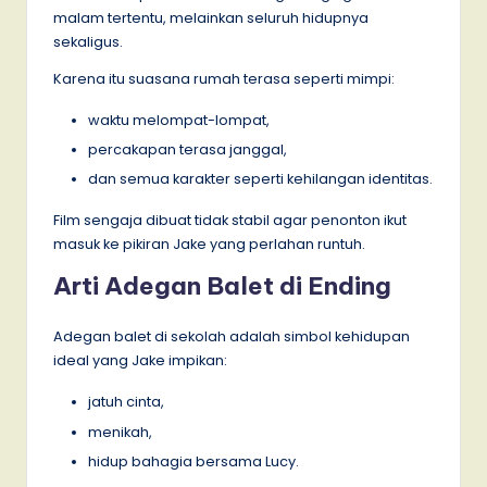
malam tertentu, melainkan seluruh hidupnya
sekaligus.
Karena itu suasana rumah terasa seperti mimpi:
waktu melompat-lompat,
percakapan terasa janggal,
dan semua karakter seperti kehilangan identitas.
Film sengaja dibuat tidak stabil agar penonton ikut
masuk ke pikiran Jake yang perlahan runtuh.
Arti Adegan Balet di Ending
Adegan balet di sekolah adalah simbol kehidupan
ideal yang Jake impikan:
jatuh cinta,
menikah,
hidup bahagia bersama Lucy.