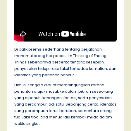
Di balik premis sederhana tentang perjalanan
menemui orang tua pacar, I’m Thinking of Ending
Things sebenarnya bercerita tentang kesepian,
penyesalan hidup, rasa takut terhadap kematian, dan
identitas yang perlahan hancur.
Film ini sengaja dibuat membingungkan karena
penonton diajak masuk ke dalam pikiran seseorang
yang dipenuhi kenangan, fantasi, serta penyesalan
yang bercampur jadi satu. Sepanjang cerita, identitas
sang perempuan terus berubah, sementara orang
tua Jake tiba-tiba menua lalu kembali muda dalam
waktu singkat.