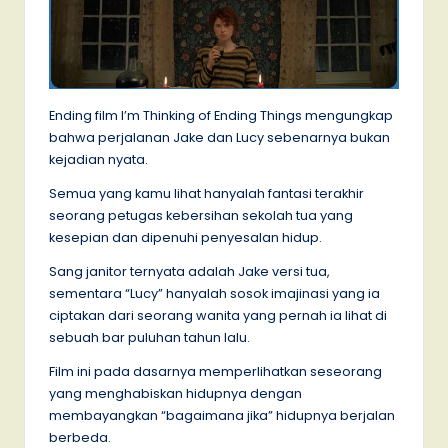
Ending film I’m Thinking of Ending Things mengungkap
bahwa perjalanan Jake dan Lucy sebenarnya bukan
kejadian nyata.
Semua yang kamu lihat hanyalah fantasi terakhir
seorang petugas kebersihan sekolah tua yang
kesepian dan dipenuhi penyesalan hidup.
Sang janitor ternyata adalah Jake versi tua,
sementara “Lucy” hanyalah sosok imajinasi yang ia
ciptakan dari seorang wanita yang pernah ia lihat di
sebuah bar puluhan tahun lalu.
Film ini pada dasarnya memperlihatkan seseorang
yang menghabiskan hidupnya dengan
membayangkan “bagaimana jika” hidupnya berjalan
berbeda.