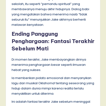
sekolah, itu seperti “pemandu spiritual” yang
membawanya menuju akhir hidupnya. Dialog babi
yang mengatakan bahwa menerima nasib “tidak
seburuk itu” menunjukkan Jake akhirnya berhenti
melawan kenyataan.
Ending Panggung
Penghargaan: Fantasi Terakhir
Sebelum Mati
Di momen terakhir, Jake membayangkan dirinya
menerima penghargaan besar seperti ilmuwan
hebat yang sukses.
Ia memberikan pidato emosional dan menyanyikan
lagu dari musikal Oklahoma! tentang seseorang yang
hidup dalam dunia mimpi karena realita terlalu
menyakitkan untuk diterima.
Ini adalah fantasi terakhir Jake sebelum meninggal: