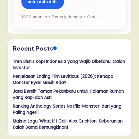
coba dulu deh.
100% anonim • Tanpa judgment • Gratis
Recent Posts
Tren Bisnis Kopi Indonesia yang Wajib Diketahui Calon
Investor
Penjelasan Ending Film Leviticus (2026): Kenapa
Monster Ryan Masih Ada?
Jasa Bersih Taman Pekanbaru untuk Halaman Rumah
yang Rapi dan Asri
Ranking Anthology Series Netflix ‘Monster’ dari yang
Paling Ngeri!
Makna Lagu ‘What If I Call’ Alex Crichton: Keberanian
Kalah Sama Kemungkinan!