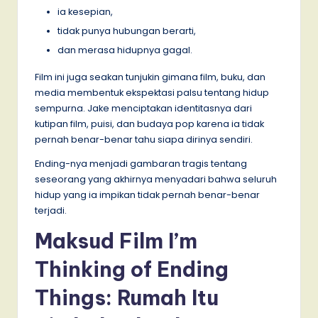
ia kesepian,
tidak punya hubungan berarti,
dan merasa hidupnya gagal.
Film ini juga seakan tunjukin gimana film, buku, dan
media membentuk ekspektasi palsu tentang hidup
sempurna. Jake menciptakan identitasnya dari
kutipan film, puisi, dan budaya pop karena ia tidak
pernah benar-benar tahu siapa dirinya sendiri.
Ending-nya menjadi gambaran tragis tentang
seseorang yang akhirnya menyadari bahwa seluruh
hidup yang ia impikan tidak pernah benar-benar
terjadi.
Maksud Film I’m
Thinking of Ending
Things: Rumah Itu