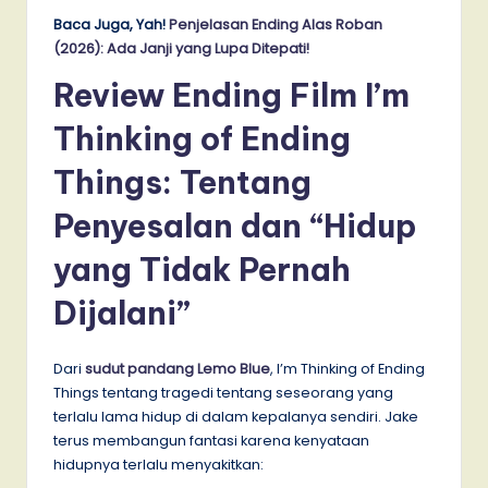
Baca Juga, Yah!
Penjelasan Ending Alas Roban
(2026): Ada Janji yang Lupa Ditepati!
Review Ending Film I’m
Thinking of Ending
Things: Tentang
Penyesalan dan “Hidup
yang Tidak Pernah
Dijalani”
Dari
sudut pandang Lemo Blue
, I’m Thinking of Ending
Things tentang tragedi tentang seseorang yang
terlalu lama hidup di dalam kepalanya sendiri. Jake
terus membangun fantasi karena kenyataan
hidupnya terlalu menyakitkan: