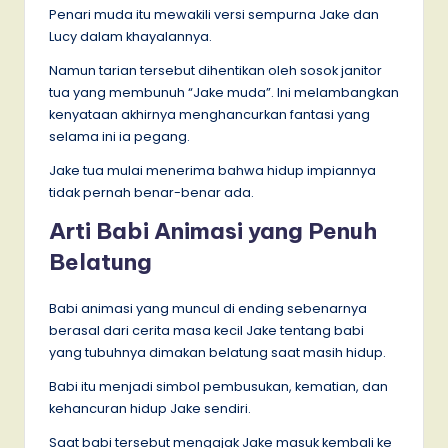
Penari muda itu mewakili versi sempurna Jake dan
Lucy dalam khayalannya.
Namun tarian tersebut dihentikan oleh sosok janitor
tua yang membunuh “Jake muda”. Ini melambangkan
kenyataan akhirnya menghancurkan fantasi yang
selama ini ia pegang.
Jake tua mulai menerima bahwa hidup impiannya
tidak pernah benar-benar ada.
Arti Babi Animasi yang Penuh
Belatung
Babi animasi yang muncul di ending sebenarnya
berasal dari cerita masa kecil Jake tentang babi
yang tubuhnya dimakan belatung saat masih hidup.
Babi itu menjadi simbol pembusukan, kematian, dan
kehancuran hidup Jake sendiri.
Saat babi tersebut mengajak Jake masuk kembali ke