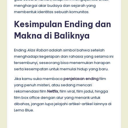
menghargai akar budaya dan sejarah yang
membentuk identitas sebuah komunitas.
Kesimpulan Ending dan
Makna di Baliknya
Ending
Alas Roban
adalah simbol bahwa setelah
menghadapi kegelapan dan rahasia yang selama ini
tersembunyi, seseorang bisa menemukan harapan
serta kesempatan untuk memulai hidup yang baru.
Jika kamu suka membaca
penjelasan ending
film
yang penuh misteri, atau sedang mencari
rekomendasi film
Netflix
, film viral, film jadul, hingga
film box office dengan alur yang menarik untuk
dibahas, jangan lupa jelajahi artikel-artikel lainnya di
Lemo Blue.