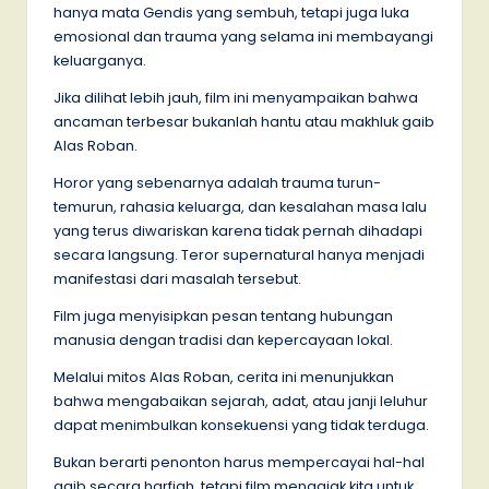
hanya mata Gendis yang sembuh, tetapi juga luka
emosional dan trauma yang selama ini membayangi
keluarganya.
Jika dilihat lebih jauh, film ini menyampaikan bahwa
ancaman terbesar bukanlah hantu atau makhluk gaib
Alas Roban.
Horor yang sebenarnya adalah trauma turun-
temurun, rahasia keluarga, dan kesalahan masa lalu
yang terus diwariskan karena tidak pernah dihadapi
secara langsung. Teror supernatural hanya menjadi
manifestasi dari masalah tersebut.
Film juga menyisipkan pesan tentang hubungan
manusia dengan tradisi dan kepercayaan lokal.
Melalui mitos Alas Roban, cerita ini menunjukkan
bahwa mengabaikan sejarah, adat, atau janji leluhur
dapat menimbulkan konsekuensi yang tidak terduga.
Bukan berarti penonton harus mempercayai hal-hal
gaib secara harfiah, tetapi film mengajak kita untuk