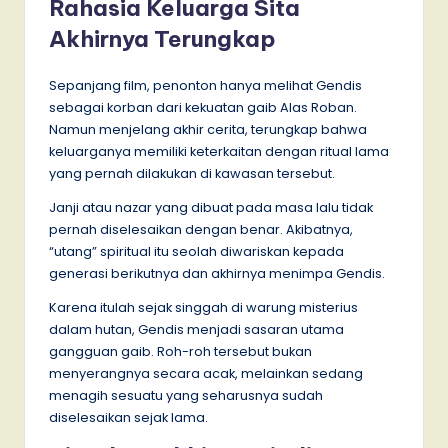
Rahasia Keluarga Sita
Akhirnya Terungkap
Sepanjang film, penonton hanya melihat Gendis
sebagai korban dari kekuatan gaib Alas Roban.
Namun menjelang akhir cerita, terungkap bahwa
keluarganya memiliki keterkaitan dengan ritual lama
yang pernah dilakukan di kawasan tersebut.
Janji atau nazar yang dibuat pada masa lalu tidak
pernah diselesaikan dengan benar. Akibatnya,
“utang” spiritual itu seolah diwariskan kepada
generasi berikutnya dan akhirnya menimpa Gendis.
Karena itulah sejak singgah di warung misterius
dalam hutan, Gendis menjadi sasaran utama
gangguan gaib. Roh-roh tersebut bukan
menyerangnya secara acak, melainkan sedang
menagih sesuatu yang seharusnya sudah
diselesaikan sejak lama.