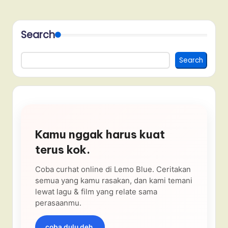
Search
Search
Kamu nggak harus kuat
terus kok.
Coba curhat online di Lemo Blue. Ceritakan
semua yang kamu rasakan, dan kami temani
lewat lagu & film yang relate sama
perasaanmu.
coba dulu deh.