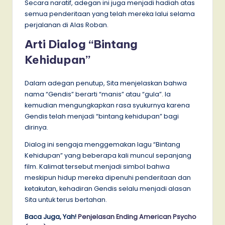
Secara naratif, adegan ini juga menjadi hadiah atas
semua penderitaan yang telah mereka lalui selama
perjalanan di Alas Roban.
Arti Dialog “Bintang
Kehidupan”
Dalam adegan penutup, Sita menjelaskan bahwa
nama “Gendis” berarti “manis” atau “gula”. Ia
kemudian mengungkapkan rasa syukurnya karena
Gendis telah menjadi “bintang kehidupan” bagi
dirinya.
Dialog ini sengaja menggemakan lagu “Bintang
Kehidupan” yang beberapa kali muncul sepanjang
film. Kalimat tersebut menjadi simbol bahwa
meskipun hidup mereka dipenuhi penderitaan dan
ketakutan, kehadiran Gendis selalu menjadi alasan
Sita untuk terus bertahan.
Baca Juga, Yah!
Penjelasan Ending American Psycho