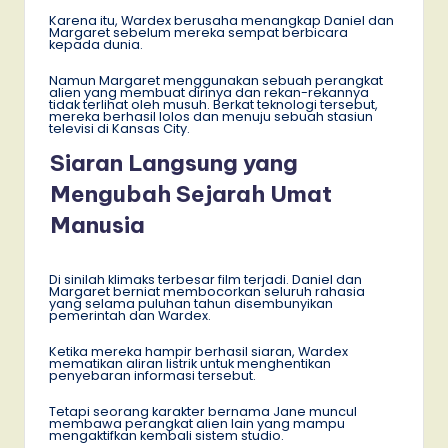
Karena itu, Wardex berusaha menangkap Daniel dan
Margaret sebelum mereka sempat berbicara
kepada dunia.
Namun Margaret menggunakan sebuah perangkat
alien yang membuat dirinya dan rekan-rekannya
tidak terlihat oleh musuh. Berkat teknologi tersebut,
mereka berhasil lolos dan menuju sebuah stasiun
televisi di Kansas City.
Siaran Langsung yang
Mengubah Sejarah Umat
Manusia
Di sinilah klimaks terbesar film terjadi. Daniel dan
Margaret berniat membocorkan seluruh rahasia
yang selama puluhan tahun disembunyikan
pemerintah dan Wardex.
Ketika mereka hampir berhasil siaran, Wardex
mematikan aliran listrik untuk menghentikan
penyebaran informasi tersebut.
Tetapi seorang karakter bernama Jane muncul
membawa perangkat alien lain yang mampu
mengaktifkan kembali sistem studio.