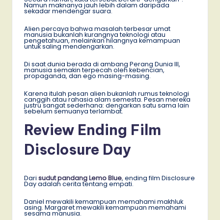
Namun maknanya jauh lebih dalam daripada
sekadar mendengar suara.
Alien percaya bahwa masalah terbesar umat
manusia bukanlah kurangnya teknologi atau
pengetahuan, melainkan hilangnya kemampuan
untuk saling mendengarkan.
Di saat dunia berada di ambang Perang Dunia III,
manusia semakin terpecah oleh kebencian,
propaganda, dan ego masing-masing.
Karena itulah pesan alien bukanlah rumus teknologi
canggih atau rahasia alam semesta. Pesan mereka
justru sangat sederhana: dengarkan satu sama lain
sebelum semuanya terlambat.
Review Ending Film
Disclosure Day
Dari
sudut pandang Lemo Blue
, ending film Disclosure
Day adalah cerita tentang empati.
Daniel mewakili kemampuan memahami makhluk
asing. Margaret mewakili kemampuan memahami
sesama manusia.