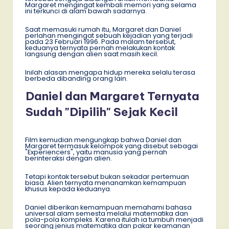
Margaret mengingat kembali memori yang selama
ini terkunci di alam bawah sadarnya.
Saat memasuki rumah itu, Margaret dan Daniel
perlahan mengingat sebuah kejadian yang terjadi
pada 23 Februari 1996. Pada malam tersebut,
keduanya ternyata pernah melakukan kontak
langsung dengan alien saat masih kecil.
Inilah alasan mengapa hidup mereka selalu terasa
berbeda dibanding orang lain.
Daniel dan Margaret Ternyata
Sudah "Dipilih" Sejak Kecil
Film kemudian mengungkap bahwa Daniel dan
Margaret termasuk kelompok yang disebut sebagai
"Experiencers", yaitu manusia yang pernah
berinteraksi dengan alien.
Tetapi kontak tersebut bukan sekadar pertemuan
biasa. Alien ternyata menanamkan kemampuan
khusus kepada keduanya.
Daniel diberikan kemampuan memahami bahasa
universal alam semesta melalui matematika dan
pola-pola kompleks. Karena itulah ia tumbuh menjadi
seorang jenius matematika dan pakar keamanan