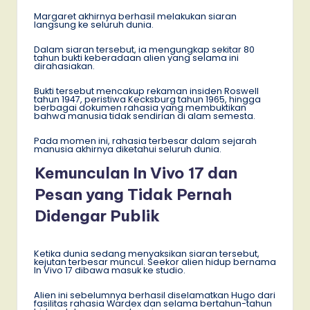
Margaret akhirnya berhasil melakukan siaran
langsung ke seluruh dunia.
Dalam siaran tersebut, ia mengungkap sekitar 80
tahun bukti keberadaan alien yang selama ini
dirahasiakan.
Bukti tersebut mencakup rekaman insiden Roswell
tahun 1947, peristiwa Kecksburg tahun 1965, hingga
berbagai dokumen rahasia yang membuktikan
bahwa manusia tidak sendirian di alam semesta.
Pada momen ini, rahasia terbesar dalam sejarah
manusia akhirnya diketahui seluruh dunia.
Kemunculan In Vivo 17 dan
Pesan yang Tidak Pernah
Didengar Publik
Ketika dunia sedang menyaksikan siaran tersebut,
kejutan terbesar muncul. Seekor alien hidup bernama
In Vivo 17 dibawa masuk ke studio.
Alien ini sebelumnya berhasil diselamatkan Hugo dari
fasilitas rahasia Wardex dan selama bertahun-tahun