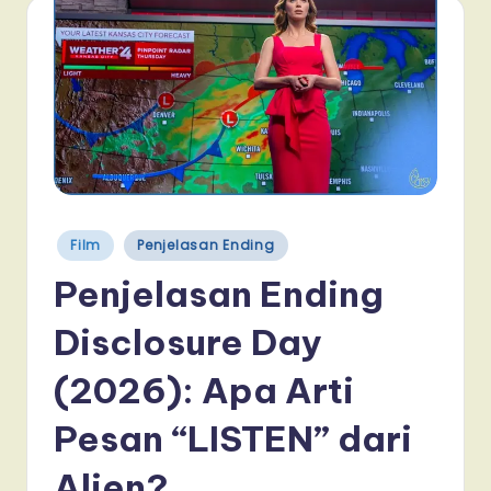
Posted
Film
Penjelasan Ending
in
Penjelasan Ending
Disclosure Day
(2026): Apa Arti
Pesan “LISTEN” dari
Alien?