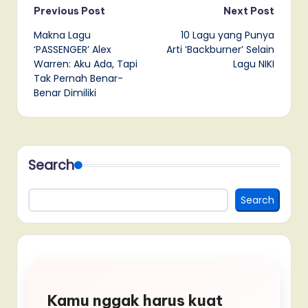
Post
Previous Post
Next Post
Makna Lagu
10 Lagu yang Punya
navigation
‘PASSENGER’ Alex
Arti ‘Backburner’ Selain
Warren: Aku Ada, Tapi
Lagu NIKI
Tak Pernah Benar-
Benar Dimiliki
Search
Search
Kamu nggak harus kuat