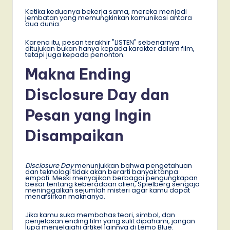
Ketika keduanya bekerja sama, mereka menjadi
jembatan yang memungkinkan komunikasi antara
dua dunia.
Karena itu, pesan terakhir "LISTEN" sebenarnya
ditujukan bukan hanya kepada karakter dalam film,
tetapi juga kepada penonton.
Makna Ending
Disclosure Day dan
Pesan yang Ingin
Disampaikan
Disclosure Day
menunjukkan bahwa pengetahuan
dan teknologi tidak akan berarti banyak tanpa
empati. Meski menyajikan berbagai pengungkapan
besar tentang keberadaan alien, Spielberg sengaja
meninggalkan sejumlah misteri agar kamu dapat
menafsirkan maknanya.
Jika kamu suka membahas teori, simbol, dan
penjelasan ending film yang sulit dipahami, jangan
lupa menjelajahi artikel lainnya di Lemo Blue.