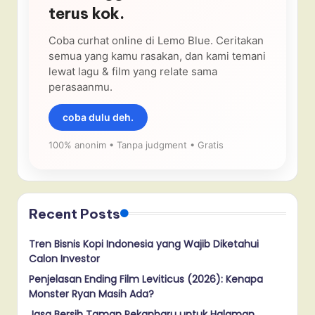
terus kok.
Coba curhat online di Lemo Blue. Ceritakan
semua yang kamu rasakan, dan kami temani
lewat lagu & film yang relate sama
perasaanmu.
coba dulu deh.
100% anonim • Tanpa judgment • Gratis
Recent Posts
Tren Bisnis Kopi Indonesia yang Wajib Diketahui
Calon Investor
Penjelasan Ending Film Leviticus (2026): Kenapa
Monster Ryan Masih Ada?
Jasa Bersih Taman Pekanbaru untuk Halaman