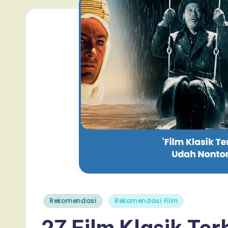
Posted
Rekomendasi
Rekomendasi Film
in
27 Film Klasik Terb