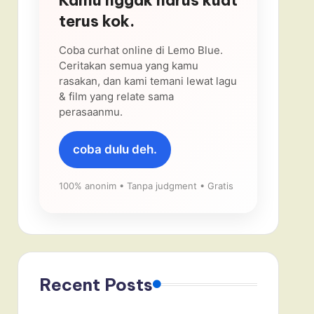
terus kok.
Coba curhat online di Lemo Blue.
Ceritakan semua yang kamu
rasakan, dan kami temani lewat lagu
& film yang relate sama
perasaanmu.
coba dulu deh.
100% anonim • Tanpa judgment • Gratis
Recent Posts