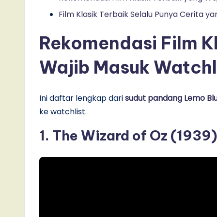
Film Klasik Terbaik Selalu Punya Cerita ya
Rekomendasi Film Kl
Wajib Masuk Watchl
Ini daftar lengkap dari
sudut pandang Lemo Bl
ke watchlist.
1. The Wizard of Oz (1939)