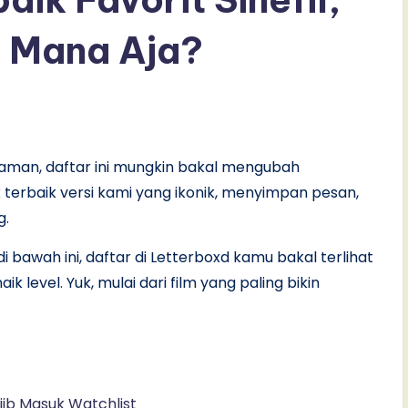
 Mana Aja?
 zaman, daftar ini mungkin bakal mengubah
 terbaik versi kami yang ikonik, menyimpan pesan,
g.
 bawah ini, daftar di Letterboxd kamu bakal terlihat
k level. Yuk, mulai dari film yang paling bikin
jib Masuk Watchlist