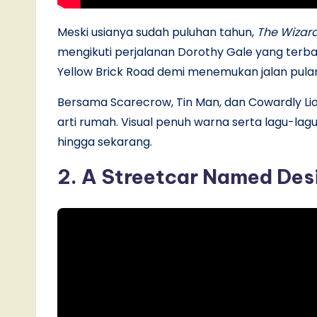
Meski usianya sudah puluhan tahun,
The Wizard
mengikuti perjalanan Dorothy Gale yang terb
Yellow Brick Road demi menemukan jalan pula
Bersama Scarecrow, Tin Man, dan Cowardly Lio
arti rumah. Visual penuh warna serta lagu-lag
hingga sekarang.
2. A Streetcar Named Desi