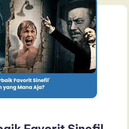
aik Favorit Sinefil,