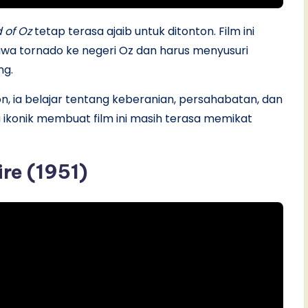
 of Oz
tetap terasa ajaib untuk ditonton. Film ini
awa tornado ke negeri Oz dan harus menyusuri
ng.
n, ia belajar tentang keberanian, persahabatan, dan
u ikonik membuat film ini masih terasa memikat
re (1951)