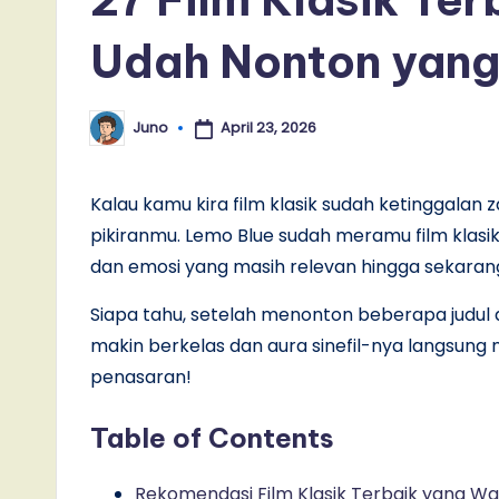
Udah Nonton yang
April 23, 2026
Juno
Posted
by
Kalau kamu kira film klasik sudah ketinggalan
pikiranmu. Lemo Blue sudah meramu film klasik
dan emosi yang masih relevan hingga sekaran
Siapa tahu, setelah menonton beberapa judul di
makin berkelas dan aura sinefil-nya langsung nai
penasaran!
Table of Contents
Rekomendasi Film Klasik Terbaik yang Wa