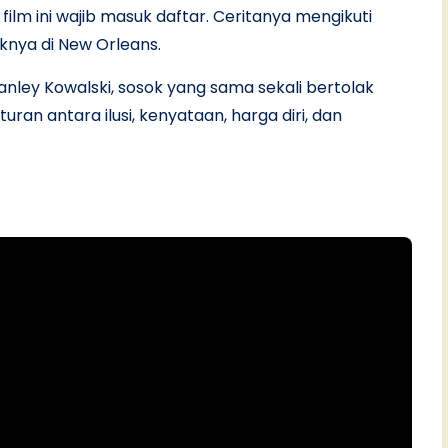
film ini wajib masuk daftar. Ceritanya mengikuti
knya di New Orleans.
nley Kowalski, sosok yang sama sekali bertolak
an antara ilusi, kenyataan, harga diri, dan