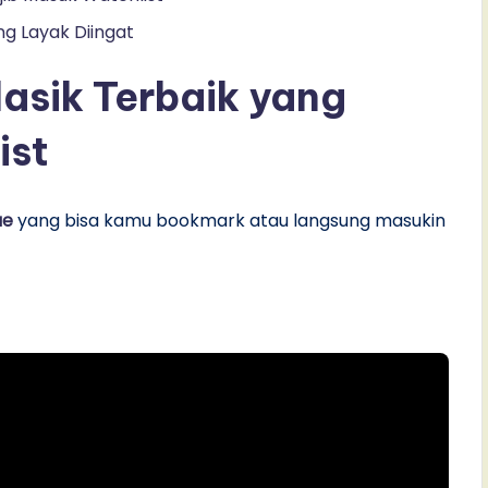
ng Layak Diingat
asik Terbaik yang
ist
ue
yang bisa kamu bookmark atau langsung masukin