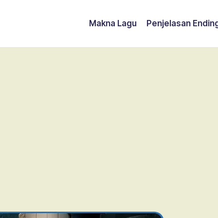
Makna Lagu
Penjelasan Endin