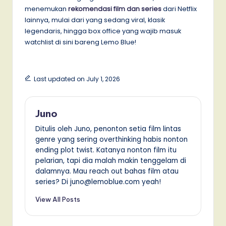
menemukan
rekomendasi film dan series
dari Netflix
lainnya, mulai dari yang sedang viral, klasik
legendaris, hingga box office yang wajib masuk
watchlist di sini bareng Lemo Blue!
Last updated on July 1, 2026
Juno
Ditulis oleh Juno, penonton setia film lintas
genre yang sering overthinking habis nonton
ending plot twist. Katanya nonton film itu
pelarian, tapi dia malah makin tenggelam di
dalamnya. Mau reach out bahas film atau
series? Di juno@lemoblue.com yeah!
View All Posts