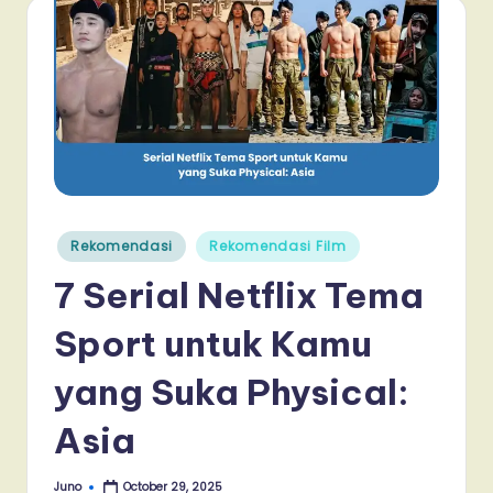
Posted
Rekomendasi
Rekomendasi Film
in
7 Serial Netflix Tema
Sport untuk Kamu
yang Suka Physical:
Asia
Juno
October 29, 2025
Posted