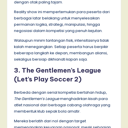
dengan otak paling tajam.
Reality show ini mempertemukan para peserta dari
berbagai latar belakang untuk menyelesaikan
permainan logika, strategi, manipulasi, hingga
negosiasi dalam kompetisi yang penuh kejutan.
Walaupun minim tantangan fisik, intensitasnya tidak
kalah menegangkan. Setiap peserta harus berpikir
beberapa langkah ke depan, membangun aliansi,
sekaligus bersiap dikhianati kapan saja.
3. The Gentlemen’s League
(Let’s Play Soccer 2)
Berbeda dengan serial kompetisi bertahan hidup,
The Gentlemen’s League
menghadirkan kisah para
atlet nasional dari berbagai cabang olahraga yang
membentuk klub sepak bola amatir.
Mereka berlatih dari nol dengan target
memenangkan kejuaraan nasional, meski sebagian