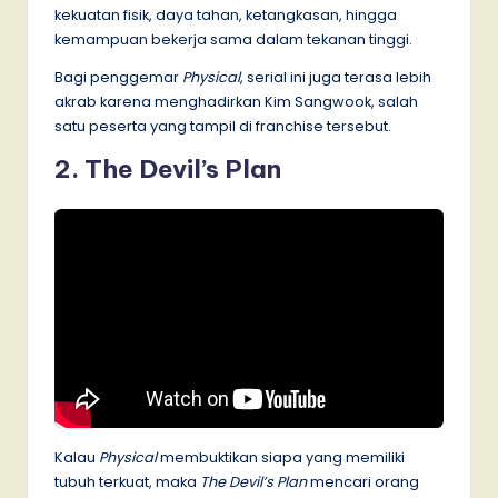
kekuatan fisik, daya tahan, ketangkasan, hingga
kemampuan bekerja sama dalam tekanan tinggi.
Bagi penggemar
Physical
, serial ini juga terasa lebih
akrab karena menghadirkan Kim Sangwook, salah
satu peserta yang tampil di franchise tersebut.
2. The Devil’s Plan
Kalau
Physical
membuktikan siapa yang memiliki
tubuh terkuat, maka
The Devil’s Plan
mencari orang