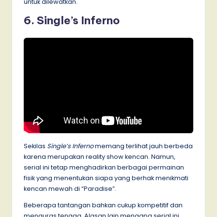
untuk dilewatkan.
6. Single’s Inferno
Sekilas
Single’s Inferno
memang terlihat jauh berbeda
karena merupakan reality show kencan. Namun,
serial ini tetap menghadirkan berbagai permainan
fisik yang menentukan siapa yang berhak menikmati
kencan mewah di “Paradise”.
Beberapa tantangan bahkan cukup kompetitif dan
menguras tenaga. Alasan lain mengapa serial ini