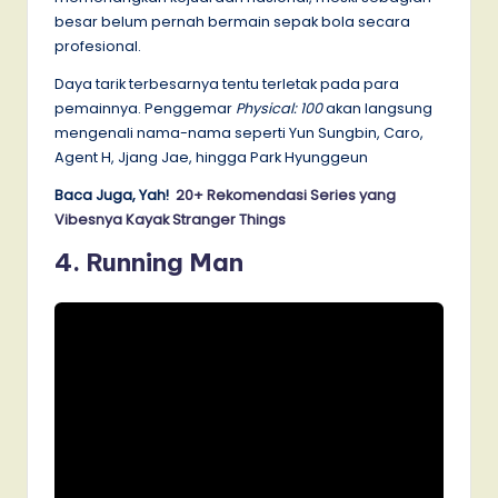
besar belum pernah bermain sepak bola secara
profesional.
Daya tarik terbesarnya tentu terletak pada para
pemainnya. Penggemar
Physical: 100
akan langsung
mengenali nama-nama seperti Yun Sungbin, Caro,
Agent H, Jjang Jae, hingga Park Hyunggeun
Baca Juga, Yah!
20+ Rekomendasi Series yang
Vibesnya Kayak Stranger Things
4. Running Man