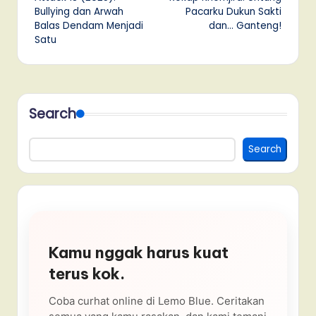
navigation
Bullying dan Arwah
Pacarku Dukun Sakti
Balas Dendam Menjadi
dan… Ganteng!
Satu
Search
Search
Kamu nggak harus kuat
terus kok.
Coba curhat online di Lemo Blue. Ceritakan