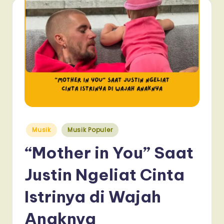
Posted
Musik
Musik Populer
in
“Mother in You” Saat
Justin Ngeliat Cinta
Istrinya di Wajah
Anaknya