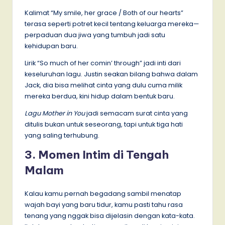
Kalimat “My smile, her grace / Both of our hearts”
terasa seperti potret kecil tentang keluarga mereka—
perpaduan dua jiwa yang tumbuh jadi satu
kehidupan baru.
Lirik “So much of her comin’ through” jadi inti dari
keseluruhan lagu. Justin seakan bilang bahwa dalam
Jack, dia bisa melihat cinta yang dulu cuma milik
mereka berdua, kini hidup dalam bentuk baru.
Lagu Mother in You
jadi semacam surat cinta yang
ditulis bukan untuk seseorang, tapi untuk tiga hati
yang saling terhubung.
3. Momen Intim di Tengah
Malam
Kalau kamu pernah begadang sambil menatap
wajah bayi yang baru tidur, kamu pasti tahu rasa
tenang yang nggak bisa dijelasin dengan kata-kata.