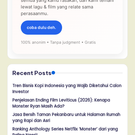
semua yang kamu rasakan, dan kami temani
lewat lagu & film yang relate sama
perasaanmu.
coba dulu deh.
100% anonim • Tanpa judgment • Gratis
Recent Posts
Tren Bisnis Kopi Indonesia yang Wajib Diketahui Calon
Investor
Penjelasan Ending Film Leviticus (2026): Kenapa
Monster Ryan Masih Ada?
Jasa Bersih Taman Pekanbaru untuk Halaman Rumah
yang Rapi dan Asri
Ranking Anthology Series Netflix ‘Monster’ dari yang