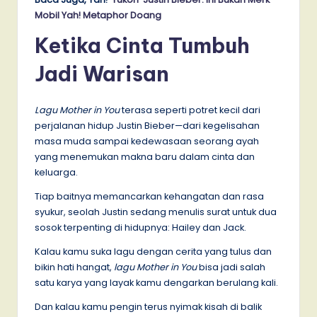
Mobil Yah! Metaphor Doang
Ketika Cinta Tumbuh
Jadi Warisan
Lagu Mother in You
terasa seperti potret kecil dari
perjalanan hidup Justin Bieber—dari kegelisahan
masa muda sampai kedewasaan seorang ayah
yang menemukan makna baru dalam cinta dan
keluarga.
Tiap baitnya memancarkan kehangatan dan rasa
syukur, seolah Justin sedang menulis surat untuk dua
sosok terpenting di hidupnya: Hailey dan Jack.
Kalau kamu suka lagu dengan cerita yang tulus dan
bikin hati hangat,
lagu Mother in You
bisa jadi salah
satu karya yang layak kamu dengarkan berulang kali.
Dan kalau kamu pengin terus nyimak kisah di balik