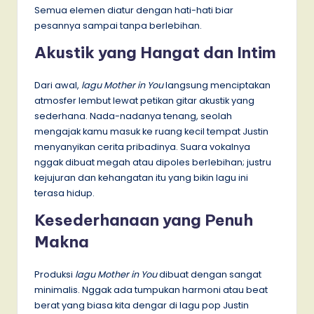
Semua elemen diatur dengan hati-hati biar
pesannya sampai tanpa berlebihan.
Akustik yang Hangat dan Intim
Dari awal,
lagu Mother in You
langsung menciptakan
atmosfer lembut lewat petikan gitar akustik yang
sederhana. Nada-nadanya tenang, seolah
mengajak kamu masuk ke ruang kecil tempat Justin
menyanyikan cerita pribadinya. Suara vokalnya
nggak dibuat megah atau dipoles berlebihan; justru
kejujuran dan kehangatan itu yang bikin lagu ini
terasa hidup.
Kesederhanaan yang Penuh
Makna
Produksi
lagu Mother in You
dibuat dengan sangat
minimalis. Nggak ada tumpukan harmoni atau beat
berat yang biasa kita dengar di lagu pop Justin