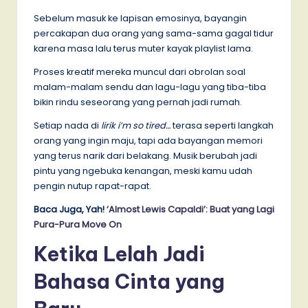
Sebelum masuk ke lapisan emosinya, bayangin
percakapan dua orang yang sama-sama gagal tidur
karena masa lalu terus muter kayak playlist lama.
Proses kreatif mereka muncul dari obrolan soal
malam-malam sendu dan lagu-lagu yang tiba-tiba
bikin rindu seseorang yang pernah jadi rumah.
Setiap nada di
lirik i’m so tired…
terasa seperti langkah
orang yang ingin maju, tapi ada bayangan memori
yang terus narik dari belakang. Musik berubah jadi
pintu yang ngebuka kenangan, meski kamu udah
pengin nutup rapat-rapat.
Baca Juga, Yah!
‘Almost Lewis Capaldi’: Buat yang Lagi
Pura-Pura Move On
Ketika Lelah Jadi
Bahasa Cinta yang