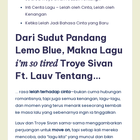
Inti Cerita Lagu – Lelah oleh Cinta, Lelah oleh
Kenangan
Ketika Lelah Jadi Bahasa Cinta yang Baru
Dari Sudut Pandang
Lemo Blue, Makna Lagu
i’m so tired
Troye Sivan
Ft. Lauv Tentang…
… rasa
lelah terhadap cinta
—bukan cuma hubungan
romantisnya, tapi juga semua kenangan, lagu-lagu,
dan momen yang terus menarik seseorang kembali
ke masa lalu yang sebenarnya ingin ia tinggalkan.
Lauv dan Troye Sivan sama-sama menggambarkan
perjuangan untuk
move on
, tapi setiap kali mereka
mencoba, ada “lagu kita” yang muncul dan bikin