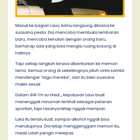
Masuk ke bagian Lauv, kamu langsung dibawa ke
suasana pesta. Dia mencoba membuka lembaran
baru, mencoba kenalan dengan orang baru,
berharap ada yang bisa mengisi ruang kosong di
hatinya.
Tapi setiap langkah terasa dibenturkan ke memori
lama. Semua orang di sekelilingnya jatuh cinta sambil
mendengar “lagu mereka”, dan itu bikin suasana
makin sesak.
Dalam
lirik i’m so tired…
, keputusan Lauv buat
menenggak minuman terlihat sebagai pelarian
spontan, tapi rasanya tetap nggak mempan.
Luka itu terlalu kuat, sampai alkohol nggak bisa
menutupinya. Dia tetap menggenggam memori itu,
meski udah pengin melepas.