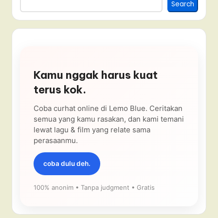
Search
Kamu nggak harus kuat
terus kok.
Coba curhat online di Lemo Blue. Ceritakan
semua yang kamu rasakan, dan kami temani
lewat lagu & film yang relate sama
perasaanmu.
coba dulu deh.
100% anonim • Tanpa judgment • Gratis