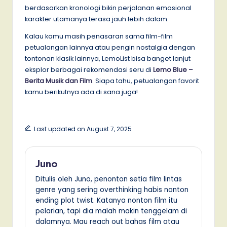
berdasarkan kronologi bikin perjalanan emosional
karakter utamanya terasa jauh lebih dalam.
Kalau kamu masih penasaran sama film-film
petualangan lainnya atau pengin nostalgia dengan
tontonan klasik lainnya, LemoList bisa banget lanjut
eksplor berbagai rekomendasi seru di
Lemo Blue –
Berita Musik dan Film
. Siapa tahu, petualangan favorit
kamu berikutnya ada di sana juga!
Last updated on August 7, 2025
Juno
Ditulis oleh Juno, penonton setia film lintas
genre yang sering overthinking habis nonton
ending plot twist. Katanya nonton film itu
pelarian, tapi dia malah makin tenggelam di
dalamnya. Mau reach out bahas film atau