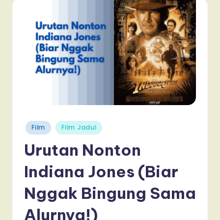
Posted
Film
Film Jadul
in
Urutan Nonton
Indiana Jones (Biar
Nggak Bingung Sama
Alurnya!)