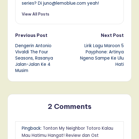
series? Di juno@lemoblue.com yeah!
View All Posts
Post
Previous Post
Next Post
Dengerin Antonio
Lirik Lagu Maroon 5
navigation
Vivaldi The Four
Payphone: Artinya
Seasons, Rasanya
Ngena Sampe Ke Ulu
Jalan-Jalan Ke 4
Hati
Musim
2 Comments
Pingback:
Tonton My Neighbor Totoro Kalau
Mau Hatimu Hangat! Review dan Ost