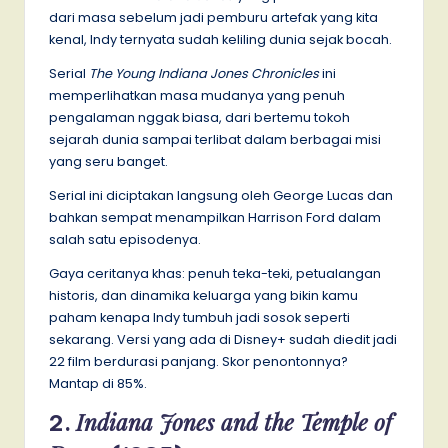
dari masa sebelum jadi pemburu artefak yang kita
kenal, Indy ternyata sudah keliling dunia sejak bocah.
Serial
The Young Indiana Jones Chronicles
ini
memperlihatkan masa mudanya yang penuh
pengalaman nggak biasa, dari bertemu tokoh
sejarah dunia sampai terlibat dalam berbagai misi
yang seru banget.
Serial ini diciptakan langsung oleh George Lucas dan
bahkan sempat menampilkan Harrison Ford dalam
salah satu episodenya.
Gaya ceritanya khas: penuh teka-teki, petualangan
historis, dan dinamika keluarga yang bikin kamu
paham kenapa Indy tumbuh jadi sosok seperti
sekarang. Versi yang ada di Disney+ sudah diedit jadi
22 film berdurasi panjang. Skor penontonnya?
Mantap di 85%.
Indiana Jones and the Temple of
2.