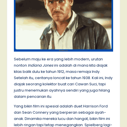
Sebelum maju ke era yang lebih modern, urutan
nonton
Indiana Jones
ini adalah di mana
kita diajak
kilas balik dulu ke tahun 1912, masa remaja Indy.
Setelah itu, ceritanya loncat ke tahun 1938. Kali ini, Indy
diajak seorang kolektor buat cari Cawan Suci, tapi
justru menemukan ayahnya sendiri yang juga hilang
dalam pencarian itu.
Yang bikin film ini spesial adalah duet Harrison Ford
dan Sean Connery yang berperan sebagai ayah-
anak. Dinamika mereka lucu dan hangat, bikin film ini
lebih ringan tapi tetap menegangkan. Spielberg lagi-