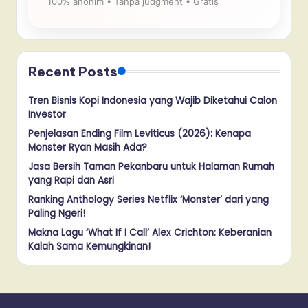
100% anonim • Tanpa judgment • Gratis
Recent Posts
Tren Bisnis Kopi Indonesia yang Wajib Diketahui Calon
Investor
Penjelasan Ending Film Leviticus (2026): Kenapa
Monster Ryan Masih Ada?
Jasa Bersih Taman Pekanbaru untuk Halaman Rumah
yang Rapi dan Asri
Ranking Anthology Series Netflix ‘Monster’ dari yang
Paling Ngeri!
Makna Lagu ‘What If I Call’ Alex Crichton: Keberanian
Kalah Sama Kemungkinan!