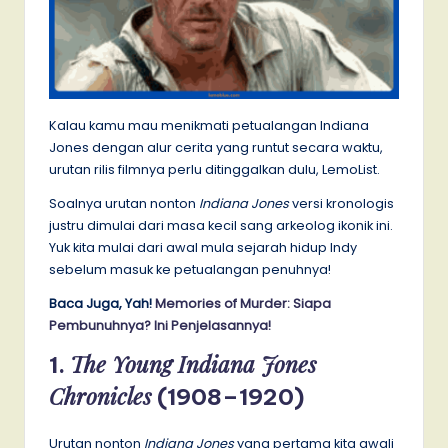
Kalau kamu mau menikmati petualangan Indiana
Jones dengan alur cerita yang runtut secara waktu,
urutan rilis filmnya perlu ditinggalkan dulu, LemoList.
Soalnya urutan nonton
Indiana Jones
versi kronologis
justru dimulai dari masa kecil sang arkeolog ikonik ini.
Yuk kita mulai dari awal mula sejarah hidup Indy
sebelum masuk ke petualangan penuhnya!
Baca Juga, Yah!
Memories of Murder: Siapa
Pembunuhnya? Ini Penjelasannya!
The Young Indiana Jones
1.
Chronicles
(1908–1920)
Urutan nonton
Indiana Jones
yang pertama kita awali