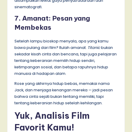
disampaikan lewat gaya penyutradaraan dan
sinematografi.
7. Amanat: Pesan yang
Membekas
Setelah lampu bioskop menyala, apa yang kamu
bawa pulang dari film? Itulah amanat.
Titanic
bukan
sekadar kisah cinta dan bencana, tapi juga pelajaran
tentang keberanian memilih hidup sendiri,
ketimpangan sosial, dan betapa rapuhnya hidup
manusia di hadapan alam.
Rose yang akhirnya hidup bebas, memakai nama
Jack, dan menjaga kenangan mereka — jadi pesan
bahwa cinta sejati bukan tentang memiliki, tapi
tentang keberanian hidup setelah kehilangan.
Yuk, Analisis Film
Favorit Kamu!