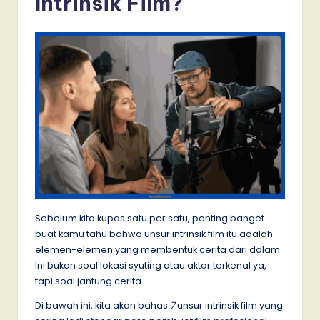
Intrinsik Film?
Sebelum kita kupas satu per satu, penting banget
buat kamu tahu bahwa unsur intrinsik film itu adalah
elemen-elemen yang membentuk cerita dari dalam.
Ini bukan soal lokasi syuting atau aktor terkenal ya,
tapi soal jantung cerita.
Di bawah ini, kita akan bahas
7
unsur intrinsik film yang