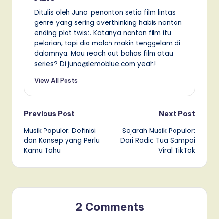
Ditulis oleh Juno, penonton setia film lintas
genre yang sering overthinking habis nonton
ending plot twist. Katanya nonton film itu
pelarian, tapi dia malah makin tenggelam di
dalamnya. Mau reach out bahas film atau
series? Di juno@lemoblue.com yeah!
View All Posts
Post
Previous Post
Next Post
Musik Populer: Definisi
Sejarah Musik Populer:
navigation
dan Konsep yang Perlu
Dari Radio Tua Sampai
Kamu Tahu
Viral TikTok
2 Comments