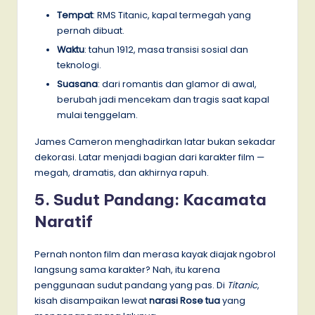
Tempat
: RMS Titanic, kapal termegah yang
pernah dibuat.
Waktu
: tahun 1912, masa transisi sosial dan
teknologi.
Suasana
: dari romantis dan glamor di awal,
berubah jadi mencekam dan tragis saat kapal
mulai tenggelam.
James Cameron menghadirkan latar bukan sekadar
dekorasi. Latar menjadi bagian dari karakter film —
megah, dramatis, dan akhirnya rapuh.
5. Sudut Pandang: Kacamata
Naratif
Pernah nonton film dan merasa kayak diajak ngobrol
langsung sama karakter? Nah, itu karena
penggunaan sudut pandang yang pas. Di
Titanic
,
kisah disampaikan lewat
narasi Rose tua
yang