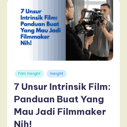
Posted
Film Insight
Insight
in
7 Unsur Intrinsik Film:
Panduan Buat Yang
Mau Jadi Filmmaker
Nih!