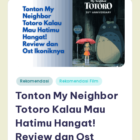
Posted
Rekomendasi
Rekomendasi Film
in
Tonton My Neighbor
Totoro Kalau Mau
Hatimu Hangat!
Review dan Ost