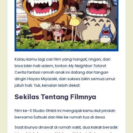
Kalau kamu lagi cari film yang hangat, ringan, dan
bisa bikin hati adem, tonton
My Neighbor Totoro
!
Cerita fantasi ramah anak ini datang dari tangan
dingin Hayao Miyazaki, dan sukses bikin semua umur
jatuh hati. Yuk, kenalan lebih dekat.
Sekilas Tentang Filmnya
Film ke-3 Studio Ghibli ini mengajak kamu ikut pindah
bersama Satsuki dan Mei ke rumah tua di desa.
Saat ibunya dirawat di rumah sakit, dua kakak beradik