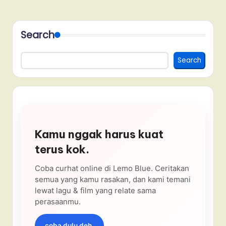
Search
Search
Kamu nggak harus kuat
terus kok.
Coba curhat online di Lemo Blue. Ceritakan
semua yang kamu rasakan, dan kami temani
lewat lagu & film yang relate sama
perasaanmu.
coba dulu deh.