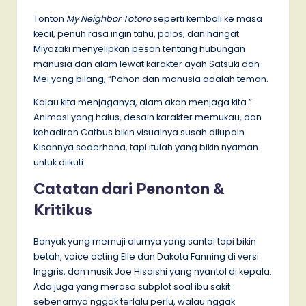
Tonton
My Neighbor Totoro
seperti kembali ke masa
kecil, penuh rasa ingin tahu, polos, dan hangat.
Miyazaki menyelipkan pesan tentang hubungan
manusia dan alam lewat karakter ayah Satsuki dan
Mei yang bilang, “Pohon dan manusia adalah teman.
Kalau kita menjaganya, alam akan menjaga kita.”
Animasi yang halus, desain karakter memukau, dan
kehadiran Catbus bikin visualnya susah dilupain.
Kisahnya sederhana, tapi itulah yang bikin nyaman
untuk diikuti.
Catatan dari Penonton &
Kritikus
Banyak yang memuji alurnya yang santai tapi bikin
betah, voice acting Elle dan Dakota Fanning di versi
Inggris, dan musik Joe Hisaishi yang nyantol di kepala.
Ada juga yang merasa subplot soal ibu sakit
sebenarnya nggak terlalu perlu, walau nggak