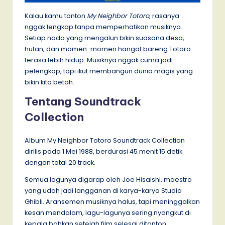
Kalau kamu tonton
My Neighbor Totoro
, rasanya
nggak lengkap tanpa memperhatikan musiknya.
Setiap nada yang mengalun bikin suasana desa,
hutan, dan momen-momen hangat bareng Totoro
terasa lebih hidup. Musiknya nggak cuma jadi
pelengkap, tapi ikut membangun dunia magis yang
bikin kita betah.
Tentang Soundtrack
Collection
Album My Neighbor Totoro Soundtrack Collection
dirilis pada 1 Mei 1988, berdurasi 45 menit 15 detik
dengan total 20 track.
Semua lagunya digarap oleh Joe Hisaishi, maestro
yang udah jadi langganan di karya-karya Studio
Ghibli. Aransemen musiknya halus, tapi meninggalkan
kesan mendalam, lagu-lagunya sering nyangkut di
kepala bahkan setelah film selesai ditonton.