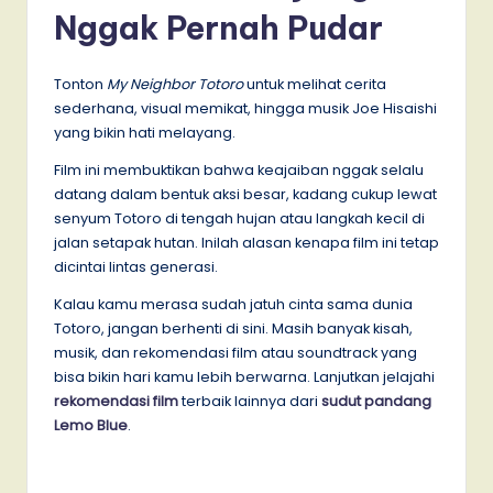
Nggak Pernah Pudar
Tonton
My Neighbor Totoro
untuk melihat cerita
sederhana, visual memikat, hingga musik Joe Hisaishi
yang bikin hati melayang.
Film ini membuktikan bahwa keajaiban nggak selalu
datang dalam bentuk aksi besar, kadang cukup lewat
senyum Totoro di tengah hujan atau langkah kecil di
jalan setapak hutan. Inilah alasan kenapa film ini tetap
dicintai lintas generasi.
Kalau kamu merasa sudah jatuh cinta sama dunia
Totoro, jangan berhenti di sini. Masih banyak kisah,
musik, dan rekomendasi film atau soundtrack yang
bisa bikin hari kamu lebih berwarna. Lanjutkan jelajahi
rekomendasi film
terbaik lainnya dari
sudut pandang
Lemo Blue
.