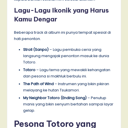
Lagu-Lagu Ikonik yang Harus
Kamu Dengar
Beberapa track di album ini punya tempat spesial di
hati penonton.
Stroll (Sanpo)
– Lagu pembuka ceria yang
langsung mengajak penonton masuk ke dunia
Totoro.
Totoro
– Lagu tema yang mewakili kehangatan
dan pesona si makhluk berbulu ini.
The Path of Wind
– Instrumen yang bikin pikiran
melayang ke hutan Tsukamori.
My Neighbor Totoro (Ending Song)
– Penutup
manis yang bikin senyum bertahan sampai layar
gelap.
Pesona Totoro yang