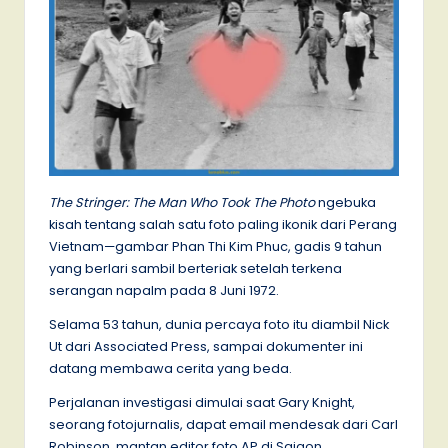
The Stringer: The Man Who Took The Photo
ngebuka
kisah tentang salah satu foto paling ikonik dari Perang
Vietnam—gambar Phan Thi Kim Phuc, gadis 9 tahun
yang berlari sambil berteriak setelah terkena
serangan napalm pada 8 Juni 1972.
Selama 53 tahun, dunia percaya foto itu diambil Nick
Ut dari Associated Press, sampai dokumenter ini
datang membawa cerita yang beda.
Perjalanan investigasi dimulai saat Gary Knight,
seorang fotojurnalis, dapat email mendesak dari Carl
Robinson, mantan editor foto AP di Saigon.