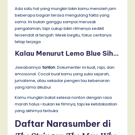
Ada satu hal yang mungkin bikin kamu menoleh jam:
beberapa bagian terasa mengulang fakta yang
sama. Ini bukan ganggu sampai merusak
pengalaman, tapi cukup bikin ritmenya sedikit
tersendat di tengah. Meski begitu, fokus ceritanya
tetap terjaga.
Kalau Menurut Lemo Blue Sih…
Jawabannya:
tonton
. Dokumenter ini kuat, rapi, dan
emosional. Cocok buat kamu yang suka sejarah,
jurnalisme, atau sekadar pengen tau kebenaran
yang lama dikubur.
Kamu mungkin bakal selesai nonton dengan rasa
marah halus—bukan ke filmnya, tapi ke ketidakadilan
yang akhirnya terbuka.
Daftar Narasumber di