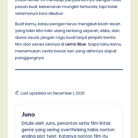
pesan kuat: kebenaran mungkin tertunda, tapi tidak
selamanya bisa dikubur.
Buat kamu, kalau pengen terus mengikuti kisah-kisah
yang bikin kita mikir ulang tentang sejarah, etika, dan
dunia visual, jangan ragu buat lanjut jelajahi berita
film dan series lainnya di
Lemo Blue
. Siapa tahu kamu
menemukan cerita besar lain yang akhirnya dapat
panggungnya.
Last updated on December 1, 2025
Juno
Ditulis oleh Juno, penonton setia film lintas
genre yang sering overthinking habis nonton
ending plot twist. Katanya nonton film itu