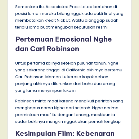
Sementara itu, Associated Press tetap bertahan di
posisi lama: mereka bilang nggak ada bukti final yang
membatalkan kredit Nick Ut. Waktu dianggap sudah
terlalu lama buat mengubah keputusan resmi.
Pertemuan Emosional Nghe
dan Carl Robinson
Untuk pertama kalinya setelah puluhan tahun, Nghe
yang sekarang tinggal di California akhirnya bertemu
Carl Robinson. Momen itu kerasa kayak beban
panjang akhirnya diturunkan dari bahu dua orang
yang lama menyimpan luka ini.
Robinson minta maaf karena mengikuti perintah yang
menghapus nama Nghe dari sejarah. Nghe nerima
permintaan maaf itu dengan tenang, meskipun ia
sadar buktinya mungkin nggak akan pernah lengkap.
Kesimpulan Film: Kebenaran