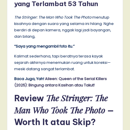
yang Terlambat 53 Tahun
The Stringer: The Man Who Took The Photo
menutup
kisahnya dengan suara yang selama ini hilang. Nghe
berdiri di depan kamera, nggak lagi jadi bayangan,
dan bilang,
“Saya yang mengambil foto itu.”
Kalimat sederhana, tapi beratnya terasa kayak
sejarah akhirnya menemukan ruang untuk koreksi—
meski datang sangat terlambat.
Baca Juga, Yah!
Aileen: Queen of the Serial Killers
(2025): Bingung antara Kasihan atau Takut!
The Stringer: The
Review
Man Who Took The Photo
—
Worth It atau Skip?