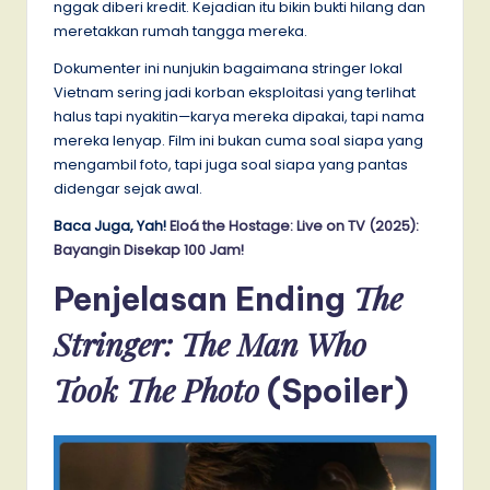
nggak diberi kredit. Kejadian itu bikin bukti hilang dan
meretakkan rumah tangga mereka.
Dokumenter ini nunjukin bagaimana stringer lokal
Vietnam sering jadi korban eksploitasi yang terlihat
halus tapi nyakitin—karya mereka dipakai, tapi nama
mereka lenyap. Film ini bukan cuma soal siapa yang
mengambil foto, tapi juga soal siapa yang pantas
didengar sejak awal.
Baca Juga, Yah!
Eloá the Hostage: Live on TV (2025):
Bayangin Disekap 100 Jam!
The
Penjelasan Ending
Stringer: The Man Who
Took The Photo
(Spoiler)