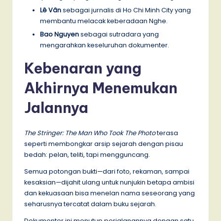
Lê Vân
sebagai jurnalis di Ho Chi Minh City yang
membantu melacak keberadaan Nghe.
Bao Nguyen
sebagai sutradara yang
mengarahkan keseluruhan dokumenter.
Kebenaran yang
Akhirnya Menemukan
Jalannya
The Stringer: The Man Who Took The Photo
terasa
seperti membongkar arsip sejarah dengan pisau
bedah: pelan, teliti, tapi mengguncang.
Semua potongan bukti—dari foto, rekaman, sampai
kesaksian—dijahit ulang untuk nunjukin betapa ambisi
dan kekuasaan bisa menelan nama seseorang yang
seharusnya tercatat dalam buku sejarah.
Dokumenter ini menutup perjalanannya dengan satu