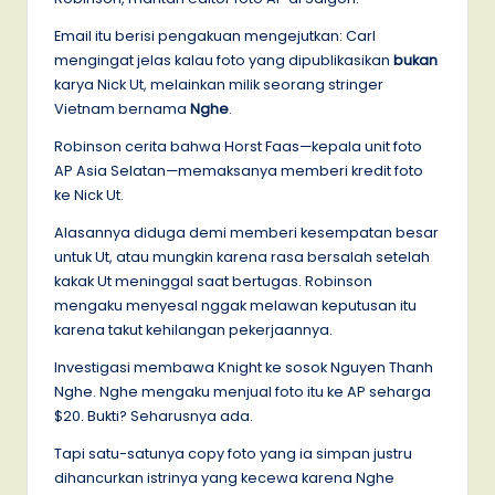
Email itu berisi pengakuan mengejutkan: Carl
mengingat jelas kalau foto yang dipublikasikan
bukan
karya Nick Ut, melainkan milik seorang stringer
Vietnam bernama
Nghe
.
Robinson cerita bahwa Horst Faas—kepala unit foto
AP Asia Selatan—memaksanya memberi kredit foto
ke Nick Ut.
Alasannya diduga demi memberi kesempatan besar
untuk Ut, atau mungkin karena rasa bersalah setelah
kakak Ut meninggal saat bertugas. Robinson
mengaku menyesal nggak melawan keputusan itu
karena takut kehilangan pekerjaannya.
Investigasi membawa Knight ke sosok Nguyen Thanh
Nghe. Nghe mengaku menjual foto itu ke AP seharga
$20. Bukti? Seharusnya ada.
Tapi satu-satunya copy foto yang ia simpan justru
dihancurkan istrinya yang kecewa karena Nghe