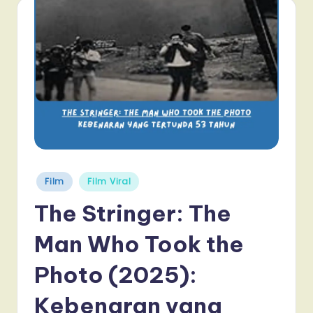
Posted
Film
Film Viral
in
The Stringer: The
Man Who Took the
Photo (2025):
Kebenaran yang