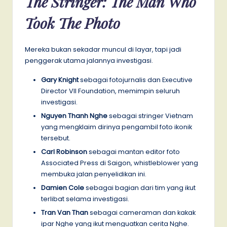
The Stringer: The Man Who
Took The Photo
Mereka bukan sekadar muncul di layar, tapi jadi
penggerak utama jalannya investigasi.
Gary Knight
sebagai fotojurnalis dan Executive
Director VII Foundation, memimpin seluruh
investigasi.
Nguyen Thanh Nghe
sebagai stringer Vietnam
yang mengklaim dirinya pengambil foto ikonik
tersebut.
Carl Robinson
sebagai mantan editor foto
Associated Press di Saigon, whistleblower yang
membuka jalan penyelidikan ini.
Damien Cole
sebagai bagian dari tim yang ikut
terlibat selama investigasi.
Tran Van Than
sebagai cameraman dan kakak
ipar Nghe yang ikut menguatkan cerita Nghe.