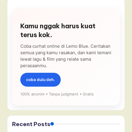
Kamu nggak harus kuat
terus kok.
Coba curhat online di Lemo Blue. Ceritakan
semua yang kamu rasakan, dan kami temani
lewat lagu & film yang relate sama
perasaanmu.
coba dulu deh.
100% anonim • Tanpa judgment • Gratis
Recent Posts