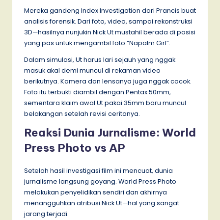
Mereka gandeng Index Investigation dari Prancis buat
analisis forensik. Dari foto, video, sampai rekonstruksi
3D—hasilnya nunjukin Nick Ut mustahil berada di posisi
yang pas untuk mengambil foto “Napalm Girl”.
Dalam simulasi, Ut harus lari sejauh yang nggak
masuk akal demi muncul di rekaman video
berikutnya. Kamera dan lensanya juga nggak cocok.
Foto itu terbukti diambil dengan Pentax 50mm,
sementara klaim awal Ut pakai 35mm baru muncul
belakangan setelah revisi ceritanya.
Reaksi Dunia Jurnalisme: World
Press Photo vs AP
Setelah hasil investigasi film ini mencuat, dunia
jurnalisme langsung goyang. World Press Photo
melakukan penyelidikan sendiri dan akhirnya
menangguhkan atribusi Nick Ut—hal yang sangat
jarang terjadi.