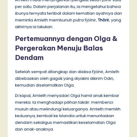
per satu. Dalam perjalanan itu, ia mengetahui bahwa
ibunya ternyata terlibat dalam kematian ayahnya dan
meminta Amleth membunuh putra Fjölnir,
Thórir
, yang
akhirnya ia lakukan.
Pertemuannya dengan Olga &
Pergerakan Menuju Balas
Dendam
Setelah sempat ditangkap dan disiksa Fjölnir, Amleth
dibebaskan oleh gagak yang diyakini dikirim Odin,
kemudian diselamatkan Olga.
Di kapal, Amleth menyadari Olga hamil anak kembar
mereka. Ia menghadapi pilihan takdir: membenci
musuh atau melindungi keluarganya. Amleth memilih
keduanya, kembali ke Islandia untuk menuntaskan
dendam sekaligus memastikan keselamatan Olga
dan anak-anaknya.