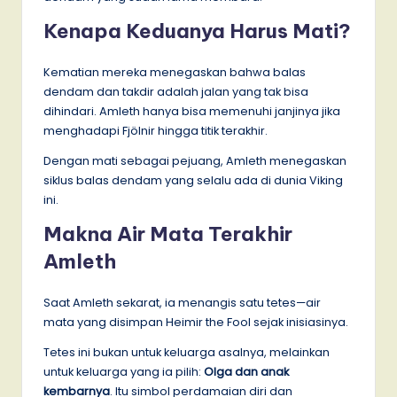
Kenapa Keduanya Harus Mati?
Kematian mereka menegaskan bahwa balas
dendam dan takdir adalah jalan yang tak bisa
dihindari. Amleth hanya bisa memenuhi janjinya jika
menghadapi Fjölnir hingga titik terakhir.
Dengan mati sebagai pejuang, Amleth menegaskan
siklus balas dendam yang selalu ada di dunia Viking
ini.
Makna Air Mata Terakhir
Amleth
Saat Amleth sekarat, ia menangis satu tetes—air
mata yang disimpan Heimir the Fool sejak inisiasinya.
Tetes ini bukan untuk keluarga asalnya, melainkan
untuk keluarga yang ia pilih:
Olga dan anak
kembarnya
. Itu simbol perdamaian diri dan