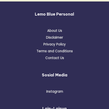
Lemo Blue Personal
About Us
Disclaimer
Privacy Policy
Terms and Conditions
Contact Us
Sosial Media
Instagram
Lain-Lainya