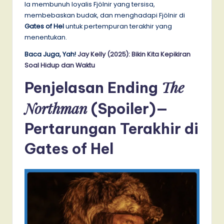
Ia membunuh loyalis Fjölnir yang tersisa,
membebaskan budak, dan menghadapi Fjölnir di
Gates of Hel
untuk pertempuran terakhir yang
menentukan.
Baca Juga, Yah!
Jay Kelly (2025): Bikin Kita Kepikiran
Soal Hidup dan Waktu
The
Penjelasan Ending
Northman
(Spoiler)—
Pertarungan Terakhir di
Gates of Hel