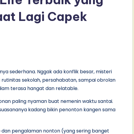
aat Lagi Capek
ya sederhana. Nggak ada konflik besar, misteri
ari rutinitas sekolah, persahabatan, sampai obrolan
iam terasa hangat dan relatable.
tonan paling nyaman buat nemenin waktu santai.
an suasananya kadang bikin penonton kangen sama
e
dan pengalaman nonton (yang sering banget