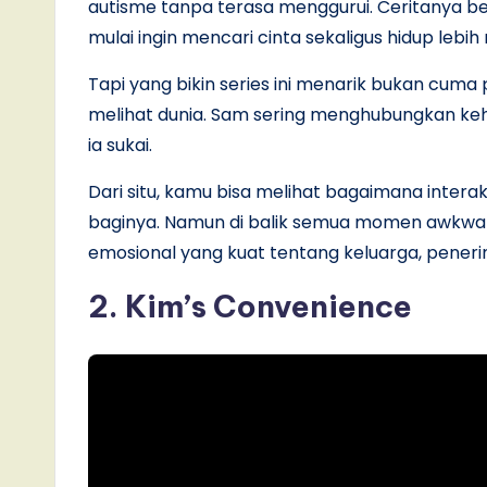
autisme tanpa terasa menggurui. Ceritanya b
mulai ingin mencari cinta sekaligus hidup lebih
Tapi yang bikin series ini menarik bukan cum
melihat dunia. Sam sering menghubungkan ke
ia sukai.
Dari situ, kamu bisa melihat bagaimana inter
baginya. Namun di balik semua momen awkwar
emosional yang kuat tentang keluarga, pener
2. Kim’s Convenience