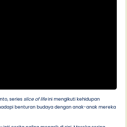
nto, series
slice of life
ini mengikuti kehidupan
ghadapi benturan budaya dengan anak-anak mereka