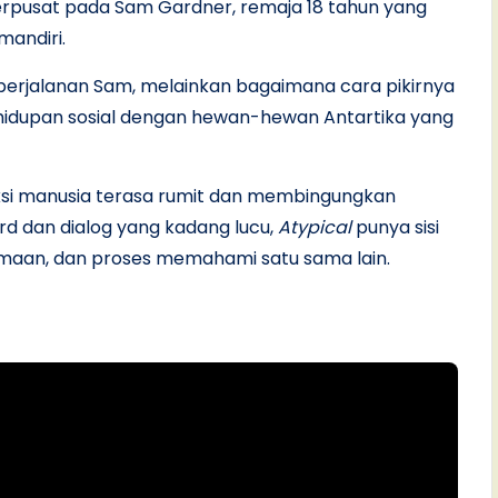
erpusat pada Sam Gardner, remaja 18 tahun yang
 mandiri.
a perjalanan Sam, melainkan bagaimana cara pikirnya
hidupan sosial dengan hewan-hewan Antartika yang
aksi manusia terasa rumit dan membingungkan
d dan dialog yang kadang lucu,
Atypical
punya sisi
imaan, dan proses memahami satu sama lain.