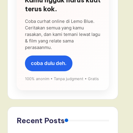
terus kok.
Coba curhat online di Lemo Blue.
Ceritakan semua yang kamu
rasakan, dan kami temani lewat lagu
& film yang relate sama
perasaanmu.
coba dulu deh.
100% anonim • Tanpa judgment • Gratis
Recent Posts