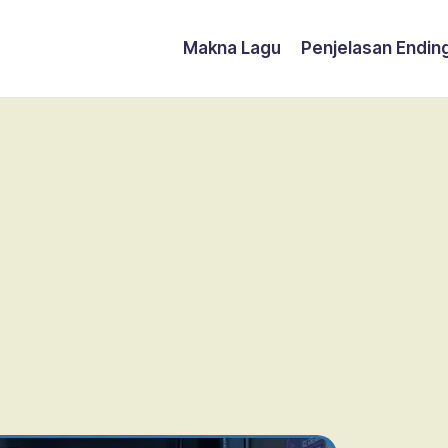
Makna Lagu
Penjelasan Endin