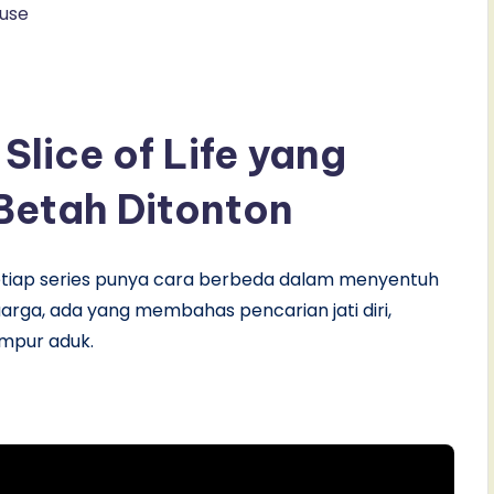
ouse
Slice of Life yang
 Betah Ditonton
setiap series punya cara berbeda dalam menyentuh
arga, ada yang membahas pencarian jati diri,
mpur aduk.