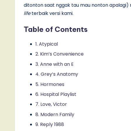
ditonton saat nggak tau mau nonton apalagi)
life
terbaik versi kami.
Table of Contents
1. Atypical
2. Kim’s Convenience
3. Anne with an E
4. Grey’s Anatomy
5. Hormones
6. Hospital Playlist
7. Love, Victor
8. Modern Family
9. Reply 1988