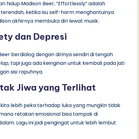
n hidup Madison Beer, “Effortlessly” adalah
tik terendah, ketika isu self-harm menghantuinya.
Madison akhirnya membuka diri lewat musik.
ety dan Depresi
Beer berdialog dengan dirinya sendiri di tengah
ap, tapi juga ada keinginan untuk kembali pada jati
gan sisi rapuhnya.
ak Jiwa yang Terlihat
kita lebih peka terhadap luka yang mungkin tidak
aimana retakan emosional bisa tampak di
lam. Lagu ini jadi pengingat untuk lebih lembut