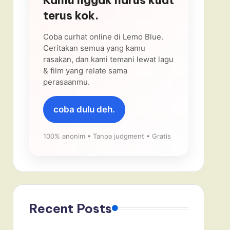
terus kok.
Coba curhat online di Lemo Blue.
Ceritakan semua yang kamu
rasakan, dan kami temani lewat lagu
& film yang relate sama
perasaanmu.
coba dulu deh.
100% anonim • Tanpa judgment • Gratis
Recent Posts