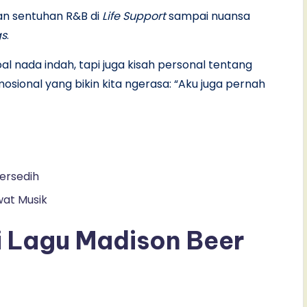
n sentuhan R&B di
Life Support
sampai nuansa
gs
.
al nada indah, tapi juga kisah personal tentang
sional yang bikin kita ngerasa: “Aku juga pernah
ersedih
wat Musik
 Lagu Madison Beer