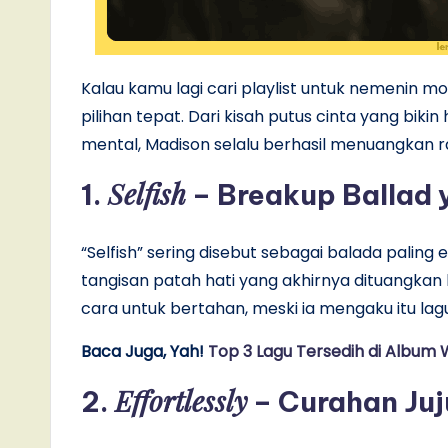
Kalau kamu lagi cari playlist untuk nemenin m
pilihan tepat. Dari kisah putus cinta yang biki
mental, Madison selalu berhasil menuangkan ras
Selfish
1.
– Breakup Ballad 
“Selfish” sering disebut sebagai balada paling e
tangisan patah hati yang akhirnya dituangkan k
cara untuk bertahan, meski ia mengaku itu lagu 
Baca Juga, Yah!
Top 3 Lagu Tersedih di Album 
Effortlessly
2.
– Curahan Juj