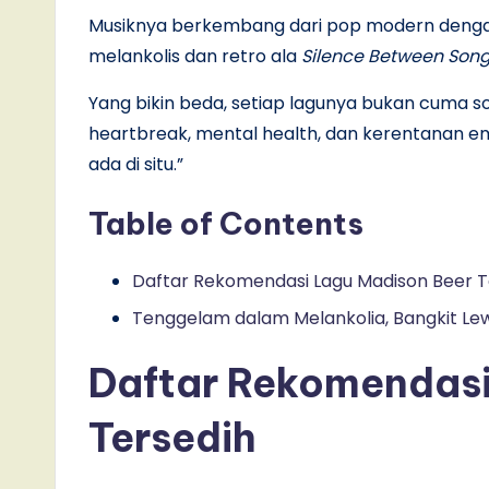
Musiknya berkembang dari pop modern denga
melankolis dan retro ala
Silence Between Son
Yang bikin beda, setiap lagunya bukan cuma so
heartbreak, mental health, dan kerentanan emo
ada di situ.”
Table of Contents
Daftar Rekomendasi Lagu Madison Beer T
Tenggelam dalam Melankolia, Bangkit Le
Daftar Rekomendasi
Tersedih