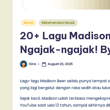
Posted
Musik
Rekomendasi Musik
in
20+ Lagu Madison
Ngajak-ngajak! B
August 20, 2025
Kina
Posted
by
Lagu-lagu Madison Beer selalu punya tempat s
yang lagi bergelut dengan rasa sedih atau luk
Sejak kecil, Madison udah terbiasa mengekspres
YouTube saat usia 12 tahun, sampai akhirnya dil