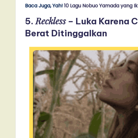
Baca Juga, Yah!
10 Lagu Nobuo Yamada yang Ik
Reckless
5.
– Luka Karena Ci
Berat Ditinggalkan