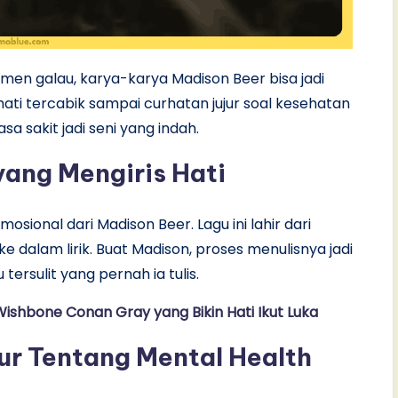
omen galau, karya-karya Madison Beer bisa jadi
n hati tercabik sampai curhatan jujur soal kesehatan
a sakit jadi seni yang indah.
yang Mengiris Hati
mosional dari Madison Beer. Lagu ini lahir dari
e dalam lirik. Buat Madison, proses menulisnya jadi
tersulit yang pernah ia tulis.
Wishbone Conan Gray yang Bikin Hati Ikut Luka
ur Tentang Mental Health