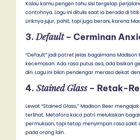
Kalau kamu pengen tahu sisi tergelap perjalana
contohnya. Lagu ini ditulis saat ia berada di ti
Liriknya jujur, pahit, tapi juga berani, karena 
Default
3.
– Cerminan Anxi
“Default” jadi potret jelas bagaimana Madison 
kecemasan. Ada rasa putus asa, ada bisikan gel
diri. Lagu ini bikin pendengar merasa dekat den
Stained Glass
4.
– Retak-Ret
Lewat “Stained Glass,” Madison Beer mengajak 
terlihat. Metafora kaca patri melukiskan bag
permukaan, tapi tetap menyimpan rasa sakit da
pada orang lain.