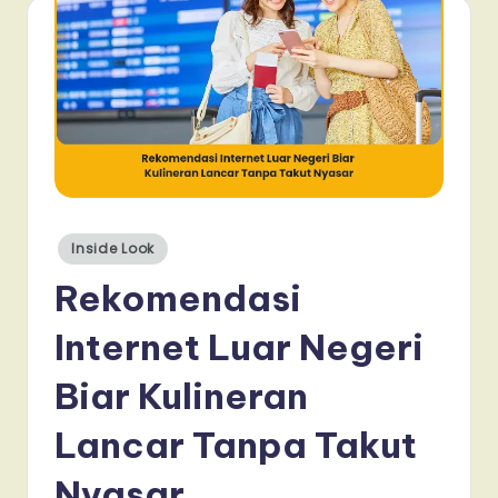
Posted
Inside Look
in
Rekomendasi
Internet Luar Negeri
Biar Kulineran
Lancar Tanpa Takut
Nyasar