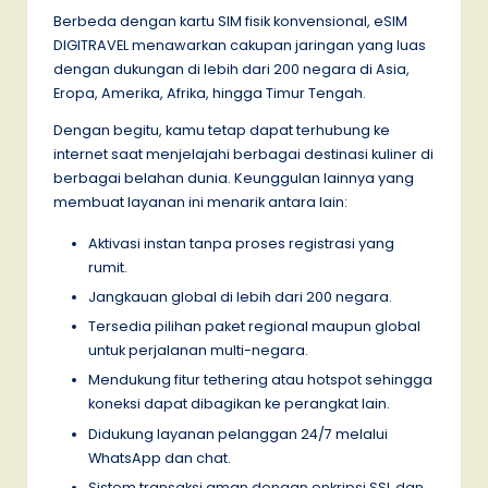
Berbeda dengan kartu SIM fisik konvensional, eSIM
DIGITRAVEL menawarkan cakupan jaringan yang luas
dengan dukungan di lebih dari 200 negara di Asia,
Eropa, Amerika, Afrika, hingga Timur Tengah.
Dengan begitu, kamu tetap dapat terhubung ke
internet saat menjelajahi berbagai destinasi kuliner di
berbagai belahan dunia. Keunggulan lainnya yang
membuat layanan ini menarik antara lain:
Aktivasi instan tanpa proses registrasi yang
rumit.
Jangkauan global di lebih dari 200 negara.
Tersedia pilihan paket regional maupun global
untuk perjalanan multi-negara.
Mendukung fitur tethering atau hotspot sehingga
koneksi dapat dibagikan ke perangkat lain.
Didukung layanan pelanggan 24/7 melalui
WhatsApp dan chat.
Sistem transaksi aman dengan enkripsi SSL dan