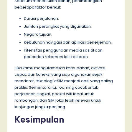
Sebelum menentukan pilihan, pertimbangkan
beberapa faktor berikut:
Durasi perjalanan.
Jumlah perangkat yang digunakan.
Negara tujuan.
Kebutuhan navigasi dan aplikasi penerjemah.
Intensitas penggunaan media sosial dan
pencarian rekomendasi restoran.
Jika kamu mengutamakan kemudahan, aktivasi
cepat, dan koneksi yang siap digunakan sejak
mendarat, teknologi eSIM menjadi opsi yang paling
praktis. Sementara itu, roaming cocok untuk
perjalanan singkat, pocket wifi ideal untuk
rombongan, dan SIM lokal lebih relevan untuk
kunjungan jangka panjang.
Kesimpulan