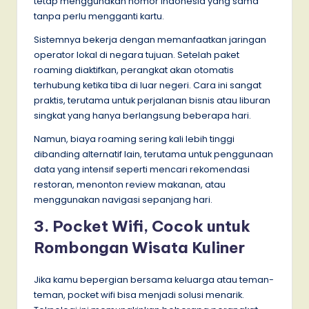
tetap menggunakan nomor Indonesia yang sama
tanpa perlu mengganti kartu.
Sistemnya bekerja dengan memanfaatkan jaringan
operator lokal di negara tujuan. Setelah paket
roaming diaktifkan, perangkat akan otomatis
terhubung ketika tiba di luar negeri. Cara ini sangat
praktis, terutama untuk perjalanan bisnis atau liburan
singkat yang hanya berlangsung beberapa hari.
Namun, biaya roaming sering kali lebih tinggi
dibanding alternatif lain, terutama untuk penggunaan
data yang intensif seperti mencari rekomendasi
restoran, menonton review makanan, atau
menggunakan navigasi sepanjang hari.
3. Pocket Wifi, Cocok untuk
Rombongan Wisata Kuliner
Jika kamu bepergian bersama keluarga atau teman-
teman, pocket wifi bisa menjadi solusi menarik.