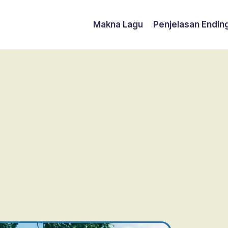
Makna Lagu
Penjelasan Endin