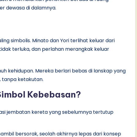
ter dewasa di dalamnya.
ing simbolis. Minato dan Yori terlihat keluar dari
idak terluka, dan perlahan merangkak keluar
nuh kehidupan. Mereka berlari bebas di lanskap yang
, tanpa ketakutan.
Simbol Kebebasan?
tasi jembatan kereta yang sebelumnya tertutup
 sambil bersorak, seolah akhirnya lepas dari konsep