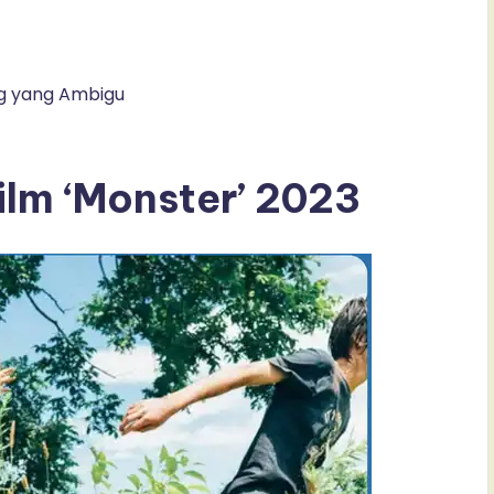
ng yang Ambigu
ilm ‘Monster’ 2023