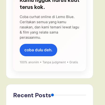
terus kok.
Coba curhat online di Lemo Blue.
Ceritakan semua yang kamu
rasakan, dan kami temani lewat lagu
& film yang relate sama
perasaanmu.
coba dulu deh.
100% anonim • Tanpa judgment • Gratis
Recent Posts