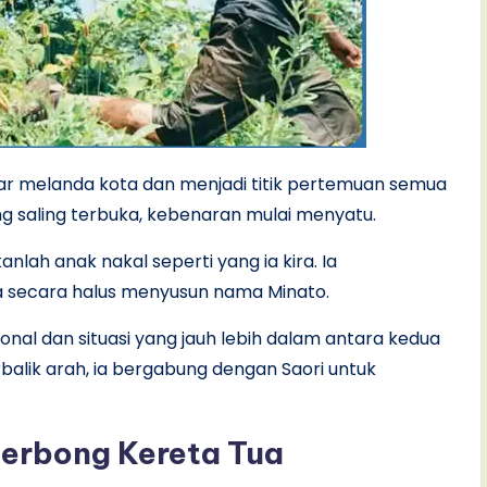
ar melanda kota dan menjadi titik pertemuan semua
ng saling terbuka, kebenaran mulai menyatu.
lah anak nakal seperti yang ia kira. Ia
a secara halus menyusun nama Minato.
nal dan situasi yang jauh lebih dalam antara kedua
alik arah, ia bergabung dengan Saori untuk
erbong Kereta Tua