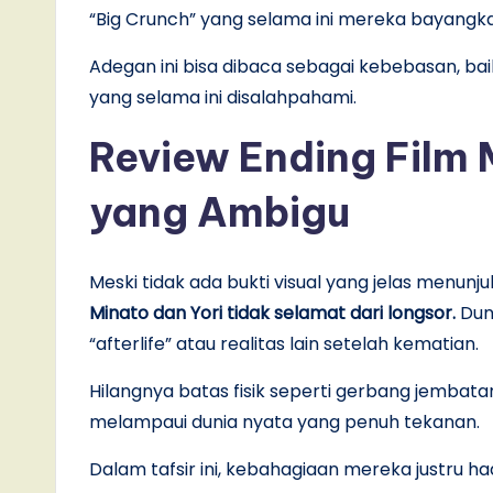
“Big Crunch” yang selama ini mereka bayangkan
Adegan ini bisa dibaca sebagai kebebasan, bai
yang selama ini disalahpahami.
Review Ending Film
yang Ambigu
Meski tidak ada bukti visual yang jelas menunj
Minato dan Yori tidak selamat dari longsor.
Dun
“afterlife” atau realitas lain setelah kematian.
Hilangnya batas fisik seperti gerbang jemb
melampaui dunia nyata yang penuh tekanan.
Dalam tafsir ini, kebahagiaan mereka justru ha