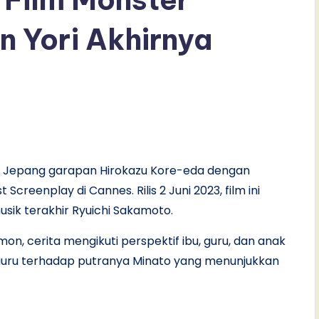
n Yori Akhirnya
ler Jepang garapan Hirokazu Kore-eda dengan
eenplay di Cannes. Rilis 2 Juni 2023, film ini
usik terakhir Ryuichi Sakamoto.
on, cerita mengikuti perspektif ibu, guru, dan anak
n guru terhadap putranya Minato yang menunjukkan