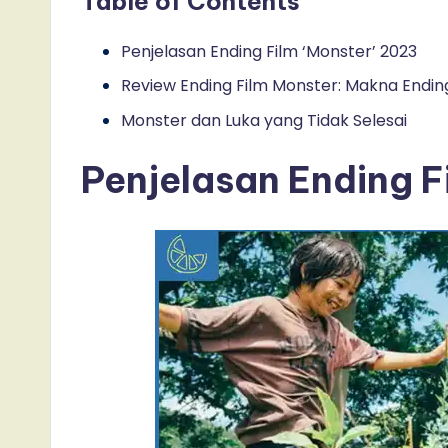
Table of Contents
Penjelasan Ending Film ‘Monster’ 2023
Review Ending Film Monster: Makna Endi
Monster dan Luka yang Tidak Selesai
Penjelasan Ending F