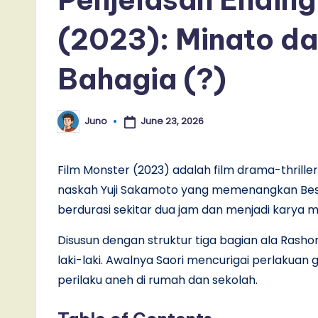
(2023): Minato da
Bahagia (?)
June 23, 2026
Juno
Posted
by
Film Monster (2023) adalah film drama-thril
naskah Yuji Sakamoto yang memenangkan Best Scr
berdurasi sekitar dua jam dan menjadi karya m
Disusun dengan struktur tiga bagian ala Rashom
laki-laki. Awalnya Saori mencurigai perlakua
perilaku aneh di rumah dan sekolah.