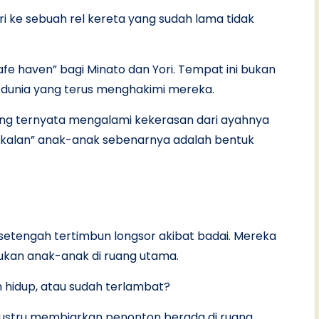
 ke sebuah rel kereta yang sudah lama tidak
fe haven” bagi Minato dan Yori. Tempat ini bukan
 dunia yang terus menghakimi mereka.
ang ternyata mengalami kekerasan dari ayahnya
akalan” anak-anak sebenarnya adalah bentuk
h setengah tertimbun longsor akibat badai. Mereka
ukan anak-anak di ruang utama.
hidup, atau sudah terlambat?
justru membiarkan penonton berada di ruang