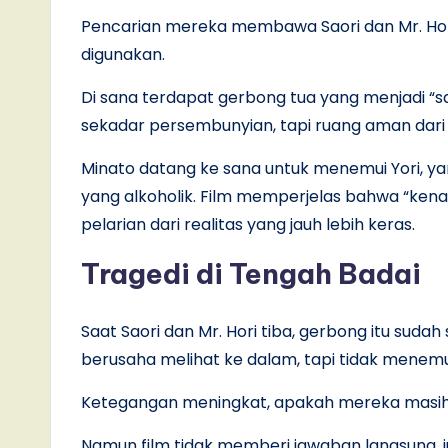
Pencarian mereka membawa Saori dan Mr. Hori
digunakan.
Di sana terdapat gerbong tua yang menjadi “sa
sekadar persembunyian, tapi ruang aman dari
Minato datang ke sana untuk menemui Yori, y
yang alkoholik. Film memperjelas bahwa “ken
pelarian dari realitas yang jauh lebih keras.
Tragedi di Tengah Badai
Saat Saori dan Mr. Hori tiba, gerbong itu suda
berusaha melihat ke dalam, tapi tidak menem
Ketegangan meningkat, apakah mereka masih 
Namun film tidak memberi jawaban langsung, 