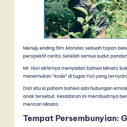
Menuju ending film
Monster
, sebuah topan bes
perspektif cerita. Setelah semua sudut panda
Mr. Hori akhirnya menyadari bahwa Minato bukan
menemukan “kode” di tugas Yori yang ternyat
Dari situ ia paham bahwa ada hubungan emosio
anak tersebut. Kesadaran ini membuatnya berb
mencari Minato.
Tempat Persembunyian: G