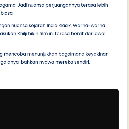
gama. Jadi nuansa perjuangannya terasa lebih
biasa.
ngan nuansa sejarah India klasik. Warna-warna
kan Khilji bikin film ini terasa berat dari awal
ang mencoba menunjukkan bagaimana keyakinan
alanya, bahkan nyawa mereka sendiri.