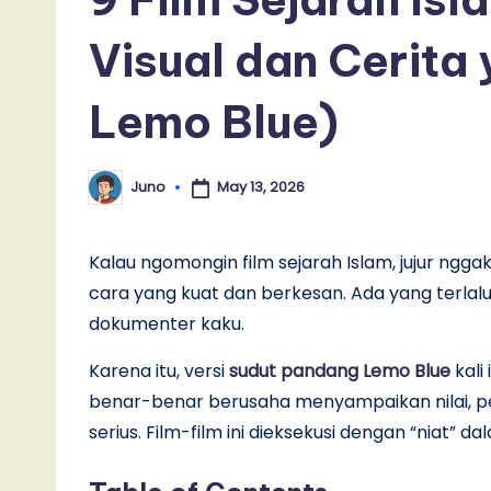
Visual dan Cerita 
Lemo Blue)
May 13, 2026
Juno
Posted
by
Kalau ngomongin film sejarah Islam, jujur ng
cara yang kuat dan berkesan. Ada yang terlalu 
dokumenter kaku.
Karena itu, versi
sudut pandang Lemo Blue
kali
benar-benar berusaha menyampaikan nilai, pe
serius. Film-film ini dieksekusi dengan “niat”