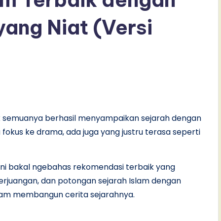
yang Niat (Versi
gak semuanya berhasil menyampaikan sejarah dengan
fokus ke drama, ada juga yang justru terasa seperti
 ini bakal ngebahas rekomendasi terbaik yang
rjuangan, dan potongan sejarah Islam dengan
 dalam membangun cerita sejarahnya.