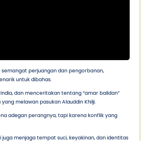
uh semangat perjuangan dan pengorbanan,
enarik untuk dibahas.
, India, dan menceritakan tentang “amar balidan”
 yang melawan pasukan Alauddin Khilji.
rena adegan perangnya, tapi karena konflik yang
 juga menjaga tempat suci, keyakinan, dan identitas