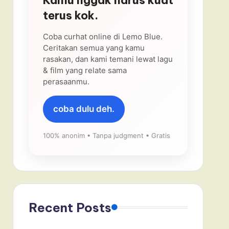
terus kok.
Coba curhat online di Lemo Blue.
Ceritakan semua yang kamu
rasakan, dan kami temani lewat lagu
& film yang relate sama
perasaanmu.
coba dulu deh.
100% anonim • Tanpa judgment • Gratis
Recent Posts