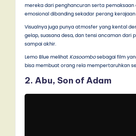
mereka dari penghancuran serta pemaksaan a
emosional dibanding sekadar perang kerajaan 
Visualnya juga punya atmosfer yang kental de
gelap, suasana desa, dan tensi ancaman dari pasu
sampai akhir.
Lemo Blue melihat
Kasoombo
sebagai film y
bisa membuat orang rela mempertaruhkan seg
2. Abu, Son of Adam