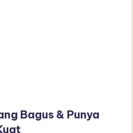
yang Bagus & Punya
Kuat