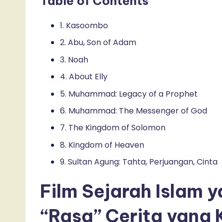
Table of Contents
1. Kasoombo
2. Abu, Son of Adam
3. Noah
4. About Elly
5. Muhammad: Legacy of a Prophet
6. Muhammad: The Messenger of God
7. The Kingdom of Solomon
8. Kingdom of Heaven
9. Sultan Agung: Tahta, Perjuangan, Cinta
Film Sejarah Islam 
“Rasa” Cerita yang 