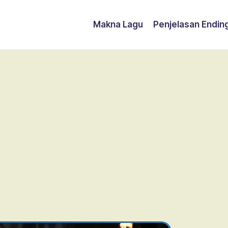
Makna Lagu
Penjelasan Endin