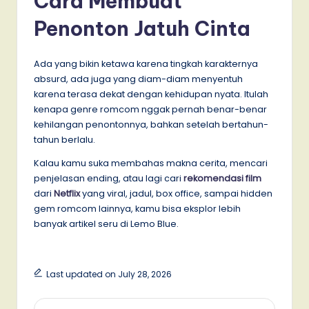
Cara Membuat
Penonton Jatuh Cinta
Ada yang bikin ketawa karena tingkah karakternya
absurd, ada juga yang diam-diam menyentuh
karena terasa dekat dengan kehidupan nyata. Itulah
kenapa genre romcom nggak pernah benar-benar
kehilangan penontonnya, bahkan setelah bertahun-
tahun berlalu.
Kalau kamu suka membahas makna cerita, mencari
penjelasan ending, atau lagi cari
rekomendasi film
dari
Netflix
yang viral, jadul, box office, sampai hidden
gem romcom lainnya, kamu bisa eksplor lebih
banyak artikel seru di Lemo Blue.
Last updated on July 28, 2026