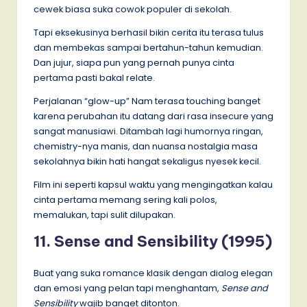
cewek biasa suka cowok populer di sekolah.
Tapi eksekusinya berhasil bikin cerita itu terasa tulus
dan membekas sampai bertahun-tahun kemudian.
Dan jujur, siapa pun yang pernah punya cinta
pertama pasti bakal relate.
Perjalanan “glow-up” Nam terasa touching banget
karena perubahan itu datang dari rasa insecure yang
sangat manusiawi. Ditambah lagi humornya ringan,
chemistry-nya manis, dan nuansa nostalgia masa
sekolahnya bikin hati hangat sekaligus nyesek kecil.
Film ini seperti kapsul waktu yang mengingatkan kalau
cinta pertama memang sering kali polos,
memalukan, tapi sulit dilupakan.
11. Sense and Sensibility (1995)
Buat yang suka romance klasik dengan dialog elegan
dan emosi yang pelan tapi menghantam,
Sense and
Sensibility
wajib banget ditonton.