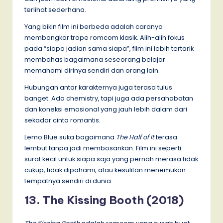
terlihat sederhana.
Yang bikin film ini berbeda adalah caranya
membongkar trope romcom klasik. Alih-alih fokus
pada “siapa jadian sama siapa”, film ini lebih tertarik
membahas bagaimana seseorang belajar
memahami dirinya sendiri dan orang lain.
Hubungan antar karakternya juga terasa tulus
banget. Ada chemistry, tapi juga ada persahabatan
dan koneksi emosional yang jauh lebih dalam dari
sekadar cinta romantis.
Lemo Blue suka bagaimana
The Half of It
terasa
lembut tanpa jadi membosankan. Film ini seperti
surat kecil untuk siapa saja yang pernah merasa tidak
cukup, tidak dipahami, atau kesulitan menemukan
tempatnya sendiri di dunia.
13. The Kissing Booth (2018)