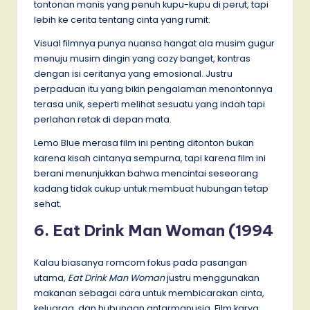
tontonan manis yang penuh kupu-kupu di perut, tapi
lebih ke cerita tentang cinta yang rumit.
Visual filmnya punya nuansa hangat ala musim gugur
menuju musim dingin yang cozy banget, kontras
dengan isi ceritanya yang emosional. Justru
perpaduan itu yang bikin pengalaman menontonnya
terasa unik, seperti melihat sesuatu yang indah tapi
perlahan retak di depan mata.
Lemo Blue merasa film ini penting ditonton bukan
karena kisah cintanya sempurna, tapi karena film ini
berani menunjukkan bahwa mencintai seseorang
kadang tidak cukup untuk membuat hubungan tetap
sehat.
6. Eat Drink Man Woman (1994
Kalau biasanya romcom fokus pada pasangan
utama,
Eat Drink Man Woman
justru menggunakan
makanan sebagai cara untuk membicarakan cinta,
keluarga, dan hubungan antarmanusia. Film karya