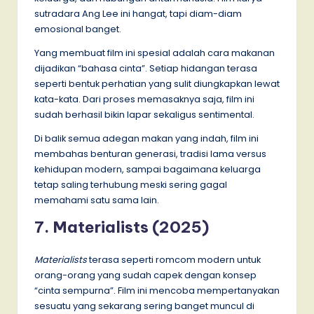
sutradara Ang Lee ini hangat, tapi diam-diam
emosional banget.
Yang membuat film ini spesial adalah cara makanan
dijadikan “bahasa cinta”. Setiap hidangan terasa
seperti bentuk perhatian yang sulit diungkapkan lewat
kata-kata. Dari proses memasaknya saja, film ini
sudah berhasil bikin lapar sekaligus sentimental.
Di balik semua adegan makan yang indah, film ini
membahas benturan generasi, tradisi lama versus
kehidupan modern, sampai bagaimana keluarga
tetap saling terhubung meski sering gagal
memahami satu sama lain.
7. Materialists (2025)
Materialists
terasa seperti romcom modern untuk
orang-orang yang sudah capek dengan konsep
“cinta sempurna”. Film ini mencoba mempertanyakan
sesuatu yang sekarang sering banget muncul di