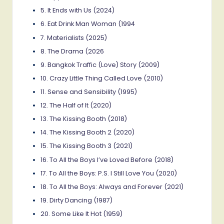
5. It Ends with Us (2024)
6. Eat Drink Man Woman (1994
7. Materialists (2025)
8. The Drama (2026
9. Bangkok Traffic (Love) Story (2009)
10. Crazy Little Thing Called Love (2010)
11. Sense and Sensibility (1995)
12. The Half of It (2020)
13. The Kissing Booth (2018)
14. The Kissing Booth 2 (2020)
15. The Kissing Booth 3 (2021)
16. To All the Boys I’ve Loved Before (2018)
17. To All the Boys: P.S. I Still Love You (2020)
18. To All the Boys: Always and Forever (2021)
19. Dirty Dancing (1987)
20. Some Like It Hot (1959)