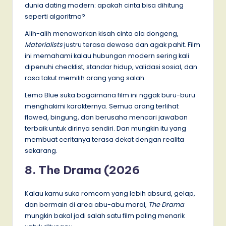
dunia dating modern: apakah cinta bisa dihitung
seperti algoritma?
Alih-alih menawarkan kisah cinta ala dongeng,
Materialists
justru terasa dewasa dan agak pahit. Film
ini memahami kalau hubungan modern sering kali
dipenuhi checklist, standar hidup, validasi sosial, dan
rasa takut memilih orang yang salah.
Lemo Blue suka bagaimana film ini nggak buru-buru
menghakimi karakternya. Semua orang terlihat
flawed, bingung, dan berusaha mencari jawaban
terbaik untuk dirinya sendiri. Dan mungkin itu yang
membuat ceritanya terasa dekat dengan realita
sekarang.
8. The Drama (2026
Kalau kamu suka romcom yang lebih absurd, gelap,
dan bermain di area abu-abu moral,
The Drama
mungkin bakal jadi salah satu film paling menarik