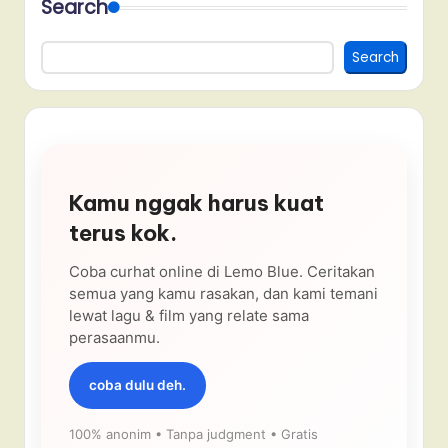
Search
Search
Kamu nggak harus kuat
terus kok.
Coba curhat online di Lemo Blue. Ceritakan
semua yang kamu rasakan, dan kami temani
lewat lagu & film yang relate sama
perasaanmu.
coba dulu deh.
100% anonim • Tanpa judgment • Gratis