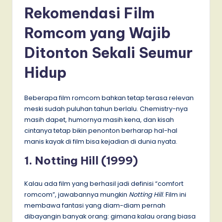
Rekomendasi Film
Romcom yang Wajib
Ditonton Sekali Seumur
Hidup
Beberapa film romcom bahkan tetap terasa relevan
meski sudah puluhan tahun berlalu. Chemistry-nya
masih dapet, humornya masih kena, dan kisah
cintanya tetap bikin penonton berharap hal-hal
manis kayak di film bisa kejadian di dunia nyata.
1. Notting Hill (1999)
Kalau ada film yang berhasil jadi definisi “comfort
romcom”, jawabannya mungkin
Notting Hill
. Film ini
membawa fantasi yang diam-diam pernah
dibayangin banyak orang: gimana kalau orang biasa