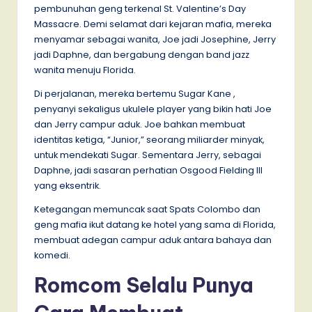
pembunuhan geng terkenal St. Valentine’s Day
Massacre. Demi selamat dari kejaran mafia, mereka
menyamar sebagai wanita, Joe jadi Josephine, Jerry
jadi Daphne, dan bergabung dengan band jazz
wanita menuju Florida.
Di perjalanan, mereka bertemu Sugar Kane ,
penyanyi sekaligus ukulele player yang bikin hati Joe
dan Jerry campur aduk. Joe bahkan membuat
identitas ketiga, “Junior,” seorang miliarder minyak,
untuk mendekati Sugar. Sementara Jerry, sebagai
Daphne, jadi sasaran perhatian Osgood Fielding III
yang eksentrik.
Ketegangan memuncak saat Spats Colombo dan
geng mafia ikut datang ke hotel yang sama di Florida,
membuat adegan campur aduk antara bahaya dan
komedi.
Romcom Selalu Punya