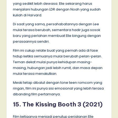
yang sedikit lebih dewasa. Elle sekarang harus
menjalani hubungan LDR dengan Noah yang sudah
kuliah di Harvard.
Di saat yang sama, persahabatannya dengan Lee
mulai terasa berubah, sementara hadir juga sosok
baru yang perlahan membuat Elle bingung dengan
perasaannya sendiri.
Film ini cukup relate buat yang pernah ada di fase
hidup ketika semuanya mulai berubah pelan-pelan.
Teman dekat mulai punya kehidupan masing-
masing, hubungan jadi lebih rumit, dan masa depan
mulai terasa menakutkan.
Meski tetap dibalut dengan tone teen romcom yang
ringan, film ini punya sisi emosional yang lebih terasa
dibanding film pertamanya.
15. The Kissing Booth 3 (2021)
Film ketiganya menjadi penutup perjalanan Elle