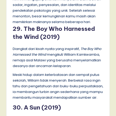
sadar, ingatan, penyesalan, dan identitas melalui
pendekatan psikologis yang unik. Setelah selesai
menonton, besar kemungkinan kamu masih akan
memikirkan maknanya selama beberapa hari.
29. The Boy Who Harnessed
the Wind (2019)
Diangkat dari kisah nyata yang inspiratif,
The Boy Who
Harnessed the Wind
mengikuti William Kamkwamba,
remaja asal Malawi yang berusaha menyelamatkan
desanya dari ancaman kelaparan.
Meski hidup dalam keterbatasan dan sempat putus
sekolah, William tidak menyerah. Berbekal rasa ingin
tahu dan pengetahuan dari buku-buku perpustakaan,
ia membangun turbin angin sederhana yang mampu
membantu masyarakat mendapatkan sumber air.
30. A Sun (2019)