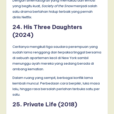
Dengan sinematografi yang memukau dan emosi
yang begitu kuat,
Society of the Snow
menjadi salah
satu drama bertahan hidup terbaik yang pernah
dirilis Netflix.
24. His Three Daughters
(2024)
Ceritanya mengikuti tiga saudara perempuan yang
sudah lama renggang dan terpaksa tinggal bersama
di sebuah apartemen kecil di New York sambil
menunggu ayah mereka yang sedang berada di
ambang kematian.
Dalam ruang yang sempit, berbagai konflik lama
kembali muncul. Perbedaan cara berpikir, luka masa
lalu, hingga rasa bersalah perlahan terbuka satu per
satu.
25. Private Life (2018)