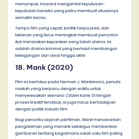
menumpuk, Howard mengambil keputusan-
keputusan berisiko yang justru membuat situasinya
semakin kacau.
Tempo film yang cepat, konflik tanpa jeda, dan
tekanan yang terus meningkat membuat penonton
ikut merasakan kepanikan sang tokoh utama. Ini
adalah drama kriminal yang berhasil membangun
ketegangan dari awal hingga akhir.
18. Mank (2020)
Film ini berfokus pada Herman J. Mankiewicz, penulis
naskah yang berpacu dengan waktu untuk
menyelesaikan skenario
Citizen Kane
. Di tengah
proses kreatif tersebut, ia juga harus berhadapan
dengan politik industri film.
Bagi pencinta sejarah perfilman,
Mank
menawarkan
pengalaman yang menarik sekaligus memberikan
gambaran tentang bagaimana salah satu film paling