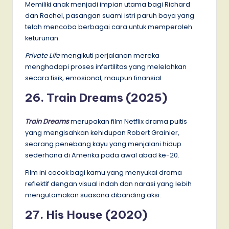
Memiliki anak menjadi impian utama bagi Richard
dan Rachel, pasangan suami istri paruh baya yang
telah mencoba berbagai cara untuk memperoleh
keturunan.
Private Life
mengikuti perjalanan mereka
menghadapi proses infertilitas yang melelahkan
secara fisik, emosional, maupun finansial.
26. Train Dreams (2025)
Train Dreams
merupakan film Netflix drama puitis
yang mengisahkan kehidupan Robert Grainier,
seorang penebang kayu yang menjalani hidup
sederhana di Amerika pada awal abad ke-20.
Film ini cocok bagi kamu yang menyukai drama
reflektif dengan visual indah dan narasi yang lebih
mengutamakan suasana dibanding aksi.
27. His House (2020)