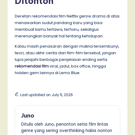
Ditonton
Deretan rekomendasi film Netflix genre drama di atas
menawarkan sudut pandang baru yang bisa
membuat kamu tertawa, terharu, sekaligus
merenungkan banyak hal tentang kehidupan.
Kalau masih penasaran dengan makna tersembunyi,
teori, atau akhir cerita dari film-film tersebut, jangan
lupa jelajahi berbagai penjelasan ending serta
rekomendasi film
viral, jadul, box office, hingga
hidden gem lainnya di Lemo Blue.
Last updated on July 5, 2026
Juno
Ditulis oleh Juno, penonton setia film lintas
genre yang sering overthinking habis nonton