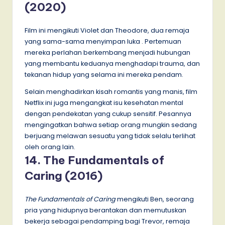
(2020)
Film ini mengikuti Violet dan Theodore, dua remaja
yang sama-sama menyimpan luka . Pertemuan
mereka perlahan berkembang menjadi hubungan
yang membantu keduanya menghadapi trauma, dan
tekanan hidup yang selama ini mereka pendam.
Selain menghadirkan kisah romantis yang manis, film
Netflix ini juga mengangkat isu kesehatan mental
dengan pendekatan yang cukup sensitif. Pesannya
mengingatkan bahwa setiap orang mungkin sedang
berjuang melawan sesuatu yang tidak selalu terlihat
oleh orang lain.
14. The Fundamentals of
Caring (2016)
The Fundamentals of Caring
mengikuti Ben, seorang
pria yang hidupnya berantakan dan memutuskan
bekerja sebagai pendamping bagi Trevor, remaja