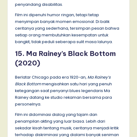
penyandang disabilitas.
Film ini dipenuhi humor ringan, tetapi tetap
menyimpan banyak momen emosional. Di balik
ceritanya yang sederhana, tersimpan pesan bahwa
setiap orang membutuhkan kesempatan untuk
bangkit, tidak peduli seberapa sulit masa lalunya.
15. Ma Rainey’s Black Bottom
(2020)
Berlatar Chicago pada era 1920-an,
Ma Rainey’s
Black Bottom
mengisahkan satu hari yang penuh
ketegangan saat penyanyi blues legendaris Ma
Rainey datang ke studio rekaman bersama para
personelnya.
Film ini didominasi dialog yang tajam dan
penampilan akting yang luar biasa. Lebih dari
sekadar kisah tentang musik, ceritanya menjadi kritik
terhadap diskriminasi yang dialami banyak seniman