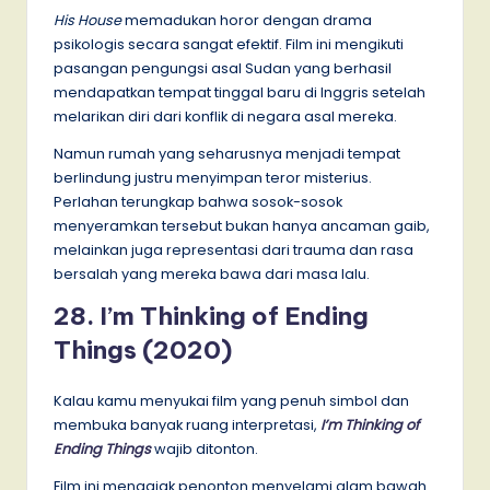
His House
memadukan horor dengan drama
psikologis secara sangat efektif. Film ini mengikuti
pasangan pengungsi asal Sudan yang berhasil
mendapatkan tempat tinggal baru di Inggris setelah
melarikan diri dari konflik di negara asal mereka.
Namun rumah yang seharusnya menjadi tempat
berlindung justru menyimpan teror misterius.
Perlahan terungkap bahwa sosok-sosok
menyeramkan tersebut bukan hanya ancaman gaib,
melainkan juga representasi dari trauma dan rasa
bersalah yang mereka bawa dari masa lalu.
28. I’m Thinking of Ending
Things (2020)
Kalau kamu menyukai film yang penuh simbol dan
membuka banyak ruang interpretasi,
I’m Thinking of
Ending Things
wajib ditonton.
Film ini mengajak penonton menyelami alam bawah