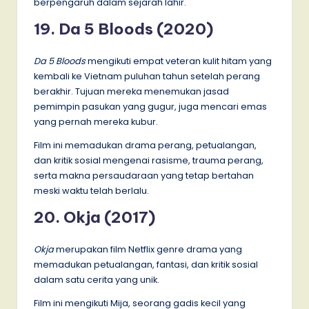
berpengaruh dalam sejarah lahir.
19. Da 5 Bloods (2020)
Da 5 Bloods
mengikuti empat veteran kulit hitam yang
kembali ke Vietnam puluhan tahun setelah perang
berakhir. Tujuan mereka menemukan jasad
pemimpin pasukan yang gugur, juga mencari emas
yang pernah mereka kubur.
Film ini memadukan drama perang, petualangan,
dan kritik sosial mengenai rasisme, trauma perang,
serta makna persaudaraan yang tetap bertahan
meski waktu telah berlalu.
20. Okja (2017)
Okja
merupakan film Netflix genre drama yang
memadukan petualangan, fantasi, dan kritik sosial
dalam satu cerita yang unik.
Film ini mengikuti Mija, seorang gadis kecil yang