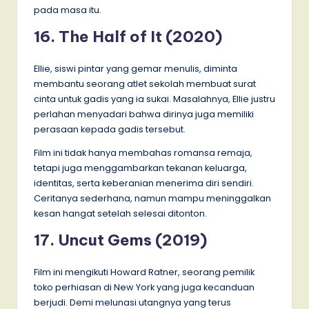
pada masa itu.
16. The Half of It (2020)
Ellie, siswi pintar yang gemar menulis, diminta
membantu seorang atlet sekolah membuat surat
cinta untuk gadis yang ia sukai. Masalahnya, Ellie justru
perlahan menyadari bahwa dirinya juga memiliki
perasaan kepada gadis tersebut.
Film ini tidak hanya membahas romansa remaja,
tetapi juga menggambarkan tekanan keluarga,
identitas, serta keberanian menerima diri sendiri.
Ceritanya sederhana, namun mampu meninggalkan
kesan hangat setelah selesai ditonton.
17. Uncut Gems (2019)
Film ini mengikuti Howard Ratner, seorang pemilik
toko perhiasan di New York yang juga kecanduan
berjudi. Demi melunasi utangnya yang terus