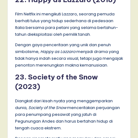
Film Netflix ini mengikuti Lazzaro, seorang pemuda
berhati tulus yang hidup sederhana di pedesaan
Italia bersama para petani yang selama bertahun-
tahun dieksploitasi oleh pemilik tanah.
Dengan gaya penceritaan yang unik dan penuh
simbolisme,
Happy as Lazzaro
menjadi drama yang
tidak hanya indah secara visual, tetapi juga mengajak
penonton merenungkan makna kemanusiaan.
23. Society of the Snow
(2023)
Diangkat dari kisah nyata yang menggemparkan
dunia,
Society of the Snow
menceritakan perjuangan
para penumpang pesawat yang jatuh di
Pegunungan Andes dan harus bertahan hidup di
tengah cuaca ekstrem.