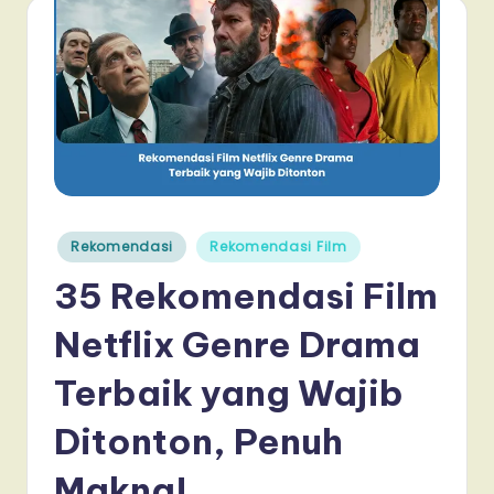
Posted
Rekomendasi
Rekomendasi Film
in
35 Rekomendasi Film
Netflix Genre Drama
Terbaik yang Wajib
Ditonton, Penuh
Makna!