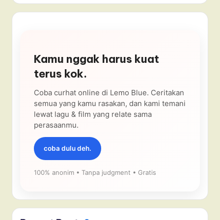
Kamu nggak harus kuat
terus kok.
Coba curhat online di Lemo Blue. Ceritakan
semua yang kamu rasakan, dan kami temani
lewat lagu & film yang relate sama
perasaanmu.
coba dulu deh.
100% anonim • Tanpa judgment • Gratis