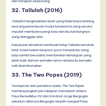
dan harapan seseorang.
32. Tallulah (2016)
Tallulah
menghadirkan kisah yang tidak biasa tentang
seorang perempuan muda tunawisma yang secara
impulsif membawa pergi bayi dari ibu kandungnya
yang dianggap lalai.
Keputusan tersebut membuat hidup Tallulah berubah
total. Ia kemudian berpura-pura menjadi ibu sang
bayi sambil berusaha memberikan kehidupan yang
lebih baik. Namun semakin lama rahasia itu semakin
sulit disembunyikan.
33. The Two Popes (2019)
Terinspirasi dari peristiwa nyata,
The Two Popes
membayangkan percakapan mendalam antara
Paus Benediktus XVI dan Kardinal Jorge Bergoglio
sebelum akhirnya Bergoglio terpilih menjadi Paus