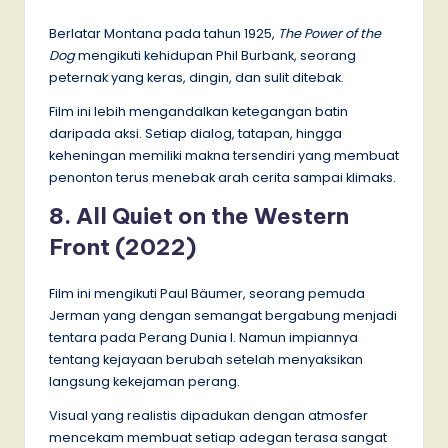
Berlatar Montana pada tahun 1925,
The Power of the
Dog
mengikuti kehidupan Phil Burbank, seorang
peternak yang keras, dingin, dan sulit ditebak.
Film ini lebih mengandalkan ketegangan batin
daripada aksi. Setiap dialog, tatapan, hingga
keheningan memiliki makna tersendiri yang membuat
penonton terus menebak arah cerita sampai klimaks.
8. All Quiet on the Western
Front (2022)
Film ini mengikuti Paul Bäumer, seorang pemuda
Jerman yang dengan semangat bergabung menjadi
tentara pada Perang Dunia I. Namun impiannya
tentang kejayaan berubah setelah menyaksikan
langsung kekejaman perang.
Visual yang realistis dipadukan dengan atmosfer
mencekam membuat setiap adegan terasa sangat