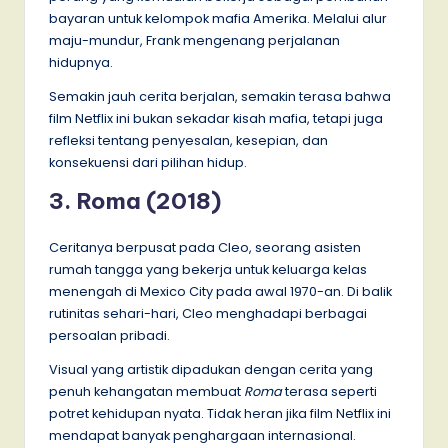
bayaran untuk kelompok mafia Amerika. Melalui alur
maju-mundur, Frank mengenang perjalanan
hidupnya.
Semakin jauh cerita berjalan, semakin terasa bahwa
film Netflix ini bukan sekadar kisah mafia, tetapi juga
refleksi tentang penyesalan, kesepian, dan
konsekuensi dari pilihan hidup.
3. Roma (2018)
Ceritanya berpusat pada Cleo, seorang asisten
rumah tangga yang bekerja untuk keluarga kelas
menengah di Mexico City pada awal 1970-an. Di balik
rutinitas sehari-hari, Cleo menghadapi berbagai
persoalan pribadi.
Visual yang artistik dipadukan dengan cerita yang
penuh kehangatan membuat
Roma
terasa seperti
potret kehidupan nyata. Tidak heran jika film Netflix ini
mendapat banyak penghargaan internasional.