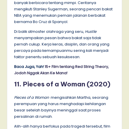
banyak berbicara tentang mimpi. Ceritanya
mengikuti Stanley Sugerman, seorang pencari bakat
NBA yang menemukan pemain jalanan berbakat
bernama Bo Cruz di Spanyol.
Di balik atmosfer olahraga yang seru,
Hustle
menyampaikan pesan bahwa bakat saja tidak
pernah cukup. Kerja keras, disiplin, dan orang yang
percaya pada kemampuanmu sering kali menjadi
faktor penentu sebuah kesuksesan.
Baca Juga, Yah!
15+ Film tentang Red String Theory,
Jodoh Nggak Akan Ke Mana!
11. Pieces of a Woman (2020)
Pieces of a Woman
mengisahkan Martha, seorang
perempuan yang harus menghadapi kehilangan
besar setelah bayinya meninggal saat proses
persalinan di rumah.
Alih-alih hanya berfokus pada tragedi tersebut, film