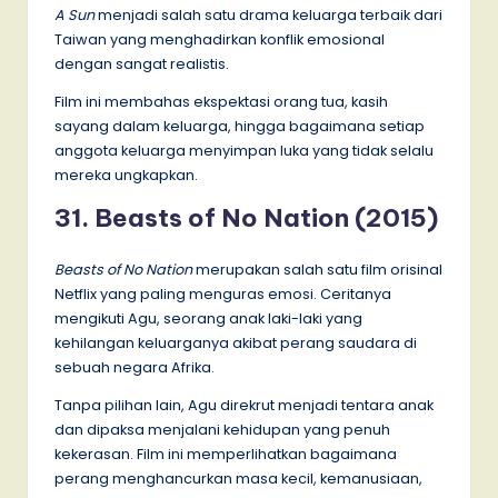
A Sun
menjadi salah satu drama keluarga terbaik dari
Taiwan yang menghadirkan konflik emosional
dengan sangat realistis.
Film ini membahas ekspektasi orang tua, kasih
sayang dalam keluarga, hingga bagaimana setiap
anggota keluarga menyimpan luka yang tidak selalu
mereka ungkapkan.
31. Beasts of No Nation (2015)
Beasts of No Nation
merupakan salah satu film orisinal
Netflix yang paling menguras emosi. Ceritanya
mengikuti Agu, seorang anak laki-laki yang
kehilangan keluarganya akibat perang saudara di
sebuah negara Afrika.
Tanpa pilihan lain, Agu direkrut menjadi tentara anak
dan dipaksa menjalani kehidupan yang penuh
kekerasan. Film ini memperlihatkan bagaimana
perang menghancurkan masa kecil, kemanusiaan,