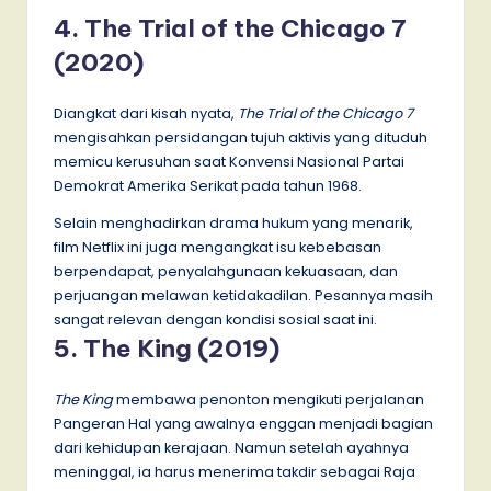
4. The Trial of the Chicago 7
(2020)
Diangkat dari kisah nyata,
The Trial of the Chicago 7
mengisahkan persidangan tujuh aktivis yang dituduh
memicu kerusuhan saat Konvensi Nasional Partai
Demokrat Amerika Serikat pada tahun 1968.
Selain menghadirkan drama hukum yang menarik,
film Netflix ini juga mengangkat isu kebebasan
berpendapat, penyalahgunaan kekuasaan, dan
perjuangan melawan ketidakadilan. Pesannya masih
sangat relevan dengan kondisi sosial saat ini.
5. The King (2019)
The King
membawa penonton mengikuti perjalanan
Pangeran Hal yang awalnya enggan menjadi bagian
dari kehidupan kerajaan. Namun setelah ayahnya
meninggal, ia harus menerima takdir sebagai Raja