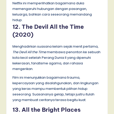
Netflix ini memperlihatkan bagaimana duka
memengaruhi hubungan dengan pasangan,
keluarga, bahkan cara seseorang memandang
hidup.
12. The Devil All the Time
(2020)
Menghadirkan suasana kelam sejak menit pertama,
The Devil All the Time
membawa penonton ke sebuah
kota kecil setelah Perang Dunia II yang dipenuhi
kekerasan, fanatisme agama, dan rahasia
mengerikan.
Film ini menunjukkan bagaimana trauma,
kepercayaan yang disalahgunakan, dan lingkungan
yang keras mampu membentuk pilihan hidup
seseorang. Suasananya gelap, tetapi justru itulah
yang membuat ceritanya terasa begitu kuat.
13. All the Bright Places