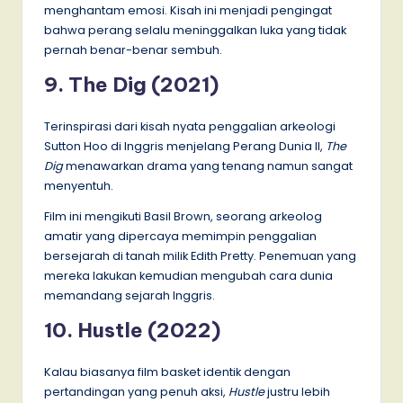
menghantam emosi. Kisah ini menjadi pengingat
bahwa perang selalu meninggalkan luka yang tidak
pernah benar-benar sembuh.
9. The Dig (2021)
Terinspirasi dari kisah nyata penggalian arkeologi
Sutton Hoo di Inggris menjelang Perang Dunia II,
The
Dig
menawarkan drama yang tenang namun sangat
menyentuh.
Film ini mengikuti Basil Brown, seorang arkeolog
amatir yang dipercaya memimpin penggalian
bersejarah di tanah milik Edith Pretty. Penemuan yang
mereka lakukan kemudian mengubah cara dunia
memandang sejarah Inggris.
10. Hustle (2022)
Kalau biasanya film basket identik dengan
pertandingan yang penuh aksi,
Hustle
justru lebih