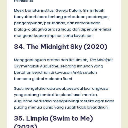
Fransiskus.
Meski berlatar institusi Gereja Katolik, film ini lebih
banyak berbicara tentang perbedaan pandangan,
pengampunan, perubahan, dan kemanusiaan.
Dialog-dialognya terasa hidup dan dipenuhi refleksi
mengenai kepemimpinan serta keyakinan.
34. The Midnight Sky (2020)
Menggabungkan drama dan fiksi ilmiah,
The Midnight
Sky
mengikuti Augustine, seorang ilmuwan yang
bertahan sendirian di kawasan Arktik setelah
bencana global melanda Bumi.
Saat mengetahui ada awak pesawat luar angkasa
yang sedang kembali ke planet asal mereka,
Augustine berusaha menghubungi mereka agar tidak
pulang menuju dunia yang sudah tidak layak dihuni.
35. Limpia (Swim to Me)
(2025)