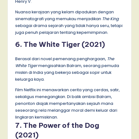
Henry V.
Nuansa kerajaan yang kelam dipadukan dengan
sinematografi yang memukau menjadikan
The King
sebagai drama sejarah yang tidak hanya seru, tetapi
juga penuh pelajaran tentang kepemimpinan.
6. The White Tiger (2021)
Berasal dari novel pemenang penghargaan,
The
White Tiger
mengisahkan Balram, seorang pemuda
miskin di India yang bekerja sebagai sopir untuk
keluarga kaya.
Film Netflix ini menawarkan cerita yang cerdas, satir,
sekaligus menegangkan. Di balik ambisi Balram,
penonton diajak mempertanyakan sejauh mana
seseorang rela melanggar moral demi keluar dari
lingkaran kemiskinan.
7. The Power of the Dog
(2021)