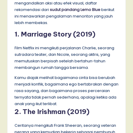
mengandalkan aksi atau efek visual, daftar
rekomendasi dari
sudut pandang Lemo Blue
berikut
ini menawarkan pengalaman menonton yang jauh
lebih membekas.
1. Marriage Story (2019)
Film Netflix ini mengikuti perjalanan Charlie, seorang
sutradara teater, dan Nicole, seorang aktris, yang
memutuskan berpisah setelah bertahun-tahun
membangun rumah tangga bersama.
Kamu diajak melihat bagaimana cinta bisa berubah
menjadi konflik, bagaimana ego bertabrakan dengan
rasa sayang, dan bagaimana proses perceraian
ternyata tidak pernah sederhana, apalagi ketika ada
anak yang ikut terlibat.
2. The Irishman (2019)
Ceritanya mengikuti Frank Sheeran, seorang veteran
perang yang kemudian bekerja sebagai pembunuh