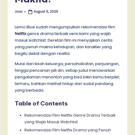
Juno
August 5, 2025
Posted
by
Lemo Blue sudah mengumpulkan rekomendasi film
Netflix
genre drama terbaik versi kami yang wajib
masuk watchlist. Deretan film ini menyajikan cerita
yang penuh makna kehidupan, dan karakter yang
begitu dekat dengan realita.
Mulai dari kisah keluarga, persahabatan, perjuangan,
hingga pencarian jati diri, setiap judul menawarkan
pengalaman menonton yang bisa bikin kamu berpikir,
terharu, bahkan melihat hidup dari sudut pandang
yang berbeda.
Table of Contents
Rekomendasi Film Netflix Genre Drama Terbaik
yang Wajib Masuk Watchlist
Rekomendasi Film Netflix Drama yang Penuh