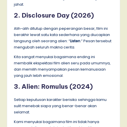
jahat.
2. Disclosure Day (2026)
Alih-alih ditutup dengan peperangan besar, film ini
berakhir lewat satu kata sederhana yang diucapkan
langsung oleh seorang alien: “
Listen
.” Pesan tersebut
mengubah seluruh makna cerita.
Kita sangat menyukai bagaimana ending ini
membalik ekspektasi film alien seru pada umumnya,
dan memilih menyampaikan pesan kemanusiaan
yang jauh lebih emosional.
3. Alien: Romulus (2024)
Setiap keputusan karakter berisiko sehingga kamu
sulit menebak siapa yang benar-benar akan
selamat.
Kami menyukai bagaimana film ini tidak hanya