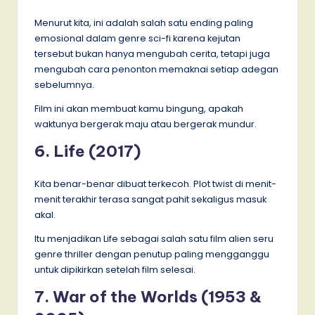
Menurut kita, ini adalah salah satu ending paling
emosional dalam genre sci-fi karena kejutan
tersebut bukan hanya mengubah cerita, tetapi juga
mengubah cara penonton memaknai setiap adegan
sebelumnya.
Film ini akan membuat kamu bingung, apakah
waktunya bergerak maju atau bergerak mundur.
6. Life (2017)
Kita benar-benar dibuat terkecoh. Plot twist di menit-
menit terakhir terasa sangat pahit sekaligus masuk
akal.
Itu menjadikan Life sebagai salah satu film alien seru
genre thriller dengan penutup paling mengganggu
untuk dipikirkan setelah film selesai.
7. War of the Worlds (1953 &