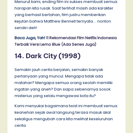
Menurut kami, ending film ini sukses membuat semua
harapan kita rusak. Saat terlihat masih ada karakter
yang berhasil bertahan, film justru memberikan
kejutan bahwa Matthew Bennell ternyata…. nonton
sendiri deh!
Baca Juga, Yah!
11 Rekomendasi Film Netflix Indonesia
Terbaik Versi Lemo Blue (Ada Series Juga)
14. Dark City (1998)
Semakin jauh cerita berjalan, semakin banyak
pertanyaan yang muncul. Mengapa tidak ada
matahari? Mengapa semua orang seolah memiliki
ingatan yang aneh? Dan siapa sebenarnya sosok
misterius yang selalu mengawasi kota itu?
Kami menyukai bagaimana twist ini membuat semua
keanehan sejak awal langsung terasa masuk akal
sekaligus mengubah cara kita melihat keseluruhan
cerita.