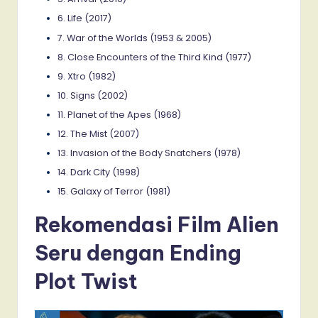
6. Life (2017)
7. War of the Worlds (1953 & 2005)
8. Close Encounters of the Third Kind (1977)
9. Xtro (1982)
10. Signs (2002)
11. Planet of the Apes (1968)
12. The Mist (2007)
13. Invasion of the Body Snatchers (1978)
14. Dark City (1998)
15. Galaxy of Terror (1981)
Rekomendasi Film Alien
Seru dengan Ending
Plot Twist