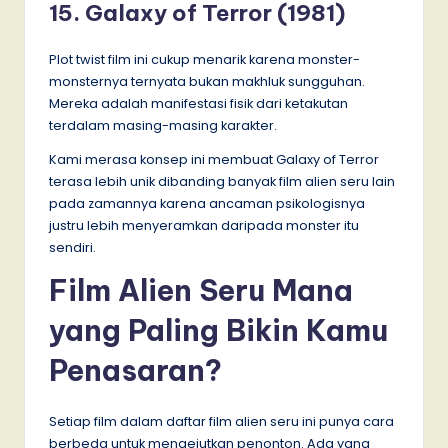
15. Galaxy of Terror (1981)
Plot twist film ini cukup menarik karena monster-
monsternya ternyata bukan makhluk sungguhan.
Mereka adalah manifestasi fisik dari ketakutan
terdalam masing-masing karakter.
Kami merasa konsep ini membuat Galaxy of Terror
terasa lebih unik dibanding banyak film alien seru lain
pada zamannya karena ancaman psikologisnya
justru lebih menyeramkan daripada monster itu
sendiri.
Film Alien Seru Mana
yang Paling Bikin Kamu
Penasaran?
Setiap film dalam daftar film alien seru ini punya cara
berbeda untuk mengejutkan penonton. Ada yang