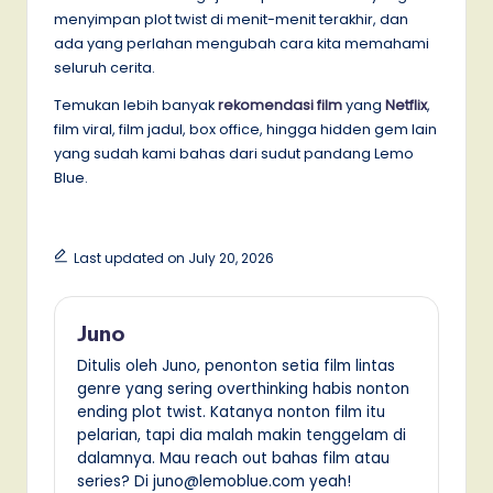
menyimpan plot twist di menit-menit terakhir, dan
ada yang perlahan mengubah cara kita memahami
seluruh cerita.
Temukan lebih banyak
rekomendasi film
yang
Netflix
,
film viral, film jadul, box office, hingga hidden gem lain
yang sudah kami bahas dari sudut pandang Lemo
Blue.
Last updated on July 20, 2026
Juno
Ditulis oleh Juno, penonton setia film lintas
genre yang sering overthinking habis nonton
ending plot twist. Katanya nonton film itu
pelarian, tapi dia malah makin tenggelam di
dalamnya. Mau reach out bahas film atau
series? Di juno@lemoblue.com yeah!