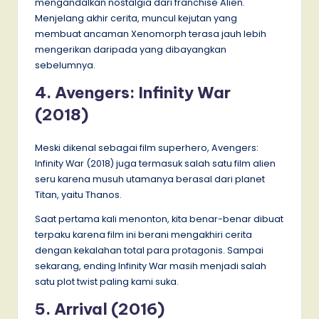
mengandalkan nostalgia dari franchise Alien.
Menjelang akhir cerita, muncul kejutan yang
membuat ancaman Xenomorph terasa jauh lebih
mengerikan daripada yang dibayangkan
sebelumnya.
4. Avengers: Infinity War
(2018)
Meski dikenal sebagai film superhero, Avengers:
Infinity War (2018) juga termasuk salah satu film alien
seru karena musuh utamanya berasal dari planet
Titan, yaitu Thanos.
Saat pertama kali menonton, kita benar-benar dibuat
terpaku karena film ini berani mengakhiri cerita
dengan kekalahan total para protagonis. Sampai
sekarang, ending Infinity War masih menjadi salah
satu plot twist paling kami suka.
5. Arrival (2016)