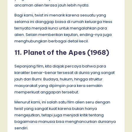
ancaman alien terasa jauh lebih nyata.
Bagi kami, twist ini menarik karena sesuatu yang
selama ini dianggap biasa di rumah keluarga Hess
ternyata menjadi kunci untuk mengalahkan para
alien. Selain memberikan kejutan, ending-nya juga
menghubungkan berbagai detail kecil.
11. Planet of the Apes (1968)
Sepanjang film, kita diajak percaya bahwa para
karakter benar-benar tersesat di dunia yang sangat
jauh dari Bumi. Budaya, hukum, hingga struktur
masyarakat yang dipimpin para kera semakin
memperkuat anggapan tersebut.
Menurut kami, ini salah satu film alien seru dengan
twist yang sangat kuat karena bukan hanya
mengejutkan, tetapi juga menjadi kritik tentang
bagaimana manusia bisa menghancurkan dunianya
sendiri.