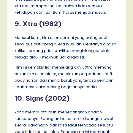
kita dan memperlihatkan bahwa tidak semua
kehidupan dari luar Bumi harus menjadi musuh.
9. Xtro (1982)
Menurut kami, film alien seru ini yang paling aneh
sekaligus disturbing di era 1980-an. Ceritanya dimulai
ketika seorang pria tiba-tiba menghilang setelah
diduga diculik makhluk luar angkasa.
Film ini semakin liar menjelang akhir. Xtro memang
bukan film alien biasa, melainkan perpaduan sci-fi,
body horror, dan mimpi buruk yang terasa semakin
tidak masuk akal seiring berjalannya cerita.
10. Signs (2002)
Yang membuat film ini menegangkan adalah
suasananya. Sebagian besar teror dibangun lewat
suara, bayangan, dan rasa takut terhadap sesuatu
yang tidak terlihat jelas. Pendekatan ini membuat