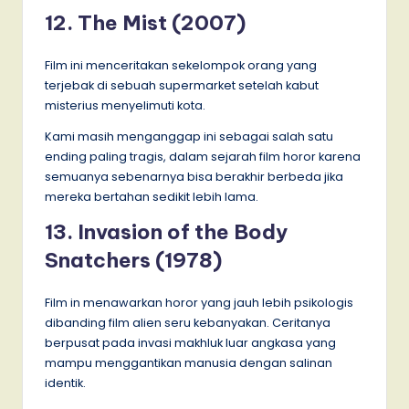
12. The Mist (2007)
Film ini menceritakan sekelompok orang yang
terjebak di sebuah supermarket setelah kabut
misterius menyelimuti kota.
Kami masih menganggap ini sebagai salah satu
ending paling tragis, dalam sejarah film horor karena
semuanya sebenarnya bisa berakhir berbeda jika
mereka bertahan sedikit lebih lama.
13. Invasion of the Body
Snatchers (1978)
Film in menawarkan horor yang jauh lebih psikologis
dibanding film alien seru kebanyakan. Ceritanya
berpusat pada invasi makhluk luar angkasa yang
mampu menggantikan manusia dengan salinan
identik.