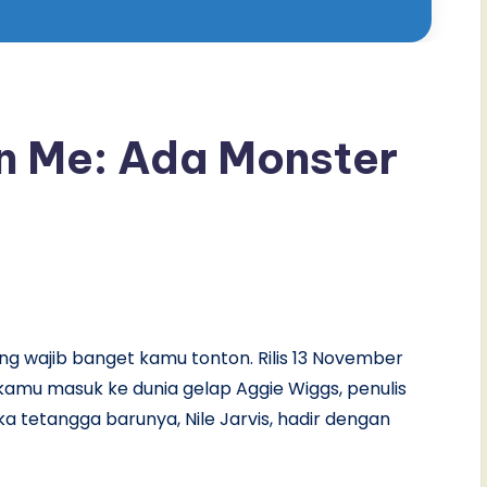
n Me: Ada Monster
yang wajib banget kamu tonton. Rilis 13 November
k kamu masuk ke dunia gelap Aggie Wiggs, penulis
a tetangga barunya, Nile Jarvis, hadir dengan