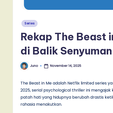
Posted
Series
in
Rekap The Beast i
di Balik Senyuman
November 14, 2025
Juno
Posted
by
The Beast in Me adalah Netflix limited series 
2025, serial psychological thriller ini mengaja
patah hati yang hidupnya berubah drastis ketik
rahasia menakutkan.