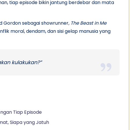
an, tiap episode bikin jantung berdebar dan mata
rd Gordon sebagai showrunner,
The Beast in Me
nflik moral, dendam, dan sisi gelap manusia yang
akan kulakukan?”
ngan Tiap Episode
mat, Siapa yang Jatuh