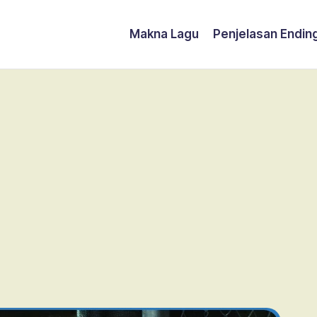
Makna Lagu
Penjelasan Endin