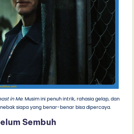
east in Me
. Musim ini penuh intrik, rahasia gelap, dan
-nebak siapa yang benar-benar bisa dipercaya.
 Belum Sembuh