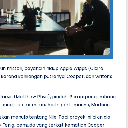
misteri, bayangin hidup Aggie Wiggs (Claire
r karena kehilangan putranya, Cooper, dan writer’s
Jarvis (Matthew Rhys), pindah. Pria ini pengembang
 curiga dia membunuh istri pertamanya, Madison.
an menulis tentang Nile. Tapi proyek ini bikin dia
y Fenig, pemuda yang terkait kematian Cooper,