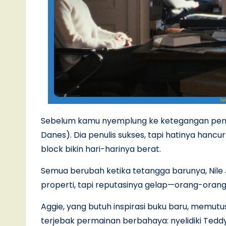
Sebelum kamu nyemplung ke ketegangan penuh 
Danes). Dia penulis sukses, tapi hatinya hancu
block bikin hari-harinya berat.
Semua berubah ketika tetangga barunya, Nile 
properti, tapi reputasinya gelap—orang-orang
Aggie, yang butuh inspirasi buku baru, memutusk
terjebak permainan berbahaya: nyelidiki Tedd