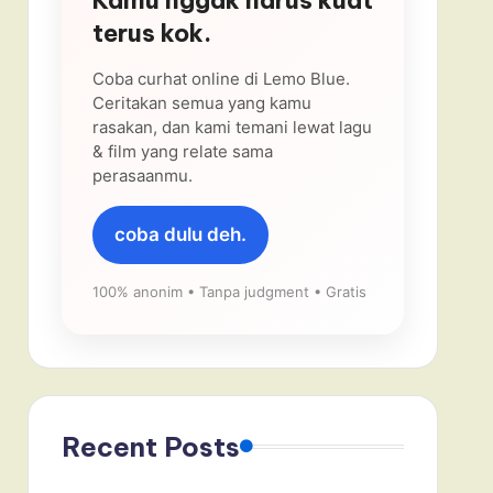
terus kok.
Coba curhat online di Lemo Blue.
Ceritakan semua yang kamu
rasakan, dan kami temani lewat lagu
& film yang relate sama
perasaanmu.
coba dulu deh.
100% anonim • Tanpa judgment • Gratis
Recent Posts